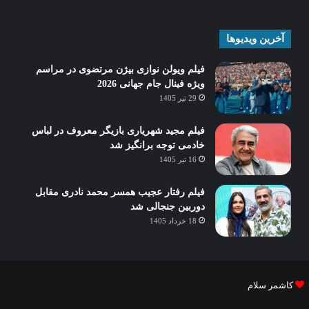
آخرین ویدیوها
فیلم ویولن نوازی بیژن مرتضوی در مراسم
ویژه فینال جام جهانی 2026
29 تیر 1405
فیلم مجید شهریاری بازیگر معروف در لباس
خادمی توجه برانگیز شد
16 تیر 1405
فیلم رفتار عجیب همسر محمد نادری مقابل
دوربین جنجالی شد
18 خرداد 1405
کاشمر سلام