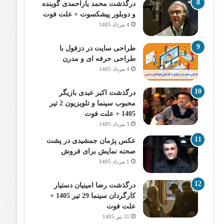
درگذشت محمد یاراحمدی گوینده
و دوبلور پیشکسوت + علت فوت
4 مرداد 1405
طراحی سایت در دزفول با
طراحی حرفه‌ ای و مدرن
4 مرداد 1405
درگذشت اکبر عبدی بازیگر
محبوب سینما و تلویزیون 2 تیر
1405 + علت فوت
3 مرداد 1405
عکس پژمان جمشیدی در پشت
صحنه نمایش برای فروش
1 مرداد 1405
درگذشت رضا امینیان دستیار
کارگردان سینما 29 تیر 1405 +
علت فوت
31 تیر 1405