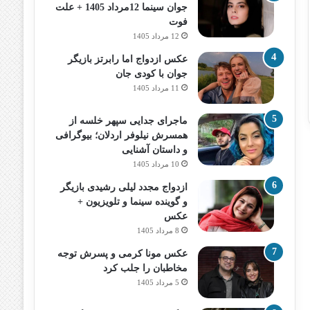
جوان سینما 12مرداد 1405 + علت
فوت
12 مرداد 1405
عکس ازدواج اما رابرتز بازیگر
جوان با کودی جان
11 مرداد 1405
ماجرای جدایی سپهر خلسه از
همسرش نیلوفر اردلان؛ بیوگرافی
و داستان آشنایی
10 مرداد 1405
ازدواج مجدد لیلی رشیدی بازیگر
و گوینده سینما و تلویزیون +
عکس
8 مرداد 1405
عکس مونا کرمی و پسرش توجه
مخاطبان را جلب کرد
5 مرداد 1405