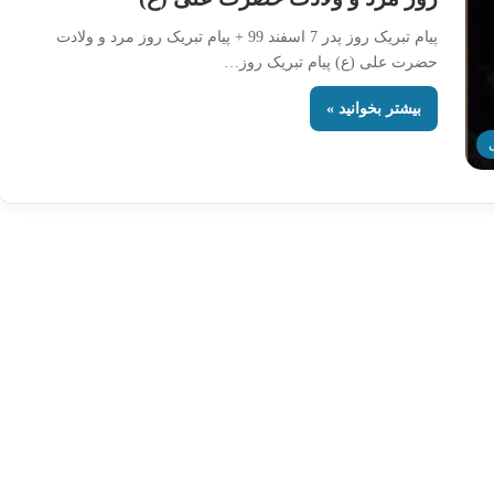
پیام تبریک روز پدر 7 اسفند 99 + پیام تبریک روز مرد و ولادت
حضرت علی (ع) پیام تبریک روز…
بیشتر بخوانید »