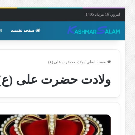
امروز: 16 مرداد 1405
صفحه نخست
صفحه اصلی
/
ولادت حضرت علی (ع)
ولادت حضرت علی (ع)