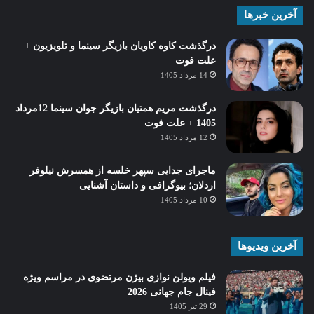
آخرین خبرها
درگذشت کاوه کاویان بازیگر سینما و تلویزیون +
علت فوت
14 مرداد 1405
درگذشت مریم همتیان بازیگر جوان سینما 12مرداد
1405 + علت فوت
12 مرداد 1405
ماجرای جدایی سپهر خلسه از همسرش نیلوفر
اردلان؛ بیوگرافی و داستان آشنایی
10 مرداد 1405
آخرین ویدیوها
فیلم ویولن نوازی بیژن مرتضوی در مراسم ویژه
فینال جام جهانی 2026
29 تیر 1405