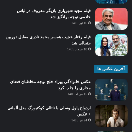
فیلم مجید شهریاری بازیگر معروف در لباس
خادمی توجه برانگیز شد
16 تیر 1405
فیلم رفتار عجیب همسر محمد نادری مقابل دوربین
جنجالی شد
18 خرداد 1405
آخرین عکس ها
عکس خانوادگی بهزاد خلج توجه مخاطبان فضای
مجازی را جلب کرد
15 مرداد 1405
ازدواج پاول وسلی با ناتالی کوکنبورگ مدل آلمانی
+ عکس
24 تیر 1405