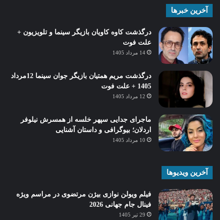
آخرین خبرها
درگذشت کاوه کاویان بازیگر سینما و تلویزیون +
علت فوت
14 مرداد 1405
درگذشت مریم همتیان بازیگر جوان سینما 12مرداد
1405 + علت فوت
12 مرداد 1405
ماجرای جدایی سپهر خلسه از همسرش نیلوفر
اردلان؛ بیوگرافی و داستان آشنایی
10 مرداد 1405
آخرین ویدیوها
فیلم ویولن نوازی بیژن مرتضوی در مراسم ویژه
فینال جام جهانی 2026
29 تیر 1405