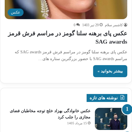
عکس
کاشمر سلام
29 تیر 1403
0
عکس پای برهنه سلنا گومز در مراسم فرش قرمز
SAG awards
عکس پای برهنه سلنا گومز در مراسم فرش قرمز SAG awards که
مراسم SAG awards با حضور بزرگترین ستاره های…
بیشتر بخوانید »
نوشته های تازه
عکس خانوادگی بهزاد خلج توجه مخاطبان فضای
مجازی را جلب کرد
15 مرداد 1405