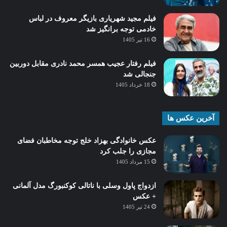
فیلم مجید شهریاری بازیگر معروف در لباس
خادمی توجه برانگیز شد
16 تیر 1405
فیلم رفتار عجیب همسر محمد نادری مقابل دوربین
جنجالی شد
18 خرداد 1405
آخرین عکس ها
عکس خانوادگی بهزاد خلج توجه مخاطبان فضای
مجازی را جلب کرد
15 مرداد 1405
ازدواج پاول وسلی با ناتالی کوکنبورگ مدل آلمانی
+ عکس
24 تیر 1405