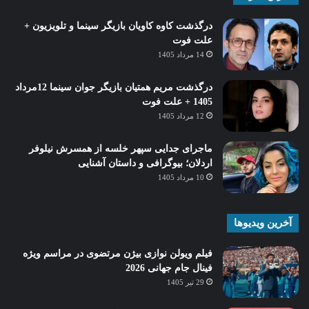
درگذشت کاوه کاویان بازیگر سینما و تلویزیون +
علت فوت
14 مرداد 1405
درگذشت مریم همتیان بازیگر جوان سینما 12مرداد
1405 + علت فوت
12 مرداد 1405
ماجرای جدایی سپهر خلسه از همسرش نیلوفر
اردلان؛ بیوگرافی و داستان آشنایی
10 مرداد 1405
آخرین ویدیوها
فیلم ویولن نوازی بیژن مرتضوی در مراسم ویژه
فینال جام جهانی 2026
29 تیر 1405