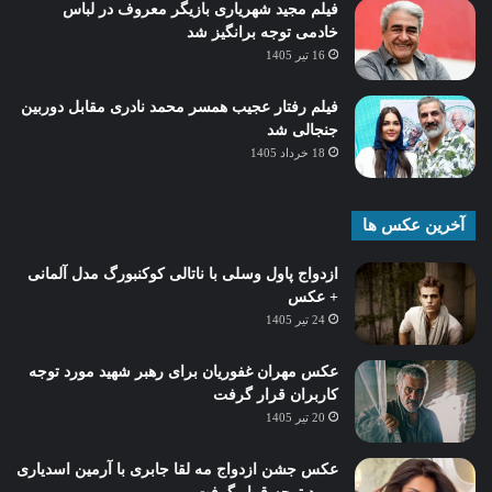
فیلم مجید شهریاری بازیگر معروف در لباس
خادمی توجه برانگیز شد
16 تیر 1405
فیلم رفتار عجیب همسر محمد نادری مقابل دوربین
جنجالی شد
18 خرداد 1405
آخرین عکس ها
ازدواج پاول وسلی با ناتالی کوکنبورگ مدل آلمانی
+ عکس
24 تیر 1405
عکس مهران غفوریان برای رهبر شهید مورد توجه
کاربران قرار گرفت
20 تیر 1405
عکس جشن ازدواج مه لقا جابری با آرمین اسدیاری