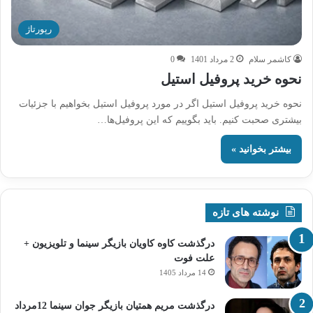
رپورتاژ
کاشمر سلام
2 مرداد 1401
0
نحوه خرید پروفیل‌ استیل
نحوه خرید پروفیل‌ استیل اگر در مورد پروفیل‌ استیل بخواهیم با جزئیات
بیشتری صحبت کنیم. باید بگوییم که این پروفیل‌ها…
بیشتر بخوانید »
نوشته های تازه
درگذشت کاوه کاویان بازیگر سینما و تلویزیون +
علت فوت
14 مرداد 1405
درگذشت مریم همتیان بازیگر جوان سینما 12مرداد