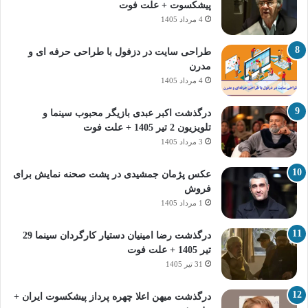
پیشکسوت + علت فوت
4 مرداد 1405
طراحی سایت در دزفول با طراحی حرفه‌ ای و
مدرن
4 مرداد 1405
درگذشت اکبر عبدی بازیگر محبوب سینما و
تلویزیون 2 تیر 1405 + علت فوت
3 مرداد 1405
عکس پژمان جمشیدی در پشت صحنه نمایش برای
فروش
1 مرداد 1405
درگذشت رضا امینیان دستیار کارگردان سینما 29
تیر 1405 + علت فوت
31 تیر 1405
درگذشت میهن اعلا چهره پرداز پیشکسوت ایران +