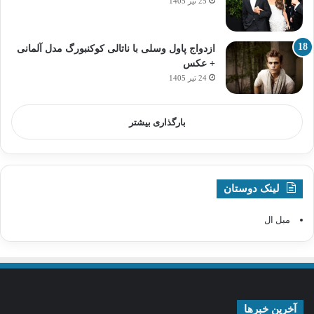
25 تیر 1405
ازدواج پاول وسلی با ناتالی کوکنبورگ مدل آلمانی
+ عکس
24 تیر 1405
بارگذاری بیشتر
لینک دوستان
مبل ال
آخرین خبرها