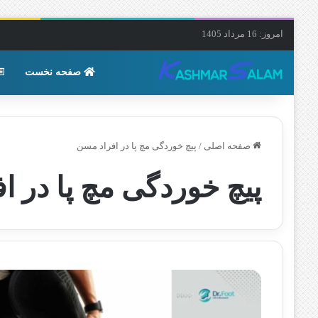
امروز: 16 مرداد 1405
صفحه نخست
صفحه اصلی
/
پیچ خوردگی مچ پا در افراد مسن
پیچ خوردگی مچ پا در ا