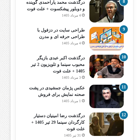
درگذشت محمد یاراحمدی گوینده
و دوبلور پیشکسوت + علت فوت
4 مرداد 1405
طراحی سایت در دزفول با
طراحی حرفه‌ ای و مدرن
4 مرداد 1405
درگذشت اکبر عبدی بازیگر
محبوب سینما و تلویزیون 2 تیر
1405 + علت فوت
3 مرداد 1405
عکس پژمان جمشیدی در پشت
صحنه نمایش برای فروش
1 مرداد 1405
درگذشت رضا امینیان دستیار
کارگردان سینما 29 تیر 1405 +
علت فوت
31 تیر 1405