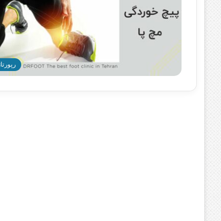
رپورتاژ