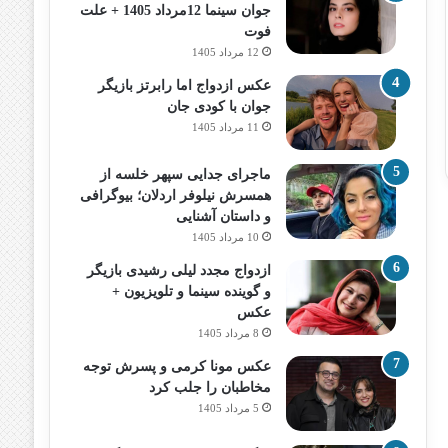
جوان سینما 12مرداد 1405 + علت
فوت
12 مرداد 1405
عکس ازدواج اما رابرتز بازیگر
جوان با کودی جان
11 مرداد 1405
ماجرای جدایی سپهر خلسه از
همسرش نیلوفر اردلان؛ بیوگرافی
و داستان آشنایی
10 مرداد 1405
ازدواج مجدد لیلی رشیدی بازیگر
و گوینده سینما و تلویزیون +
عکس
8 مرداد 1405
عکس مونا کرمی و پسرش توجه
مخاطبان را جلب کرد
5 مرداد 1405