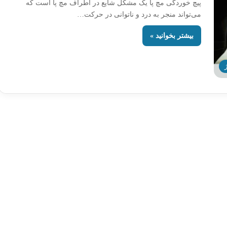
پیچ خوردگی مچ پا یک مشکل شایع در اطراف مچ پا است که
می‌تواند منجر به درد و ناتوانی در حرکت…
بیشتر بخوانید »