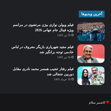
آخرین ویدیوها
فیلم ویولن نوازی بیژن مرتضوی در مراسم
ویژه فینال جام جهانی 2026
29 تیر 1405
فیلم مجید شهریاری بازیگر معروف در لباس
خادمی توجه برانگیز شد
16 تیر 1405
فیلم رفتار عجیب همسر محمد نادری مقابل
دوربین جنجالی شد
18 خرداد 1405
کاشمر سلام