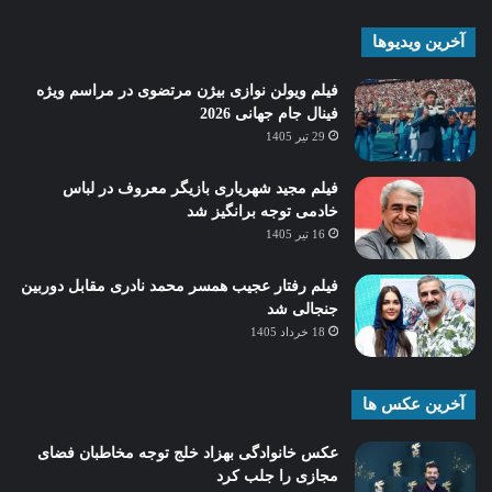
آخرین ویدیوها
فیلم ویولن نوازی بیژن مرتضوی در مراسم ویژه
فینال جام جهانی 2026
29 تیر 1405
فیلم مجید شهریاری بازیگر معروف در لباس
خادمی توجه برانگیز شد
16 تیر 1405
فیلم رفتار عجیب همسر محمد نادری مقابل دوربین
جنجالی شد
18 خرداد 1405
آخرین عکس ها
عکس خانوادگی بهزاد خلج توجه مخاطبان فضای
مجازی را جلب کرد