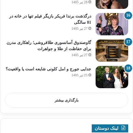
28 تیر 1405
درگذشت برندا فریکر بازیگر فیلم تنها در خانه در
81 سالگی
27 تیر 1405
گاوصندوق آسانسوری طلافروشی؛ راهکاری مدرن
برای حفاظت از طلا و جواهرات
27 تیر 1405
جدایی جورج و امل کلونی شایعه است یا واقعیت؟
25 تیر 1405
بارگذاری بیشتر
لینک دوستان