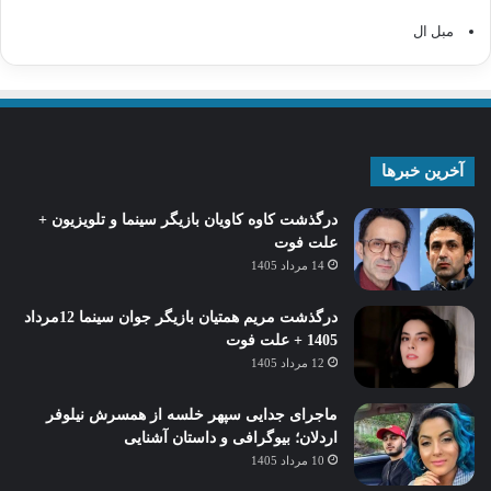
مبل ال
آخرین خبرها
درگذشت کاوه کاویان بازیگر سینما و تلویزیون +
علت فوت
14 مرداد 1405
درگذشت مریم همتیان بازیگر جوان سینما 12مرداد
1405 + علت فوت
12 مرداد 1405
ماجرای جدایی سپهر خلسه از همسرش نیلوفر
اردلان؛ بیوگرافی و داستان آشنایی
10 مرداد 1405