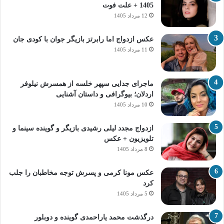
1405 + علت فوت
12 مرداد 1405
عکس ازدواج اما رابرتز بازیگر جوان با کودی جان
11 مرداد 1405
ماجرای جدایی سپهر خلسه از همسرش نیلوفر
اردلان؛ بیوگرافی و داستان آشنایی
10 مرداد 1405
ازدواج مجدد لیلی رشیدی بازیگر و گوینده سینما و
تلویزیون + عکس
8 مرداد 1405
عکس مونا کرمی و پسرش توجه مخاطبان را جلب
کرد
5 مرداد 1405
درگذشت محمد یاراحمدی گوینده و دوبلور