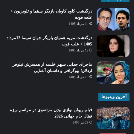
درگذشت کاوه کاویان بازیگر سینما و تلویزیون +
علت فوت
14 مرداد 1405
درگذشت مریم همتیان بازیگر جوان سینما 12مرداد
1405 + علت فوت
12 مرداد 1405
ماجرای جدایی سپهر خلسه از همسرش نیلوفر
اردلان؛ بیوگرافی و داستان آشنایی
10 مرداد 1405
آخرین ویدیوها
فیلم ویولن نوازی بیژن مرتضوی در مراسم ویژه
فینال جام جهانی 2026
29 تیر 1405