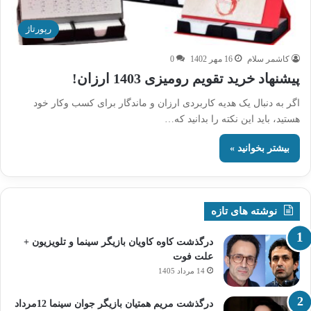
رپورتاژ
کاشمر سلام
16 مهر 1402
0
پیشنهاد خرید تقویم رومیزی 1403 ارزان!
اگر به دنبال یک هدیه کاربردی ارزان و ماندگار برای کسب ‌وکار خود
هستید، باید این نکته را بدانید که…
بیشتر بخوانید »
نوشته های تازه
درگذشت کاوه کاویان بازیگر سینما و تلویزیون +
علت فوت
14 مرداد 1405
درگذشت مریم همتیان بازیگر جوان سینما 12مرداد