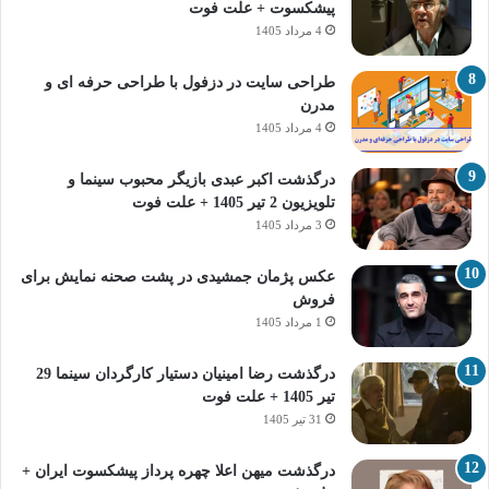
پیشکسوت + علت فوت
4 مرداد 1405
طراحی سایت در دزفول با طراحی حرفه‌ ای و
مدرن
4 مرداد 1405
درگذشت اکبر عبدی بازیگر محبوب سینما و
تلویزیون 2 تیر 1405 + علت فوت
3 مرداد 1405
عکس پژمان جمشیدی در پشت صحنه نمایش برای
فروش
1 مرداد 1405
درگذشت رضا امینیان دستیار کارگردان سینما 29
تیر 1405 + علت فوت
31 تیر 1405
درگذشت میهن اعلا چهره پرداز پیشکسوت ایران +