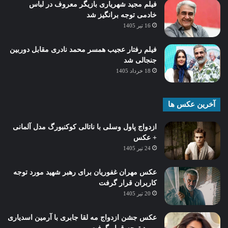
فیلم مجید شهریاری بازیگر معروف در لباس
خادمی توجه برانگیز شد
16 تیر 1405
فیلم رفتار عجیب همسر محمد نادری مقابل دوربین
جنجالی شد
18 خرداد 1405
آخرین عکس ها
ازدواج پاول وسلی با ناتالی کوکنبورگ مدل آلمانی
+ عکس
24 تیر 1405
عکس مهران غفوریان برای رهبر شهید مورد توجه
کاربران قرار گرفت
20 تیر 1405
عکس جشن ازدواج مه لقا جابری با آرمین اسدیاری