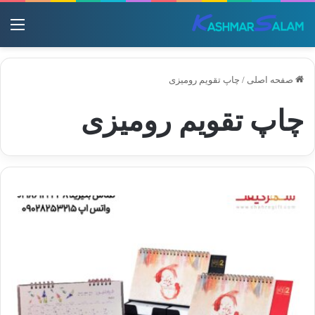
منو
صفحه اصلی
/
چاپ تقویم رومیزی
چاپ تقویم رومیزی