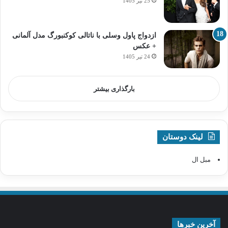
25 تیر 1405
ازدواج پاول وسلی با ناتالی کوکنبورگ مدل آلمانی
+ عکس
24 تیر 1405
بارگذاری بیشتر
لینک دوستان
مبل ال
آخرین خبرها