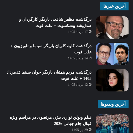
آخرین خبرها
درگذشت مظفر شافعی بازیگر کارگردان و
صداپیشه پیشکسوت + علت فوت
17 مرداد 1405
درگذشت کاوه کاویان بازیگر سینما و تلویزیون +
علت فوت
14 مرداد 1405
درگذشت مریم همتیان بازیگر جوان سینما 12مرداد
1405 + علت فوت
12 مرداد 1405
آخرین ویدیوها
فیلم ویولن نوازی بیژن مرتضوی در مراسم ویژه
فینال جام جهانی 2026
29 تیر 1405