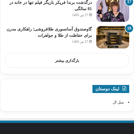
درگذشت برندا فریکر بازیگر فیلم تنها در خانه در
81 سالگی
27 تیر 1405
گاوصندوق آسانسوری طلافروشی؛ راهکاری مدرن
برای حفاظت از طلا و جواهرات
27 تیر 1405
بارگذاری بیشتر
لینک دوستان
مبل ال