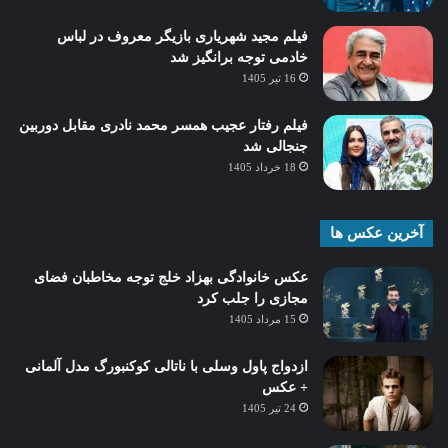
فیلم مجید شهریاری بازیگر معروف در لباس
خادمی توجه برانگیز شد
16 تیر 1405
فیلم رفتار عجیب همسر محمد نادری مقابل دوربین
جنجالی شد
18 خرداد 1405
آخرین عکس ها
عکس خانوادگی بهزاد خلج توجه مخاطبان فضای
مجازی را جلب کرد
15 مرداد 1405
ازدواج پاول وسلی با ناتالی کوکنبورگ مدل آلمانی
+ عکس
24 تیر 1405