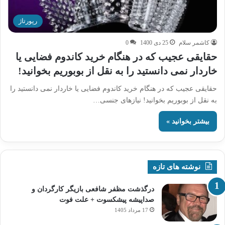
رپورتاژ
کاشمر سلام
25 دی 1400
0
حقایقی عجیب که در هنگام خرید کاندوم فضایی یا
خاردار نمی دانستید را به نقل از بوبوریم بخوانید!
حقایقی عجیب که در هنگام خرید کاندوم فضایی یا خاردار نمی دانستید را
به نقل از بوبوریم بخوانید! نیازهای جنسی…
بیشتر بخوانید »
نوشته های تازه
درگذشت مظفر شافعی بازیگر کارگردان و
صداپیشه پیشکسوت + علت فوت
17 مرداد 1405