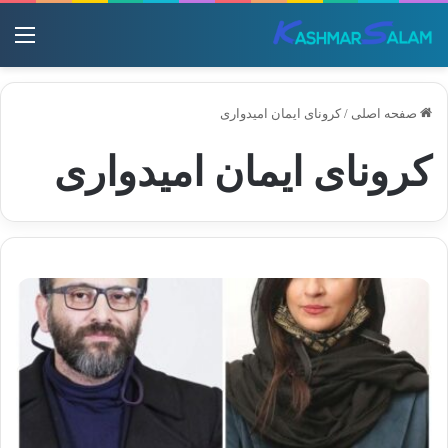
منو
صفحه اصلی
/
کرونای ایمان امیدواری
کرونای ایمان امیدواری