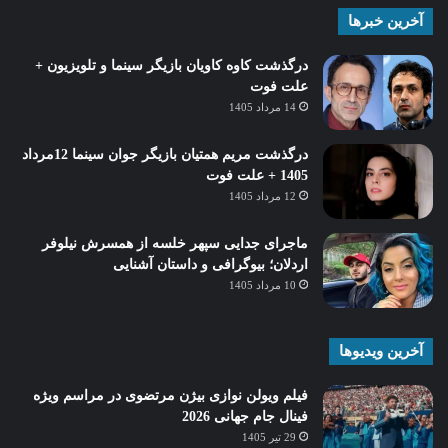
آخرین خبرها
درگذشت کاوه کاویان بازیگر سینما و تلویزیون +
علت فوت
14 مرداد 1405
درگذشت مریم همتیان بازیگر جوان سینما 12مرداد
1405 + علت فوت
12 مرداد 1405
ماجرای جدایی سپهر خلسه از همسرش نیلوفر
اردلان؛ بیوگرافی و داستان آشنایی
10 مرداد 1405
آخرین ویدیوها
فیلم ویولن نوازی بیژن مرتضوی در مراسم ویژه
فینال جام جهانی 2026
29 تیر 1405