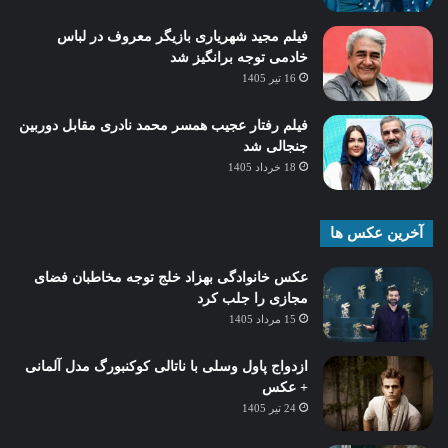
فیلم مجید شهریاری بازیگر معروف در لباس
خادمی توجه برانگیز شد
16 تیر 1405
فیلم رفتار عجیب همسر محمد نادری مقابل دوربین
جنجالی شد
18 خرداد 1405
آخرین عکس ها
عکس خانوادگی بهزاد خلج توجه مخاطبان فضای
مجازی را جلب کرد
15 مرداد 1405
ازدواج پاول وسلی با ناتالی کوکنبورگ مدل آلمانی
+ عکس
24 تیر 1405