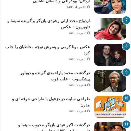
اردلان؛ بیوگرافی و داستان آشنایی
10 مرداد 1405
ازدواج مجدد لیلی رشیدی بازیگر و گوینده سینما و
تلویزیون + عکس
8 مرداد 1405
عکس مونا کرمی و پسرش توجه مخاطبان را جلب
کرد
5 مرداد 1405
درگذشت محمد یاراحمدی گوینده و دوبلور
پیشکسوت + علت فوت
4 مرداد 1405
طراحی سایت در دزفول با طراحی حرفه‌ ای و
مدرن
4 مرداد 1405
درگذشت اکبر عبدی بازیگر محبوب سینما و