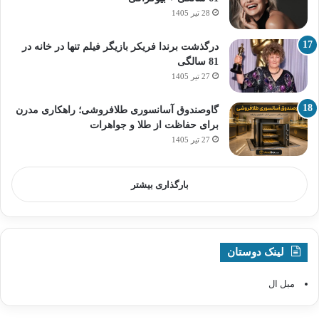
28 تیر 1405
درگذشت برندا فریکر بازیگر فیلم تنها در خانه در
81 سالگی
27 تیر 1405
گاوصندوق آسانسوری طلافروشی؛ راهکاری مدرن
برای حفاظت از طلا و جواهرات
27 تیر 1405
بارگذاری بیشتر
لینک دوستان
مبل ال