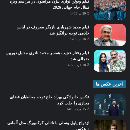
فیلم ویولن نوازی بیژن مرتضوی در مراسم ویژه
فینال جام جهانی 2026
29 تیر 1405
فیلم مجید شهریاری بازیگر معروف در لباس
خادمی توجه برانگیز شد
16 تیر 1405
فیلم رفتار عجیب همسر محمد نادری مقابل دوربین
جنجالی شد
18 خرداد 1405
آخرین عکس ها
عکس خانوادگی بهزاد خلج توجه مخاطبان فضای
مجازی را جلب کرد
15 مرداد 1405
ازدواج پاول وسلی با ناتالی کوکنبورگ مدل آلمانی
+ عکس