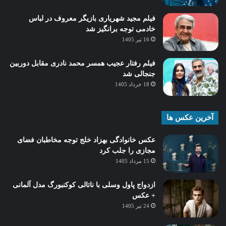
فیلم مجید شهریاری بازیگر معروف در لباس
خادمی توجه برانگیز شد
16 تیر 1405
فیلم رفتار عجیب همسر محمد نادری مقابل دوربین
جنجالی شد
18 خرداد 1405
آخرین عکس ها
عکس خانوادگی بهزاد خلج توجه مخاطبان فضای
مجازی را جلب کرد
15 مرداد 1405
ازدواج پاول وسلی با ناتالی کوکنبورگ مدل آلمانی
+ عکس
24 تیر 1405