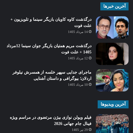
آخرین خبرها
درگذشت کاوه کاویان بازیگر سینما و تلویزیون +
علت فوت
14 مرداد 1405
درگذشت مریم همتیان بازیگر جوان سینما 12مرداد
1405 + علت فوت
12 مرداد 1405
ماجرای جدایی سپهر خلسه از همسرش نیلوفر
اردلان؛ بیوگرافی و داستان آشنایی
10 مرداد 1405
آخرین ویدیوها
فیلم ویولن نوازی بیژن مرتضوی در مراسم ویژه
فینال جام جهانی 2026
29 تیر 1405