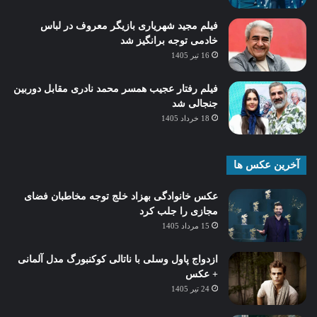
فیلم مجید شهریاری بازیگر معروف در لباس
خادمی توجه برانگیز شد
16 تیر 1405
فیلم رفتار عجیب همسر محمد نادری مقابل دوربین
جنجالی شد
18 خرداد 1405
آخرین عکس ها
عکس خانوادگی بهزاد خلج توجه مخاطبان فضای
مجازی را جلب کرد
15 مرداد 1405
ازدواج پاول وسلی با ناتالی کوکنبورگ مدل آلمانی
+ عکس
24 تیر 1405