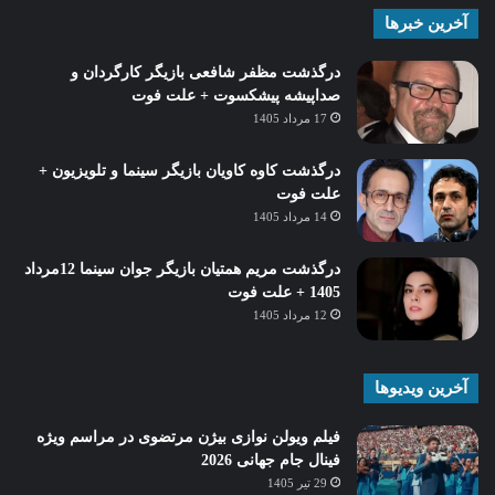
آخرین خبرها
درگذشت مظفر شافعی بازیگر کارگردان و
صداپیشه پیشکسوت + علت فوت
17 مرداد 1405
درگذشت کاوه کاویان بازیگر سینما و تلویزیون +
علت فوت
14 مرداد 1405
درگذشت مریم همتیان بازیگر جوان سینما 12مرداد
1405 + علت فوت
12 مرداد 1405
آخرین ویدیوها
فیلم ویولن نوازی بیژن مرتضوی در مراسم ویژه
فینال جام جهانی 2026
29 تیر 1405