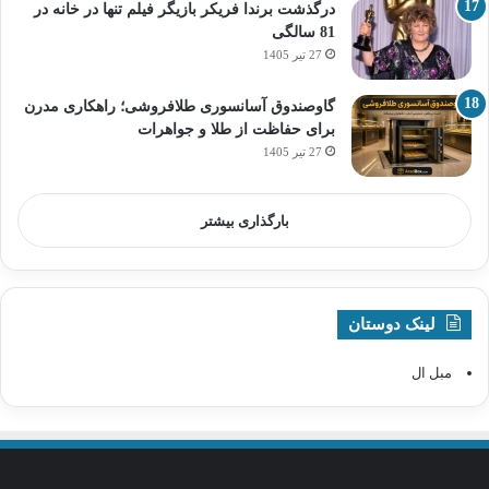
درگذشت برندا فریکر بازیگر فیلم تنها در خانه در
81 سالگی
27 تیر 1405
گاوصندوق آسانسوری طلافروشی؛ راهکاری مدرن
برای حفاظت از طلا و جواهرات
27 تیر 1405
بارگذاری بیشتر
لینک دوستان
مبل ال