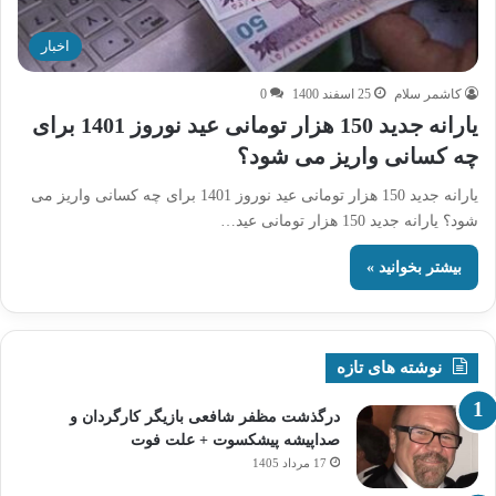
اخبار
کاشمر سلام
25 اسفند 1400
0
یارانه جدید 150 هزار تومانی عید نوروز 1401 برای
چه کسانی واریز می شود؟
یارانه جدید 150 هزار تومانی عید نوروز 1401 برای چه کسانی واریز می
شود؟ یارانه جدید 150 هزار تومانی عید…
بیشتر بخوانید »
نوشته های تازه
درگذشت مظفر شافعی بازیگر کارگردان و
صداپیشه پیشکسوت + علت فوت
17 مرداد 1405