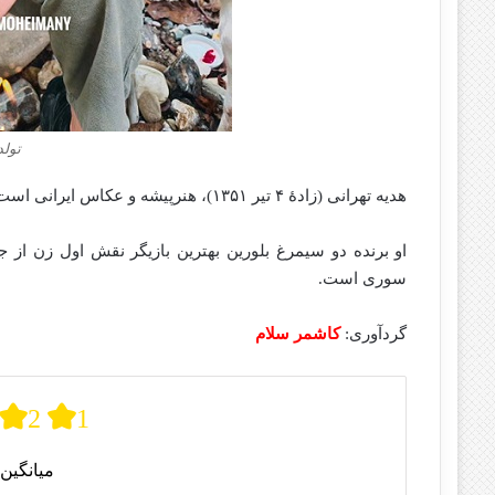
تولد
هدیه تهرانی (زادهٔ ۴ تیر ۱۳۵۱)، هنرپیشه و عکاس ایرانی است.
او برنده دو سیمرغ بلورین بهترین بازیگر نقش اول زن از 
سوری است.
گردآوری:
کاشمر سلام
2
1
میانگین 