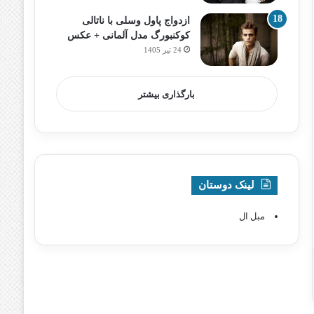
ازدواج پاول وسلی با ناتالی
کوکنبورگ مدل آلمانی + عکس
24 تیر 1405
بارگذاری بیشتر
لینک دوستان
مبل ال