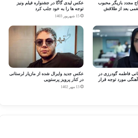
اج مجدد بازیگر محبوب
عکس لیدی گاگا در جشنواره فیلم ونیز
یغمی بعد از طلاقش
توجه ها را به خود جلب کرد
15 شهریور 1403
انی فاطمه گودرزی در
عکس جدید وایرال شده از مازیار لرستانی
هنگی مورد توجه قرار
در کنار پرویز پرستویی
13 مهر 1402