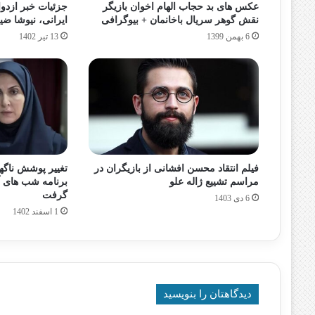
عکس های بد حجاب الهام اخوان بازیگر
جزئیات خبر ازدو
نقش گوهر سریال باخانمان + بیوگرافی
ایرانی، نیوشا ض
6 بهمن 1399
13 تیر 1402
فیلم انتقاد محسن افشانی از بازیگران در
تغییر پوشش ناگه
مراسم تشییع ژاله علو
برنامه شب های آ
گرفت
6 دی 1403
1 اسفند 1402
دیدگاهتان را بنویسید