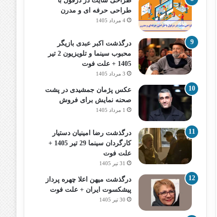
طراحی سایت در دزفول با
طراحی حرفه‌ ای و مدرن
4 مرداد 1405
درگذشت اکبر عبدی بازیگر
محبوب سینما و تلویزیون 2 تیر
1405 + علت فوت
3 مرداد 1405
عکس پژمان جمشیدی در پشت
صحنه نمایش برای فروش
1 مرداد 1405
درگذشت رضا امینیان دستیار
کارگردان سینما 29 تیر 1405 +
علت فوت
31 تیر 1405
درگذشت میهن اعلا چهره پرداز
پیشکسوت ایران + علت فوت
30 تیر 1405