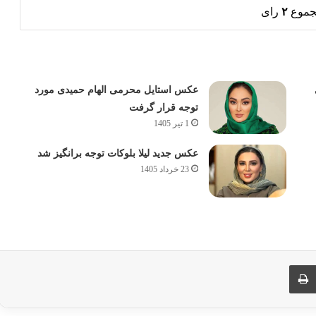
جموع
۲
رای
عکس استایل محرمی الهام حمیدی مورد
توجه قرار گرفت
1 تیر 1405
عکس جدید لیلا بلوکات توجه برانگیز شد
23 خرداد 1405
ری از طریق ایمیل
چاپ