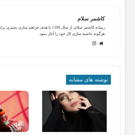
کاشمر سلام
رسانه کاشمر سلام، از سال 1398 با هدف ف
هرگونه حاشیه سازی کار خود را آغاز نمود.
وبسایت
اینستاگرام
نوشته های مشابه