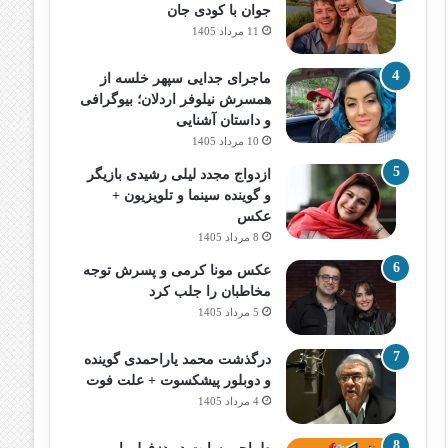
جوان با کودی جان
11 مرداد 1405
ماجرای جدایی سپهر خلسه از
همسرش نیلوفر اردلان؛ بیوگرافی
و داستان آشنایی
10 مرداد 1405
ازدواج مجدد لیلی رشیدی بازیگر
و گوینده سینما و تلویزیون +
عکس
8 مرداد 1405
عکس مونا کرمی و پسرش توجه
مخاطبان را جلب کرد
5 مرداد 1405
درگذشت محمد یاراحمدی گوینده
و دوبلور پیشکسوت + علت فوت
4 مرداد 1405