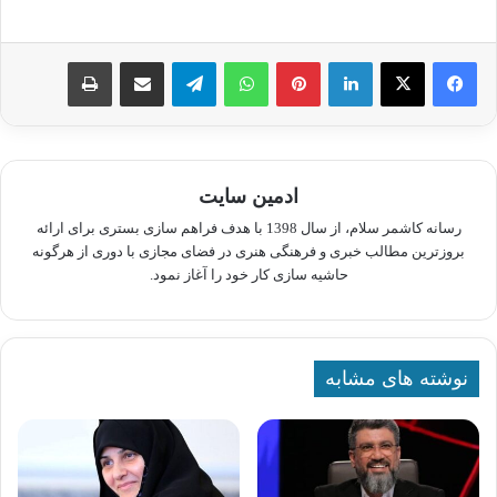
لینکدین
پینترست
واتس آپ
تلگرام
اشتراک گذاری از طریق ایمیل
چاپ
ادمین سایت
رسانه کاشمر سلام، از سال 1398 با هدف فراهم سازی بستری برای ارائه
بروزترین مطالب خبری و فرهنگی هنری در فضای مجازی با دوری از هرگونه
حاشیه سازی کار خود را آغاز نمود.
نوشته های مشابه