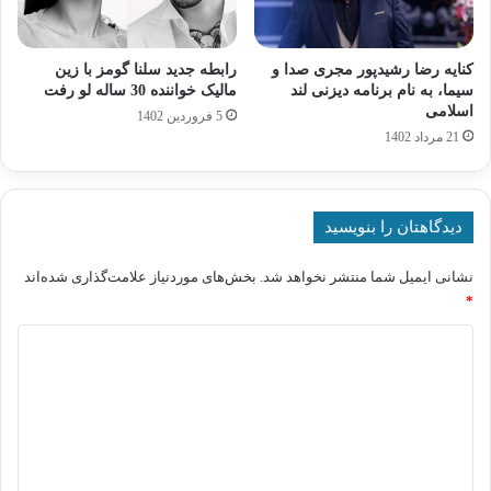
کنایه رضا رشیدپور مجری صدا و
رابطه جدید سلنا گومز با زین
سیما، به نام برنامه دیزنی لند
مالیک خواننده 30 ساله لو رفت
اسلامی
5 فروردین 1402
21 مرداد 1402
دیدگاهتان را بنویسید
نشانی ایمیل شما منتشر نخواهد شد.
بخش‌های موردنیاز علامت‌گذاری شده‌اند
*
د
ی
د
گ
ا