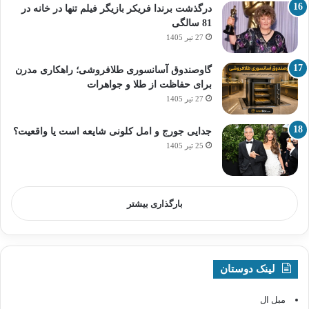
درگذشت برندا فریکر بازیگر فیلم تنها در خانه در
81 سالگی
27 تیر 1405
گاوصندوق آسانسوری طلافروشی؛ راهکاری مدرن
برای حفاظت از طلا و جواهرات
27 تیر 1405
جدایی جورج و امل کلونی شایعه است یا واقعیت؟
25 تیر 1405
بارگذاری بیشتر
لینک دوستان
مبل ال