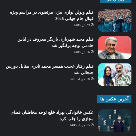
فیلم ویولن نوازی بیژن مرتضوی در مراسم ویژه
فینال جام جهانی 2026
29 تیر 1405
فیلم مجید شهریاری بازیگر معروف در لباس
خادمی توجه برانگیز شد
16 تیر 1405
فیلم رفتار عجیب همسر محمد نادری مقابل دوربین
جنجالی شد
18 خرداد 1405
آخرین عکس ها
عکس خانوادگی بهزاد خلج توجه مخاطبان فضای
مجازی را جلب کرد
15 مرداد 1405