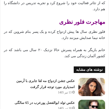
که از تئاتر فعالیت خود را شروع کرد و تجربه تدریس در دانشگاه را
هم دارد.
مهاجرت فلور نظری
فلور نظری سال ها پیش ازدواج کرده و یک پسر بنام شروین که در
خانه نیما صدایش میزنند دارد.
خانم بازیگر به همراه پسرش حالا نزدیک ۲۰ سال می باشد که در
کشور آلمان زندگی می کند.
نوشته های مشابه
عکس جشن ازدواج مه لقا جابری با آرمین
اسدیاری مورد توجه قرار گرفت
13 تیر 1405
عکس تولد ابوالفضل پورعرب در 65 سالگی
10 تیر 1405