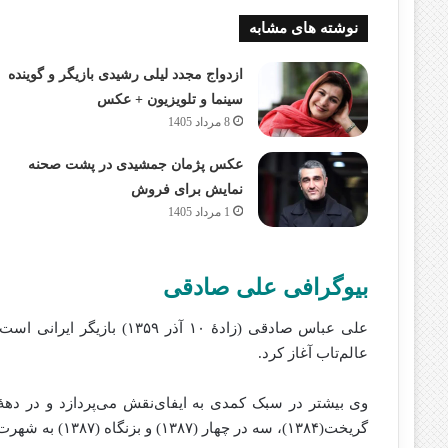
نوشته های مشابه
ازدواج مجدد لیلی رشیدی بازیگر و گوینده
سینما و تلویزیون + عکس
8 مرداد 1405
عکس پژمان جمشیدی در پشت صحنه
نمایش برای فروش
1 مرداد 1405
بیوگرافی علی صادقی
عالم‌تاب آغاز کرد.
گریخت(۱۳۸۴)، سه در چهار (۱۳۸۷) و بزنگاه (۱۳۸۷) به شهرت رسید.