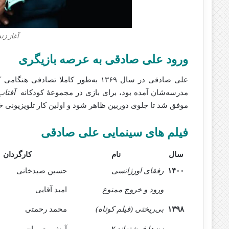
آغاز ز
ورود علی صادقی به عرصه بازیگری
علی صادقی در سال ۱۳۶۹ به‌طور کاملا تص
مدرسه‌شان آ‌‌مده‌‌ بود، برای بازی در مجموعهٔ کودکانه
آفتاب
موفق شد تا جلوی دوربین ظاهر شود و اولین کار تلویزیونی خود
فیلم های سینمایی علی صادقی
سال
نام
کارگردان
۱۴۰۰
رفقای اورژانسی
حسین صیدخانی
ورود و خروج ممنوع
امید آقایی
۱۳۹۸
بی‌ریختی (فیلم کوتاه)
محمد رحمتی
زن‌ها فرشته‌اند ۲
آرش معیریان