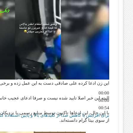
این زن ادعا کرده علی صادقی دست به این عمل زده و برخی و
00:00
البته این خبر اصلا تایید شده نیست و صرفا ادعای عجیب خانم
00:00
00:54
با این حال، این ادعاها تاکنون توسط منابع رسمی یا نزدیکان 
برای افزایش یا کاهش صدا از کلیدهای بالا و پایین استفاده کنی
از سوی بیتا گرام دانسته‌اند.