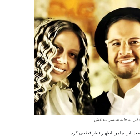
ادقی به خانه همسر سابقش
 صحت این ماجرا اظهار نظر قطعی کرد.