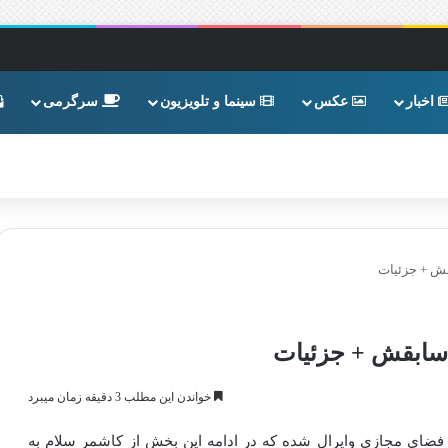
اخبار
عکس
سینما و تلویزیون
سرگرمی
قش + جزئیات
 سابقش + جزئیات
خواندن این مطلب 3 دقیقه زمان میبرد
فضای مجازی وایرال شده که در ادامه این بخش از کاشمر سلام به