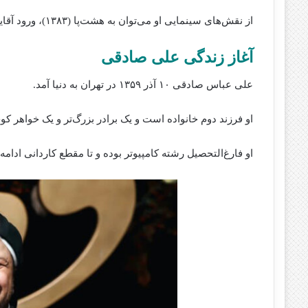
از نقش‌های سینمایی او می‌توان به هشت‌پا (۱۳۸۳)، ورود آقایان ممنوع (۱۳۸۹) و ۵۰ کیلو آلبالو (۱۳۹۴) اشاره کرد.
آغاز زندگی علی صادقی
علی عباس صادقی ۱۰ آذر ۱۳۵۹ در تهران به دنیا آ‌مد.
او فرزند دوم خانواده است و یک برادر بزرگ‌تر و یک خواهر کو
او فارغ‌التحصیل رشته‌ کامپیوتر بوده و تا مقطع کاردانی ادام