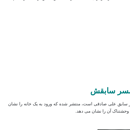
همسر سابقش
سر سابق علی صادقی است، منتشر شده که ورود به یک خانه را نشان
حشتناک آن را نشان می‌ دهد.