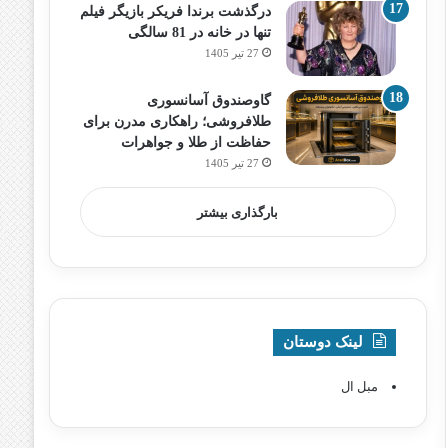
درگذشت برندا فریکر بازیگر فیلم
تنها در خانه در 81 سالگی
27 تیر 1405
گاوصندوق آسانسوری
طلافروشی؛ راهکاری مدرن برای
حفاظت از طلا و جواهرات
27 تیر 1405
بارگذاری بیشتر
لینک دوستان
مبل ال