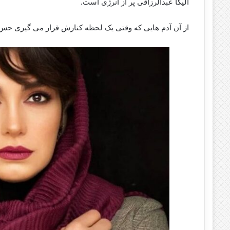
الیکا عبدالرزاقی پر از انرژی است.
از آن آدم هایی که وقتی یک لحظه کنارش قرار می گیری حس 