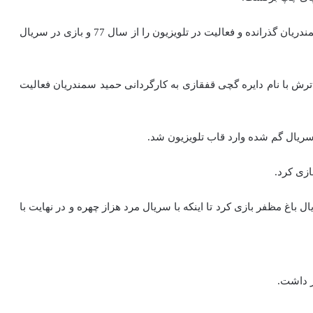
الیکا عبدالرزاقی دوره بازیگری را در کلاسهای استاد حمید سمندریان گذرانده و فعالیت در تلویزیون را از سال 77 و بازی در سریال
تئاترش با نام دایره گچی قفقازی به کارگردانی حمید سمندریان فعالیت
ازی کرد.
ی در سریال باغ مظفر بازی کرد تا اینکه با سریال مرد هزاز چهره و در نهایت با