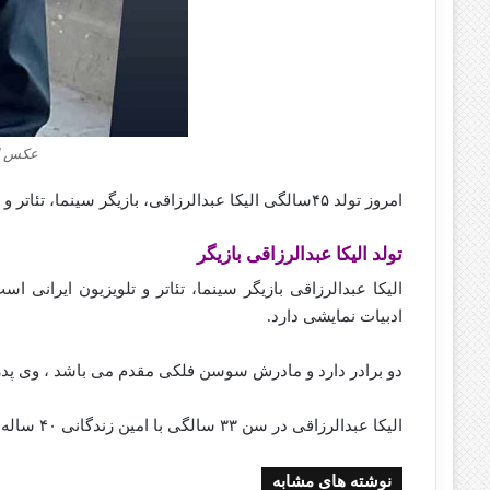
عکس ال
امروز تولد ۴۵سالگی الیکا عبدالرزاقی، بازیگر سینما، تئاتر و تلویزیون می‌ باشد.
‌‌تولد الیکا عبدالرزاقی بازیگر
الیکا عبدالرزاقی بازیگر سینما، تئاتر و تلویزیون ایران
ادبیات نمایشی دارد.
دو برادر دارد و مادرش سوسن فلکی مقدم می باشد ، وی پدرش را در ۱۱ سالگی در زلزله رودبار از
الیکا عبدالرزاقی در سن ۳۳ سالگی با امین زندگانی ۴۰ ساله در تئاتر آشنا شد و نامزد کرد و در سال ۱۳۹۲ با یکدیگر ازدواج کردند.
نوشته های مشابه