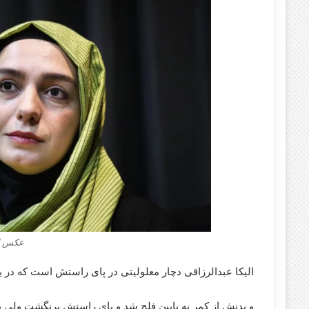
عکس ال
الیکا عبدالرزاقی دچار معلولیتی در پای راستش است که در یا
و بدنش از کمر به پایین فلج شد و پای راستش برنگشت ولی