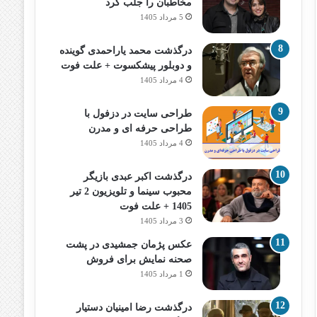
مخاطبان را جلب کرد
5 مرداد 1405
درگذشت محمد یاراحمدی گوینده
و دوبلور پیشکسوت + علت فوت
4 مرداد 1405
طراحی سایت در دزفول با
طراحی حرفه‌ ای و مدرن
4 مرداد 1405
درگذشت اکبر عبدی بازیگر
محبوب سینما و تلویزیون 2 تیر
1405 + علت فوت
3 مرداد 1405
عکس پژمان جمشیدی در پشت
صحنه نمایش برای فروش
1 مرداد 1405
درگذشت رضا امینیان دستیار