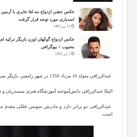
عکس جشن ازدواج مه لقا جابری با آرمین
اسدیاری مورد توجه قرار گرفت
13 تیر 1405
عکس ازدواج گوکهان اوزن بازیگر ترکیه ای
محبوب + بیوگرافی
2 تیر 1405
عبدالرزاقی متولد 18 مرداد 1358 در شهر رامسر، بازیگر سینما، تئاتر و تلویزیون است.
الیکا عبدالرزاقی دانش‌آموخته آموزشگاه هنری سمندریان و
است.