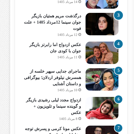
14 مرداد 1405
درگذشت مریم همتیان بازیگر
جوان سینما 12مرداد 1405 + علت
فوت
12 مرداد 1405
عکس ازدواج اما رابرتز بازیگر
جوان با کودی جان
11 مرداد 1405
ماجرای جدایی سپهر خلسه از
همسرش نیلوفر اردلان؛ بیوگرافی
و داستان آشنایی
10 مرداد 1405
ازدواج مجدد لیلی رشیدی بازیگر
و گوینده سینما و تلویزیون +
عکس
8 مرداد 1405
عکس مونا کرمی و پسرش توجه