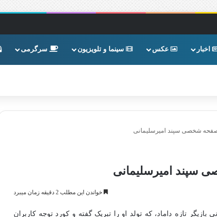
اخبار
عکس
سینما و تلویزیون
سرگرمی
 صفحه شخصی سپند امیرسلیمانی
ی سپند امیرسلیمانی
خواندن این مطلب 2 دقیقه زمان میبرد
یگر تازه داماد، که تولد او را تبریک گفته و کورد توجه کاربران