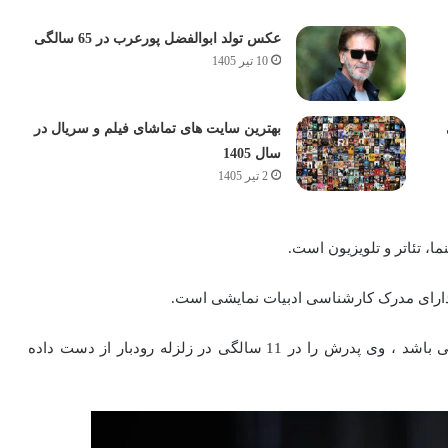
عکس تولد ابوالفضل پورعرب در 65 سالگی
10 تیر 1405
بهترین سایت های تماشای فیلم و سریال در
سال 1405
2 تیر 1405
 دارای مدرک کارشناسی ادبیات نمایشی است.
عبدالرزاقی دو برادر دارد و مادرش سوسن فلکی مقدم می باشد ، وی پدرش را در 11 سالگی در زلزله رودبار از دست داده