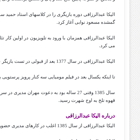
گمشده مسعود نوابی آغاز کرد.
‌الیکا عبدالرزاقی همزمان با ورود به تلویزیون در اولین کار 
می کرد.
الیکا عبدالرزاقی در سال 1377 بعد از قبولی در تست بازیگر سریال گم شده‌ وارد قاب تلویزیون شد.
تا اینکه یکسال بعد در فیلم مومیایی سه کنار پرویز پرستویی ب
سال 1385 وقتی 27 ساله بود به دعوت مهران مدیر
قهوه تلخ به اوج شهرت رسید.
درباره الیکا عبدالرزاقی
الیکا عبدالرزاقی از سال 1385 اغلب در کارهای مدیری حضور داشت.