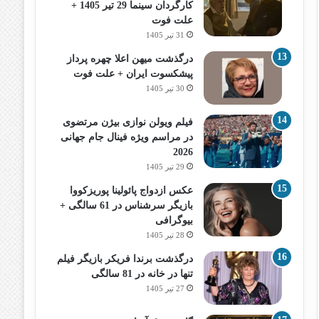
کارگردان سینما 29 تیر 1405 +
علت فوت
31 تیر 1405
درگذشت میهن اعلا چهره پرداز
پیشکسوت ایران + علت فوت
30 تیر 1405
فیلم ویولن نوازی بیژن مرتضوی
در مراسم ویژه فینال جام جهانی
2026
29 تیر 1405
عکس ازدواج پائولینا پوریزکووا
بازیگر سرشناس در 61 سالگی +
بیوگرافی
28 تیر 1405
درگذشت برندا فریکر بازیگر فیلم
تنها در خانه در 81 سالگی
27 تیر 1405