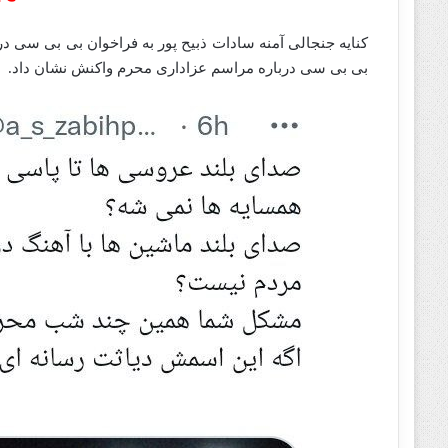
کنایه جنجالی آمنه سادات ذبیح پور به فراخوان بی بی سی درب
بی بی سی درباره مراسم عزاداری محرم واکنش نشان داد.