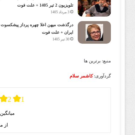
تلویزیون 2 تیر 1405 + علت فوت
3 مرداد 1405
درگذشت میهن اعلا چهره پرداز پیشکسوت
ایران + علت فوت
30 تیر 1405
منبع: برترین ها
گردآوری:
کاشمر سلام
2
1
میانگین 
از م