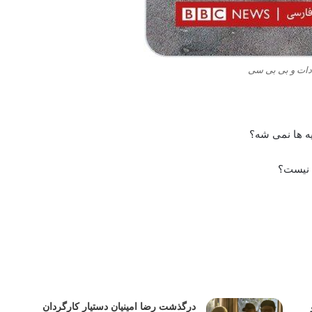
دات و بی بی سی
ه ها نمی شه؟
 نیست؟
درگذشت رضا امینیان دستیار کارگردان