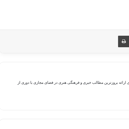
ری از طریق ایمیل
چاپ
راهم سازی بستری برای ارائه بروزترین مطالب خبری و فرهنگی هنری در فضای مجازی با دوری از