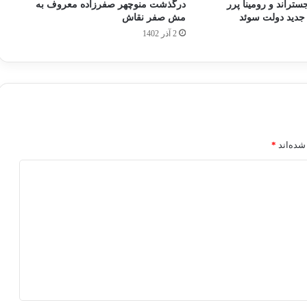
ستراند و رومینا پرر
درگذشت منوچهر صفرزاده معروف به
 جدید دولت سوئد
مش صفر نقاش
2 آذر 1402
شده‌اند
*