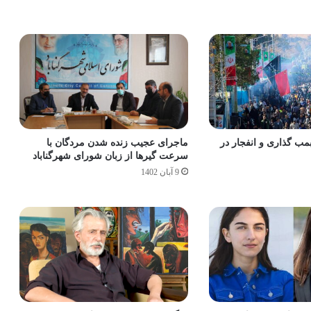
مب گذاری و انفجار در
ماجرای عجیب زنده شدن مردگان با
سرعت گیرها از زبان شورای شهرگناباد
9 آبان 1402