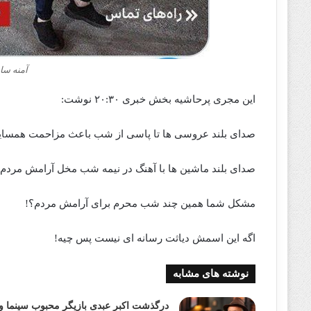
آمنه سا
این مجری پرحاشیه بخش خبری ۲۰:۳۰ نوشت:
‌صدای بلند عروسی ها تا پاسی از شب باعث مزاحمت همسای
صدای بلند ماشین ها با آهنگ در نیمه شب مخل آرامش مردم
مشکل شما همین چند شب محرم برای آرامش مردم؟!
اگه این اسمش دیاثت رسانه ای نیست پس چیه!
نوشته های مشابه
درگذشت اکبر عبدی بازیگر محبوب سینما و