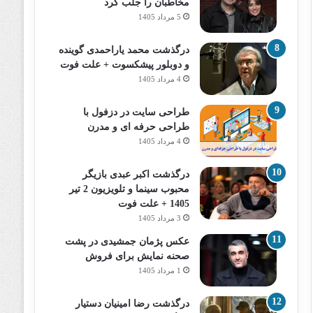
مخاطبان را جلب کرد
5 مرداد 1405
درگذشت محمد یاراحمدی گوینده
و دوبلور پیشکسوت + علت فوت
4 مرداد 1405
طراحی سایت در دزفول با
طراحی حرفه‌ ای و مدرن
4 مرداد 1405
درگذشت اکبر عبدی بازیگر
محبوب سینما و تلویزیون 2 تیر
1405 + علت فوت
3 مرداد 1405
عکس پژمان جمشیدی در پشت
صحنه نمایش برای فروش
1 مرداد 1405
درگذشت رضا امینیان دستیار