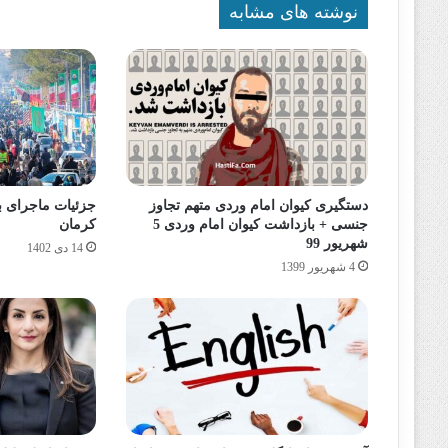
نوشته های مشابه
دستگیری کیوان امام وردی متهم تجاوز
جزئیات ماجرای ب
جنسی + بازداشت کیوان امام وردی 5
کرمان
شهریور 99
14 دی 1402
4 شهریور 1399