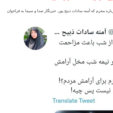
اره محرم که آمنه سادات ذبیح پور، خبرنگار صدا و سیما به فراخوان