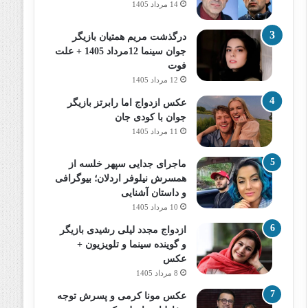
14 مرداد 1405
درگذشت مریم همتیان بازیگر
جوان سینما 12مرداد 1405 + علت
فوت
12 مرداد 1405
عکس ازدواج اما رابرتز بازیگر
جوان با کودی جان
11 مرداد 1405
ماجرای جدایی سپهر خلسه از
همسرش نیلوفر اردلان؛ بیوگرافی
و داستان آشنایی
10 مرداد 1405
ازدواج مجدد لیلی رشیدی بازیگر
و گوینده سینما و تلویزیون +
عکس
8 مرداد 1405
عکس مونا کرمی و پسرش توجه