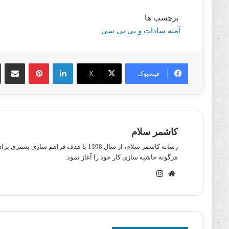
برچسب ها
آمنه سادات و بی بی سی
لینکدین
پینترست
اشتراک گذا
فیسبوک
X
کاشمر سلام
رسانه کاشمر سلام، از سال 1398 با هدف ف
هرگونه حاشیه سازی کار خود را آغاز نمود.
وبسایت
اینستاگرام