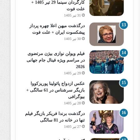
کارگردان سینما 29 تیر 1405 +
علت فوت
31 تیر 1405
درگذشت میهن اعلا چهره پرداز
پیشکسوت ایران + علت فوت
30 تیر 1405
فیلم ویولن نوازی بیژن مرتضوی
در مراسم ویژه فینال جام جهانی
2026
29 تیر 1405
عکس ازدواج پائولینا پوریزکووا
بازیگر سرشناس در 61 سالگی +
بیوگرافی
28 تیر 1405
درگذشت برندا فریکر بازیگر فیلم
تنها در خانه در 81 سالگی
27 تیر 1405