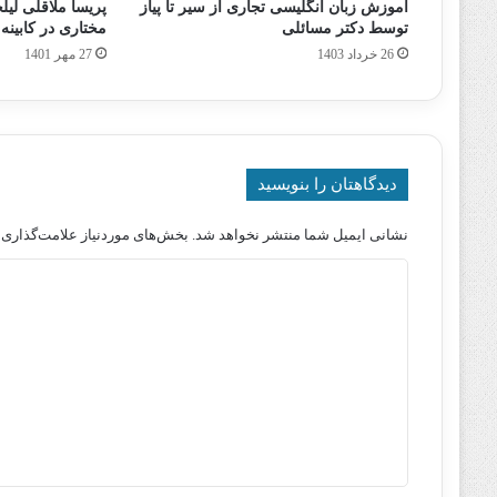
آموزش زبان انگلیسی تجاری از سیر تا پیاز
پریسا ملاقلی لیلج
توسط دکتر مسائلی
مختارى در کابینه
26 خرداد 1403
27 مهر 1401
دیدگاهتان را بنویسید
نشانی ایمیل شما منتشر نخواهد شد.
بخش‌های موردنیاز علامت‌گذاری 
د
ی
د
گ
ا
ه
*