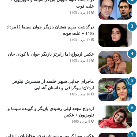
علت فوت
14 مرداد 1405
درگذشت مریم همتیان بازیگر جوان سینما 12مرداد
1405 + علت فوت
12 مرداد 1405
عکس ازدواج اما رابرتز بازیگر جوان با کودی جان
11 مرداد 1405
ماجرای جدایی سپهر خلسه از همسرش نیلوفر
اردلان؛ بیوگرافی و داستان آشنایی
10 مرداد 1405
ازدواج مجدد لیلی رشیدی بازیگر و گوینده سینما و
تلویزیون + عکس
8 مرداد 1405
عکس مونا کرمی و پسرش توجه مخاطبان را جلب