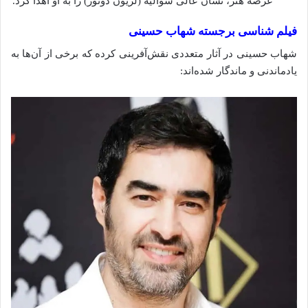
عرصه هنر، نشان عالی شوالیه (لژیون دونور) را به او اهدا کرد.
فیلم‌ شناسی برجسته شهاب حسینی
شهاب حسینی در آثار متعددی نقش‌آفرینی کرده که برخی از آن‌ها به
یادماندنی و ماندگار شده‌اند: