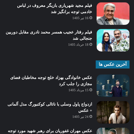
فیلم مجید شهریاری بازیگر معروف در لباس
خادمی توجه برانگیز شد
16 تیر 1405
فیلم رفتار عجیب همسر محمد نادری مقابل دوربین
جنجالی شد
18 خرداد 1405
آخرین عکس ها
عکس خانوادگی بهزاد خلج توجه مخاطبان فضای
مجازی را جلب کرد
15 مرداد 1405
ازدواج پاول وسلی با ناتالی کوکنبورگ مدل آلمانی
+ عکس
24 تیر 1405
عکس مهران غفوریان برای رهبر شهید مورد توجه