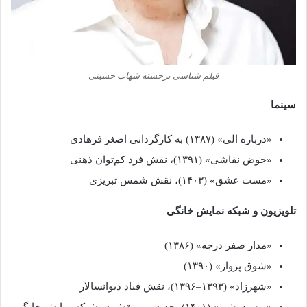
فیلم‌ شناسی برجسته شهاب حسینی
سینما
«درباره الی» (۱۳۸۷) به کارگردانی اصغر فرهادی
«حوض نقاشی» (۱۳۹۱)، نقش فرد کم‌توان ذهنی
«مست عشق» (۱۴۰۳)، نقش شمس تبریزی
تلویزیون و شبکه نمایش خانگی
«مدار صفر درجه» (۱۳۸۶)
«شوق پرواز» (۱۳۹۰)
«شهرزاد» (۱۳۹۳–۱۳۹۶)، نقش قباد دیوانسالار
«پوست شیر» (۱۴۰۱)، جدیدترین نقش در شبکه نمایش خانگی