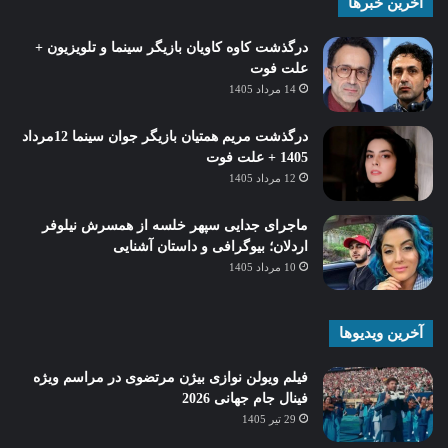
آخرین خبرها
درگذشت کاوه کاویان بازیگر سینما و تلویزیون +
علت فوت
14 مرداد 1405
درگذشت مریم همتیان بازیگر جوان سینما 12مرداد
1405 + علت فوت
12 مرداد 1405
ماجرای جدایی سپهر خلسه از همسرش نیلوفر
اردلان؛ بیوگرافی و داستان آشنایی
10 مرداد 1405
آخرین ویدیوها
فیلم ویولن نوازی بیژن مرتضوی در مراسم ویژه
فینال جام جهانی 2026
29 تیر 1405