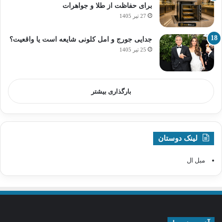
برای حفاظت از طلا و جواهرات
27 تیر 1405
جدایی جورج و امل کلونی شایعه است یا واقعیت؟
25 تیر 1405
بارگذاری بیشتر
لینک دوستان
مبل ال