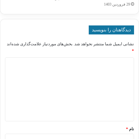
29 فروردین 1403
دیدگاهتان را بنویسید
نشانی ایمیل شما منتشر نخواهد شد.
بخش‌های موردنیاز علامت‌گذاری شده‌اند
*
د
ی
د
گ
ا
ه
*
نام
*