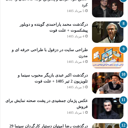
کرد
5 مرداد 1405
درگذشت محمد یاراحمدی گوینده و دوبلور
پیشکسوت + علت فوت
4 مرداد 1405
طراحی سایت در دزفول با طراحی حرفه‌ ای و
مدرن
4 مرداد 1405
درگذشت اکبر عبدی بازیگر محبوب سینما و
تلویزیون 2 تیر 1405 + علت فوت
3 مرداد 1405
عکس پژمان جمشیدی در پشت صحنه نمایش برای
فروش
1 مرداد 1405
درگذشت رضا امینیان دستیار کارگردان سینما 29