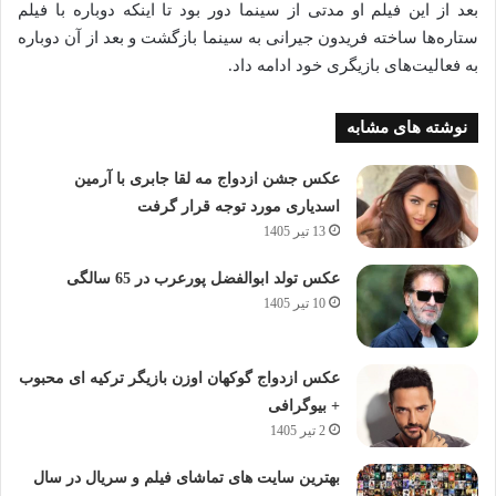
بعد از این فیلم او مدتی از سینما دور بود تا اینکه دوباره با فیلم
ستاره‌ها ساخته فریدون جیرانی به سینما بازگشت و بعد از آن دوباره
به فعالیت‌های بازیگری خود ادامه داد.
نوشته های مشابه
عکس جشن ازدواج مه لقا جابری با آرمین
اسدیاری مورد توجه قرار گرفت
13 تیر 1405
عکس تولد ابوالفضل پورعرب در 65 سالگی
10 تیر 1405
عکس ازدواج گوکهان اوزن بازیگر ترکیه ای محبوب
+ بیوگرافی
2 تیر 1405
بهترین سایت های تماشای فیلم و سریال در سال