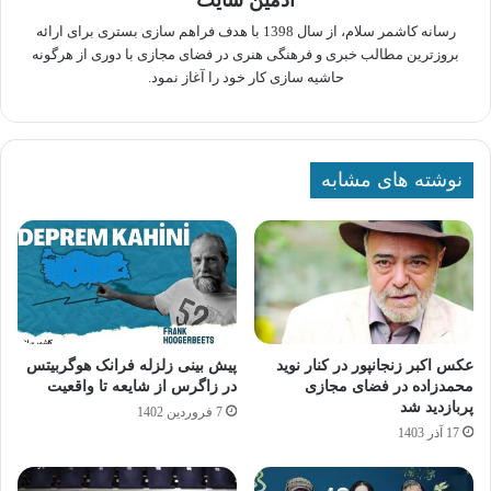
رسانه کاشمر سلام، از سال 1398 با هدف فراهم سازی بستری برای ارائه
بروزترین مطالب خبری و فرهنگی هنری در فضای مجازی با دوری از هرگونه
حاشیه سازی کار خود را آغاز نمود.
نوشته های مشابه
عکس اکبر زنجانپور در کنار نوید
پیش بینی زلزله فرانک هوگربیتس
محمدزاده در فضای مجازی
در زاگرس از شایعه تا واقعیت
پربازدید شد
7 فروردین 1402
17 آذر 1403