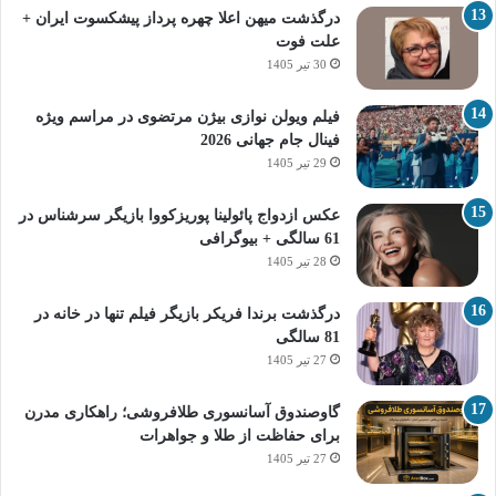
درگذشت میهن اعلا چهره پرداز پیشکسوت ایران +
علت فوت
30 تیر 1405
فیلم ویولن نوازی بیژن مرتضوی در مراسم ویژه
فینال جام جهانی 2026
29 تیر 1405
عکس ازدواج پائولینا پوریزکووا بازیگر سرشناس در
61 سالگی + بیوگرافی
28 تیر 1405
درگذشت برندا فریکر بازیگر فیلم تنها در خانه در
81 سالگی
27 تیر 1405
گاوصندوق آسانسوری طلافروشی؛ راهکاری مدرن
برای حفاظت از طلا و جواهرات
27 تیر 1405