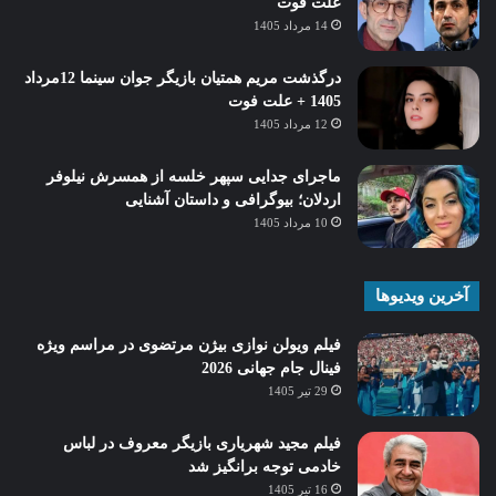
علت فوت
14 مرداد 1405
درگذشت مریم همتیان بازیگر جوان سینما 12مرداد
1405 + علت فوت
12 مرداد 1405
ماجرای جدایی سپهر خلسه از همسرش نیلوفر
اردلان؛ بیوگرافی و داستان آشنایی
10 مرداد 1405
آخرین ویدیوها
فیلم ویولن نوازی بیژن مرتضوی در مراسم ویژه
فینال جام جهانی 2026
29 تیر 1405
فیلم مجید شهریاری بازیگر معروف در لباس
خادمی توجه برانگیز شد
16 تیر 1405