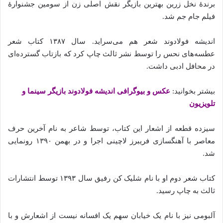
برندهٔ نخل زرین بهترین بازیگر نقش اصلی زن از سومین جشنوارهٔ
فیلم جام جم شد.
اندیشه فولادوند شعر هم می‌سراید. سال ۱۳۸۷ کتاب شعر
عطسه‌های نحس را توسط نشر ثالث چاپ کرد که بازتاب گسترده‌ای
در محافل ادبی داشت.
بیشتر بخوانید:
عکس و بیوگرافی اندیشه فولادوند بازیگر سینما و
تلویزیون
سیزده قطعه از اشعار این کتاب، توسط شاعر به نام آخرین حرف
معاصر با آهنگسازی فریبرز لاچینی اجرا و در بهمن ۱۳۹۰ رونمایی
شد.
کتاب شعر دوم او با نام شلیک کن رفیق سال ۱۳۹۳ توسط انتشارات
ثالث به چاپ رسید.
آلبومی نیز با نام یک خیابان سهم یک افسانه نیست از اشعارش و با