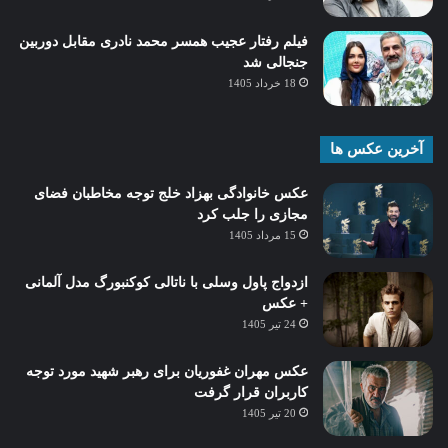
فیلم رفتار عجیب همسر محمد نادری مقابل دوربین
جنجالی شد
18 خرداد 1405
آخرین عکس ها
عکس خانوادگی بهزاد خلج توجه مخاطبان فضای
مجازی را جلب کرد
15 مرداد 1405
ازدواج پاول وسلی با ناتالی کوکنبورگ مدل آلمانی
+ عکس
24 تیر 1405
عکس مهران غفوریان برای رهبر شهید مورد توجه
کاربران قرار گرفت
20 تیر 1405