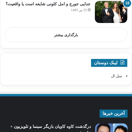
جدایی جورج و امل کلونی شایعه است یا واقعیت؟
25 تیر 1405
بارگذاری بیشتر
لینک دوستان
مبل ال
آخرین خبرها
درگذشت کاوه کاویان بازیگر سینما و تلویزیون +