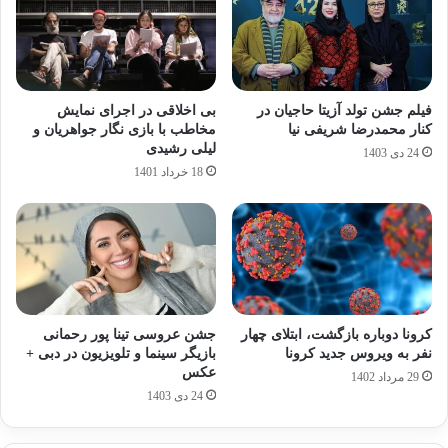
فیلم جشن تولد آزیتا حاجیان در
بی اخلاقی در اجرای نمایش
کنار محمدرضا شریفی نیا
مخاطب با بازی نگار جواهریان و
لیلی رشیدی
24 دی 1403
18 خرداد 1401
کرونا دوباره بازگشت، ابتلای چهار
جشن عروسی تینا پور رحمانی
نفر به ویروس جدید کرونا
بازیگر سینما و تلویزیون در دبی +
عکس
29 مرداد 1402
24 دی 1403