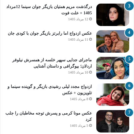
درگذشت مریم همتیان بازیگر جوان سینما 12مرداد
1405 + علت فوت
12 مرداد 1405
عکس ازدواج اما رابرتز بازیگر جوان با کودی جان
11 مرداد 1405
ماجرای جدایی سپهر خلسه از همسرش نیلوفر
اردلان؛ بیوگرافی و داستان آشنایی
10 مرداد 1405
ازدواج مجدد لیلی رشیدی بازیگر و گوینده سینما و
تلویزیون + عکس
8 مرداد 1405
عکس مونا کرمی و پسرش توجه مخاطبان را جلب
کرد
5 مرداد 1405