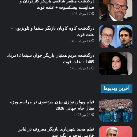
درگذشت مظفر شافعی بازیگر کارگردان و
صداپیشه پیشکسوت + علت فوت
17 مرداد 1405
درگذشت کاوه کاویان بازیگر سینما و تلویزیون +
علت فوت
14 مرداد 1405
درگذشت مریم همتیان بازیگر جوان سینما 12مرداد
1405 + علت فوت
12 مرداد 1405
آخرین ویدیوها
فیلم ویولن نوازی بیژن مرتضوی در مراسم ویژه
فینال جام جهانی 2026
29 تیر 1405
فیلم مجید شهریاری بازیگر معروف در لباس
خادمی توجه برانگیز شد