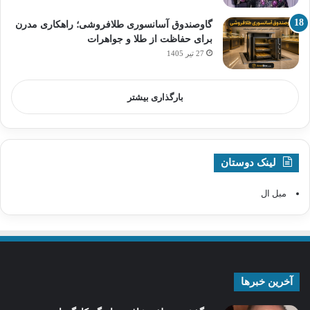
گاوصندوق آسانسوری طلافروشی؛ راهکاری مدرن
برای حفاظت از طلا و جواهرات
27 تیر 1405
بارگذاری بیشتر
لینک دوستان
مبل ال
آخرین خبرها