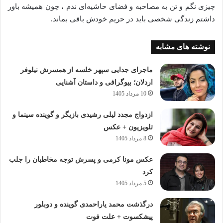
چیزی نگم و تن به مصاحبه و فضای حاشیه‌ای ندم ، چون همیشه باور
داشتم زندگی شخصی باید در حریم خودش باقی بماند.
نوشته های مشابه
ماجرای جدایی سپهر خلسه از همسرش نیلوفر
اردلان؛ بیوگرافی و داستان آشنایی
10 مرداد 1405
ازدواج مجدد لیلی رشیدی بازیگر و گوینده سینما و
تلویزیون + عکس
8 مرداد 1405
عکس مونا کرمی و پسرش توجه مخاطبان را جلب
کرد
5 مرداد 1405
درگذشت محمد یاراحمدی گوینده و دوبلور
پیشکسوت + علت فوت