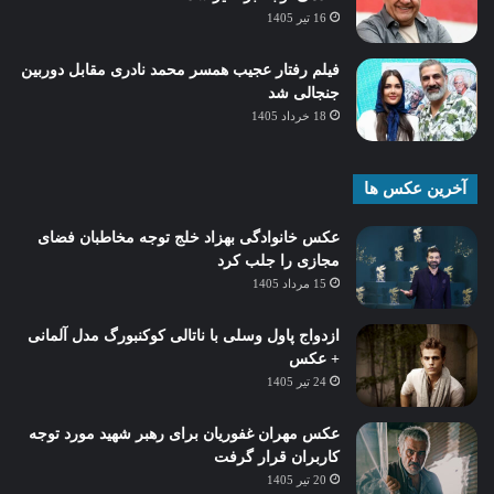
16 تیر 1405
فیلم رفتار عجیب همسر محمد نادری مقابل دوربین
جنجالی شد
18 خرداد 1405
آخرین عکس ها
عکس خانوادگی بهزاد خلج توجه مخاطبان فضای
مجازی را جلب کرد
15 مرداد 1405
ازدواج پاول وسلی با ناتالی کوکنبورگ مدل آلمانی
+ عکس
24 تیر 1405
عکس مهران غفوریان برای رهبر شهید مورد توجه
کاربران قرار گرفت
20 تیر 1405