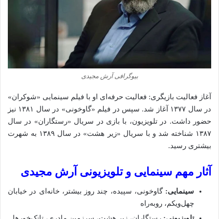
بیوگرافی آرش مجیدی
آغاز فعالیت بازیگری: فعالیت حرفه‌ای او با فیلم سینمایی «شوکران»
در سال ۱۳۷۷ آغاز شد. سپس در فیلم «گاوخونی» در سال ۱۳۸۱ نیز
حضور داشت. در تلویزیون، با بازی در سریال «رستگاران» در سال
۱۳۸۷ شناخته شد و با سریال «زیر هشت» در سال ۱۳۸۹ به شهرت
بیشتری رسید.
آثار مهم سینمایی و تلویزیونی آرش مجیدی
سینمایی:
گاوخونی، سپیده، چند روز بیشتر، خانه‌ای در خیابان
چهل‌ویکم، روبه‌راه
تلویزیونی:
رستگاران، زیر هشت، سرزمین مادری، تانک‌خورها