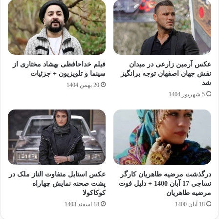
عکس آرمین زارعی در میدان
فیلم خداحافظی بهشاد مختاری از
نقش جهان اصفهان توجه برانگیز
سینما و تلویزیون + جزئیات
شد
20 بهمن 1404
5 شهریور 1404
درگذشت مرضیه طاهریان کارگر
عکس استایل متفاوت الناز ملک در
نساجی 17 آبان 1400 + دلیل فوت
پشت صحنه نمایش چهاراه
مرضیه طاهریان
کوکاکولا
18 آبان 1400
18 اسفند 1403