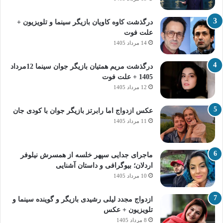
درگذشت کاوه کاویان بازیگر سینما و تلویزیون +
علت فوت
14 مرداد 1405
درگذشت مریم همتیان بازیگر جوان سینما 12مرداد
1405 + علت فوت
12 مرداد 1405
عکس ازدواج اما رابرتز بازیگر جوان با کودی جان
11 مرداد 1405
ماجرای جدایی سپهر خلسه از همسرش نیلوفر
اردلان؛ بیوگرافی و داستان آشنایی
10 مرداد 1405
ازدواج مجدد لیلی رشیدی بازیگر و گوینده سینما و
تلویزیون + عکس
8 مرداد 1405