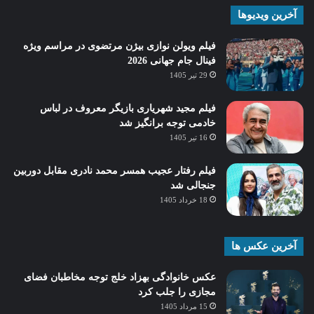
آخرین ویدیوها
فیلم ویولن نوازی بیژن مرتضوی در مراسم ویژه
فینال جام جهانی 2026
29 تیر 1405
فیلم مجید شهریاری بازیگر معروف در لباس
خادمی توجه برانگیز شد
16 تیر 1405
فیلم رفتار عجیب همسر محمد نادری مقابل دوربین
جنجالی شد
18 خرداد 1405
آخرین عکس ها
عکس خانوادگی بهزاد خلج توجه مخاطبان فضای
مجازی را جلب کرد
15 مرداد 1405