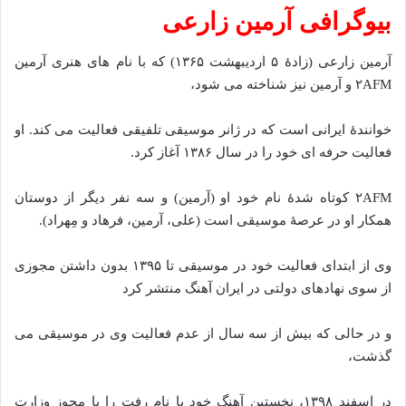
بیوگرافی آرمین زارعی
آرمین زارعی (زادهٔ ۵ اردیبهشت ۱۳۶۵) که با نام‌ های هنری آرمین
۲AFM و آرمین نیز شناخته می‌ شود،
خوانندهٔ ایرانی است که در ژانر موسیقی تلفیقی فعالیت می‌ کند. او
فعالیت حرفه‌ ای خود را در سال ۱۳۸۶ آغاز کرد.
۲AFM کوتاه شدهٔ نام خود او (آرمین) و سه نفر دیگر از دوستان
همکار او در عرصهٔ موسیقی است (علی، آرمین، فرهاد و مِهراد).
وی از ابتدای فعالیت خود در موسیقی تا ۱۳۹۵ بدون داشتن مجوزی
از سوی نهادهای دولتی در ایران آهنگ منتشر کرد
و در حالی که بیش از سه سال از عدم فعالیت وی در موسیقی می‌
گذشت،
در اسفند ۱۳۹۸، نخستین آهنگ خود با نام رفت را با مجوز وزارت