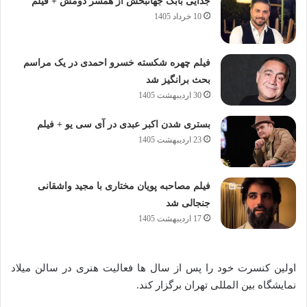
جدایی بابک جهانبخش از همسر دومش + فیلم
10 خرداد 1405
فیلم چهره شکسته خسرو احمدی در یک مراسم
بحث برانگیز شد
30 اردیبهشت 1405
بستری شدن اکبر عبدی در آی سی یو + فیلم
23 اردیبهشت 1405
فیلم مصاحبه پویان مختاری با مجید واشقانی
جنجالی شد
17 اردیبهشت 1405
اولین کنسرت خود را پس از سال ها فعالیت هنری در سالن میلاد
نمایشگاه بین‌ المللی تهران برگزار کند.