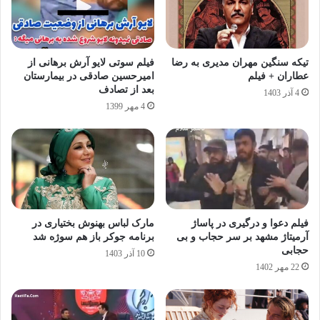
تیکه سنگین مهران مدیری به رضا
فیلم سوتی لایو آرش برهانی از
عطاران + فیلم
امیرحسین صادقی در بیمارستان
بعد از تصادف
4 آذر 1403
4 مهر 1399
فیلم دعوا و درگیری در پاساژ
مارک لباس بهنوش بختیاری در
آرمیتاژ مشهد بر سر حجاب و بی
برنامه جوکر باز هم سوژه شد
حجابی
10 آذر 1403
22 مهر 1402