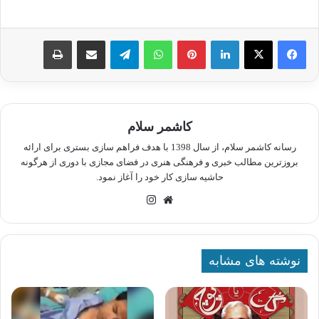
لینکدین
پینترست
واتس آپ
تلگرام
اشتراک گذاری از طریق ایمیل
چاپ
کاشمر سلام
رسانه کاشمر سلام، از سال 1398 با هدف فراهم سازی بستری برای ارائه
بروزترین مطالب خبری و فرهنگی هنری در فضای مجازی با دوری از هرگونه
حاشیه سازی کار خود را آغاز نمود.
وبسایت
اینستاگرام
نوشته های مشابه