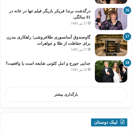
درگذشت برندا فریکر بازیگر فیلم تنها در خانه در
81 سالگی
27 تیر 1405
گاوصندوق آسانسوری طلافروشی؛ راهکاری مدرن
برای حفاظت از طلا و جواهرات
27 تیر 1405
جدایی جورج و امل کلونی شایعه است یا واقعیت؟
25 تیر 1405
بارگذاری بیشتر
لینک دوستان