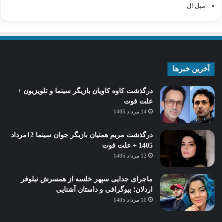
مبل ال
آخرین خبرها
درگذشت کاوه کاویان بازیگر سینما و تلویزیون +
علت فوت
14 مرداد 1405
درگذشت مریم همتیان بازیگر جوان سینما 12مرداد
1405 + علت فوت
12 مرداد 1405
ماجرای جدایی سپهر خلسه از همسرش نیلوفر
اردلان؛ بیوگرافی و داستان آشنایی
10 مرداد 1405