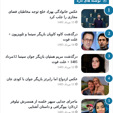
نوشته های تازه
عکس خانوادگی بهزاد خلج توجه مخاطبان فضای
مجازی را جلب کرد
15 مرداد 1405
درگذشت کاوه کاویان بازیگر سینما و تلویزیون +
علت فوت
14 مرداد 1405
درگذشت مریم همتیان بازیگر جوان سینما 12مرداد
1405 + علت فوت
12 مرداد 1405
عکس ازدواج اما رابرتز بازیگر جوان با کودی جان
11 مرداد 1405
ماجرای جدایی سپهر خلسه از همسرش نیلوفر
اردلان؛ بیوگرافی و داستان آشنایی
10 مرداد 1405