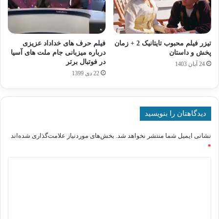
تیزر فیلم محبوب تایتانیک 2 + زمان
فیلم حرف های خداداد عزیزی
پخش و داستان
درباره میزبانی جام ملت های آسیا
در فوتبال برتر
24 آبان 1403
22 دی 1399
دیدگاهتان را بنویسید
نشانی ایمیل شما منتشر نخواهد شد.
بخش‌های موردنیاز علامت‌گذاری شده‌اند
*
د
ی
د
گ