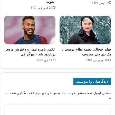
آشوب
4 بهمن 1401
29 فروردین 1401
فیلم جنجالی نعیمه نظام دوست با
عکس بامزه نیمار و دخترش ماوی
یک دی جی معروف
پربازدید شد + بیوگرافی
18 فروردین 1404
11 مهر 1403
دیدگاهتان را بنویسید
نشانی ایمیل شما منتشر نخواهد شد.
بخش‌های موردنیاز علامت‌گذاری شده‌اند
*
د