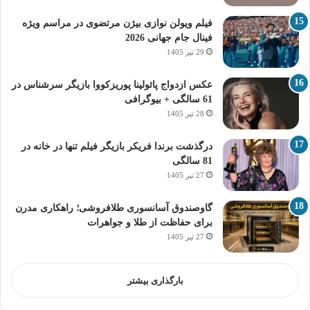
فیلم ویولن نوازی بیژن مرتضوی در مراسم ویژه
فینال جام جهانی 2026
29 تیر 1405
عکس ازدواج پائولینا پوریزکووا بازیگر سرشناس در
61 سالگی + بیوگرافی
28 تیر 1405
درگذشت برندا فریکر بازیگر فیلم تنها در خانه در
81 سالگی
27 تیر 1405
گاوصندوق آسانسوری طلافروشی؛ راهکاری مدرن
برای حفاظت از طلا و جواهرات
27 تیر 1405
بارگذاری بیشتر