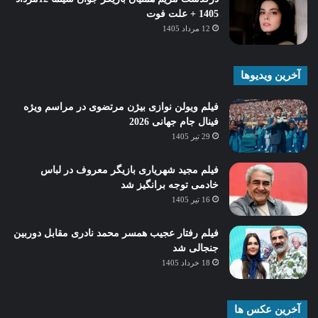
1405 + علت فوت
12 مرداد 1405
آخرین ویدیوها
فیلم ویولن نوازی بیژن مرتضوی در مراسم ویژه
فینال جام جهانی 2026
29 تیر 1405
فیلم مجید شهریاری بازیگر معروف در لباس
خادمی توجه برانگیز شد
16 تیر 1405
فیلم رفتار عجیب همسر محمد نادری مقابل دوربین
جنجالی شد
18 خرداد 1405
آخرین عکس ها