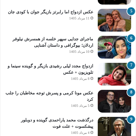
عکس ازدواج اما رابرتز بازیگر جوان با کودی جان
11 مرداد 1405
ماجرای جدایی سپهر خلسه از همسرش نیلوفر
اردلان؛ بیوگرافی و داستان آشنایی
10 مرداد 1405
ازدواج مجدد لیلی رشیدی بازیگر و گوینده سینما و
تلویزیون + عکس
8 مرداد 1405
عکس مونا کرمی و پسرش توجه مخاطبان را جلب
کرد
5 مرداد 1405
درگذشت محمد یاراحمدی گوینده و دوبلور
پیشکسوت + علت فوت
4 مرداد 1405