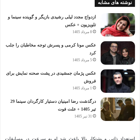
نوشته های مشابه
ازدواج مجدد لیلی رشیدی بازیگر و گوینده سینما و
تلویزیون + عکس
8 مرداد 1405
عکس مونا کرمی و پسرش توجه مخاطبان را جلب
کرد
5 مرداد 1405
عکس پژمان جمشیدی در پشت صحنه نمایش برای
فروش
1 مرداد 1405
درگذشت رضا امینیان دستیار کارگردان سینما 29
تیر 1405 + علت فوت
31 تیر 1405
استعداد ذاتی و پشتکار بالا باعث شد او به سرعت در مسابقات