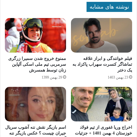
نوشته های مشابه
فیلم خوانندگی و ابراز علاقه
ممنوع خروج شدن سمیرا زرگری
تماشاگر کنسرت سهراب پاکزاد به
سرمربی تیم ملی اسکی آلپاین
یک دختر
زنان توسط همسرش
23 بهمن 1403
29 بهمن 1399
اخراج وریا غفوری از تیم فولاد
اسم بازیگر نقش ننه آشوب سریال
خوزستان 4 بهمن 1401 + جزئیات
جیران چیست ؟ عکس بازیگر ننه