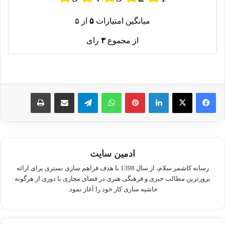
میانگین امتیازات
۵
از ۵
از مجموع
۳
رای
لینکدین
پینترست
واتس آپ
تلگرام
اشتراک گذاری از طریق ایمیل
چاپ
ادمین سایت
رسانه کاشمر سلام، از سال 1398 با هدف فراهم سازی بستری برای ارائه
بروزترین مطالب خبری و فرهنگی هنری در فضای مجازی با دوری از هرگونه
حاشیه سازی کار خود را آغاز نمود.