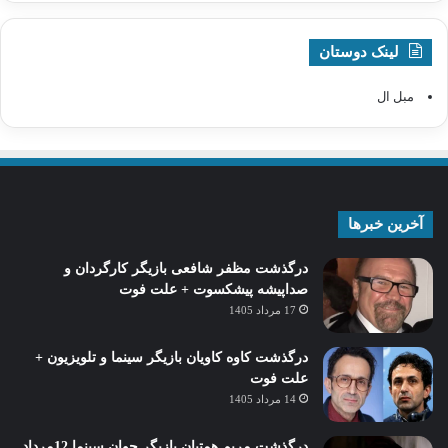
لینک دوستان
مبل ال
آخرین خبرها
درگذشت مظفر شافعی بازیگر کارگردان و
صداپیشه پیشکسوت + علت فوت
17 مرداد 1405
درگذشت کاوه کاویان بازیگر سینما و تلویزیون +
علت فوت
14 مرداد 1405
درگذشت مریم همتیان بازیگر جوان سینما 12مرداد