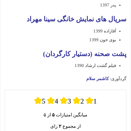
پدر 1397
سریال های نمایش خانگی سینا مهراد
آقازاده 1399
بوی خون 1399
پشت صحنه (دستیار کارگردان)
فیلم گشت ارشاد 1390
گردآوری:
کاشمر سلام
5
4
3
2
1
میانگین امتیازات
۵
از ۵
از مجموع
۲
رای