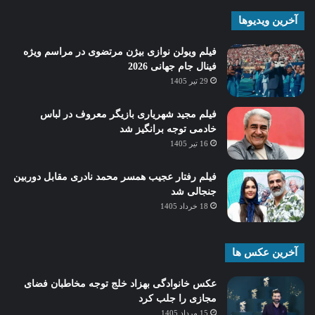
آخرین ویدیوها
فیلم ویولن نوازی بیژن مرتضوی در مراسم ویژه
فینال جام جهانی 2026
29 تیر 1405
فیلم مجید شهریاری بازیگر معروف در لباس
خادمی توجه برانگیز شد
16 تیر 1405
فیلم رفتار عجیب همسر محمد نادری مقابل دوربین
جنجالی شد
18 خرداد 1405
آخرین عکس ها
عکس خانوادگی بهزاد خلج توجه مخاطبان فضای
مجازی را جلب کرد
15 مرداد 1405