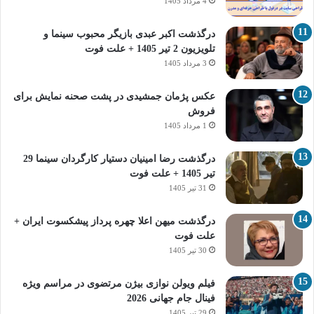
4 مرداد 1405
درگذشت اکبر عبدی بازیگر محبوب سینما و
تلویزیون 2 تیر 1405 + علت فوت
3 مرداد 1405
عکس پژمان جمشیدی در پشت صحنه نمایش برای
فروش
1 مرداد 1405
درگذشت رضا امینیان دستیار کارگردان سینما 29
تیر 1405 + علت فوت
31 تیر 1405
درگذشت میهن اعلا چهره پرداز پیشکسوت ایران +
علت فوت
30 تیر 1405
فیلم ویولن نوازی بیژن مرتضوی در مراسم ویژه
فینال جام جهانی 2026
29 تیر 1405