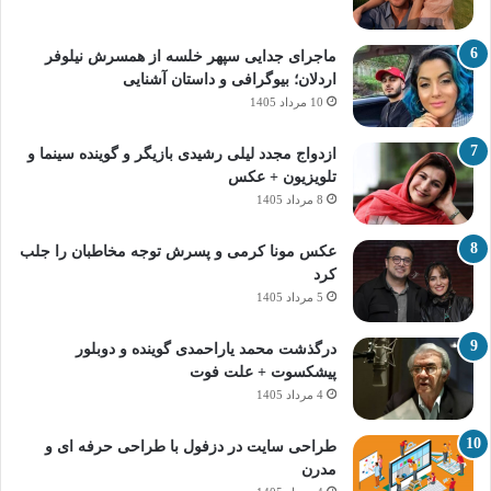
ماجرای جدایی سپهر خلسه از همسرش نیلوفر
اردلان؛ بیوگرافی و داستان آشنایی
10 مرداد 1405
ازدواج مجدد لیلی رشیدی بازیگر و گوینده سینما و
تلویزیون + عکس
8 مرداد 1405
عکس مونا کرمی و پسرش توجه مخاطبان را جلب
کرد
5 مرداد 1405
درگذشت محمد یاراحمدی گوینده و دوبلور
پیشکسوت + علت فوت
4 مرداد 1405
طراحی سایت در دزفول با طراحی حرفه‌ ای و
مدرن