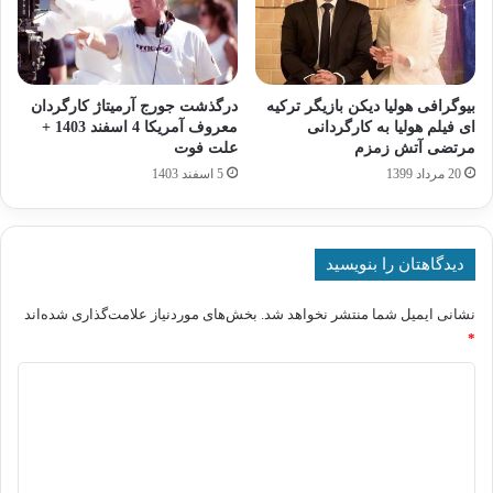
بیوگرافی هولیا دیکن بازیگر ترکیه
درگذشت جورج آرمیتاژ کارگردان
ای فیلم هولیا به کارگردانی
معروف آمریکا 4 اسفند 1403 +
مرتضی آتش زمزم
علت فوت
20 مرداد 1399
5 اسفند 1403
دیدگاهتان را بنویسید
نشانی ایمیل شما منتشر نخواهد شد.
بخش‌های موردنیاز علامت‌گذاری شده‌اند
*
د
ی
د
گ