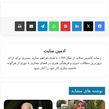
لینکدین
پینترست
واتس آپ
تلگرام
اشتراک گذاری از طریق ایمیل
چاپ
ادمین سایت
رسانه کاشمر سلام، از سال 1398 با هدف فراهم سازی بستری برای ارائه
بروزترین مطالب خبری و فرهنگی هنری در فضای مجازی با دوری از هرگونه
حاشیه سازی کار خود را آغاز نمود.
نوشته های مشابه