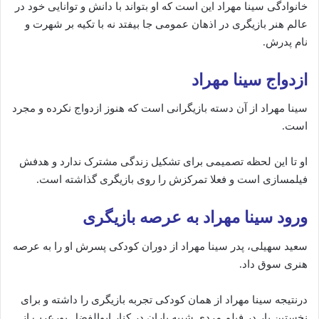
خانوادگی سینا مهراد این است که او بتواند با دانش و توانایی خود در
عالم هنر بازیگری در اذهان عمومی جا بیفتد نه با تکیه بر شهرت و
نام پدرش.
ازدواج سینا مهراد
سینا مهراد از آن دسته بازیگرانی است که هنوز ازدواج نکرده و مجرد
است.
او تا این لحظه تصمیمی برای تشکیل زندگی مشترک ندارد و هدفش
فیلمسازی است و فعلا تمرکزش را روی بازیگری گذاشته است.
ورود سینا مهراد به عرصه بازیگری
سعید سهیلی، پدر سینا مهراد از دوران کودکی پسرش او را به عرصه
هنری سوق داد.
درنتیجه سینا مهراد از همان کودکی تجربه بازیگری را داشته و برای
نخستین بار در فیلم مردی شبیه باران در کنار ابوالفضل پورعرب از