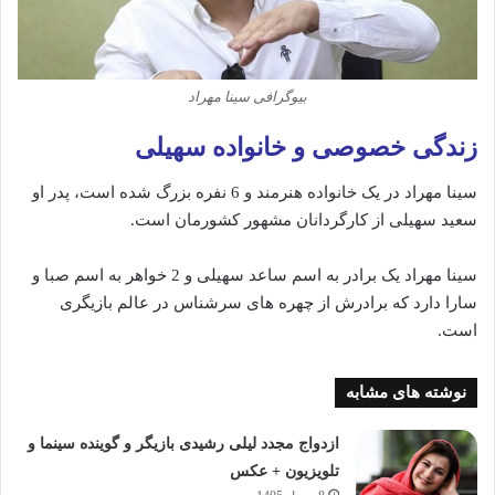
بیوگرافی سینا مهراد
زندگی خصوصی و خانواده سهیلی
سینا مهراد در یک خانواده هنرمند و 6 نفره بزرگ شده است، پدر او
سعید سهیلی از کارگردانان مشهور کشورمان است.
سینا مهراد یک برادر به اسم ساعد سهیلی و 2 خواهر به اسم صبا و
سارا دارد که برادرش از چهره های سرشناس در عالم بازیگری
است.
نوشته های مشابه
ازدواج مجدد لیلی رشیدی بازیگر و گوینده سینما و
تلویزیون + عکس