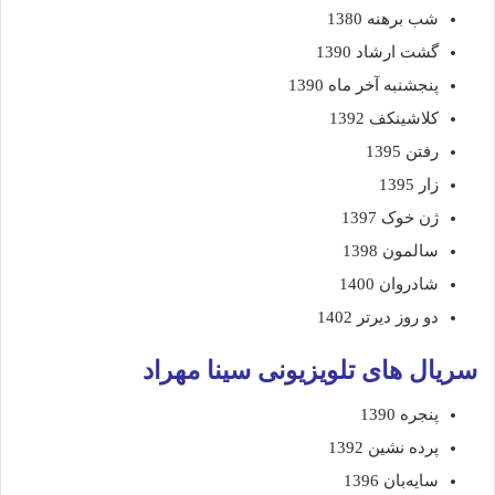
شب برهنه 1380
گشت ارشاد 1390
پنجشنبه آخر ماه 1390
کلاشینکف 1392
رفتن 1395
زار 1395
ژن خوک 1397
سالمون 1398
شادروان 1400
دو روز دیرتر 1402
سریال های تلویزیونی سینا مهراد
پنجره 1390
پرده نشین 1392
سایه‌بان 1396