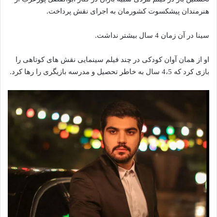
هنرمندان پیشکسوت کشورمان به اجرای نقش پرداخت.
سینا در آن زمان 4 سال بیشتر نداشت.
او از همان آوان کودکی در چند فیلم سینمایی نقش های کوتاهی را
بازی کرد که 4،5 سال به خاطر تحصیل و مدرسه بازیگری را رها کرد.