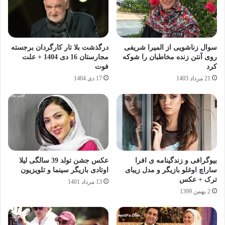
سوال زناشویی از المیرا شریفی
درگذشت بلا تار کارگردان برجسته
روی آنتن زنده مخاطبان را شوکه
مجارستان 16 دی 1404 + علت
کرد
فوت
21 مرداد 1403
17 دی 1404
بیوگرافی و زندگینامه ی افرا
عکس جشن تولد 39 سالگی لیلا
ساراچ اوغلو بازیگر و مدل زیبای
اوتادی بازیگر سینما و تلویزیون
ترک + عکس
13 مرداد 1401
2 بهمن 1399