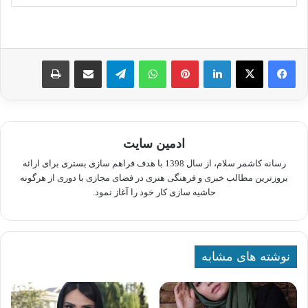
لینکدین
پینترست
واتس آپ
تلگرام
اشتراک گذاری از طریق ایمیل
چاپ
ادمین سایت
رسانه کاشمر سلام، از سال 1398 با هدف فراهم سازی بستری برای ارائه
بروزترین مطالب خبری و فرهنگی هنری در فضای مجازی با دوری از هرگونه
حاشیه سازی کار خود را آغاز نمود.
نوشته های مشابه