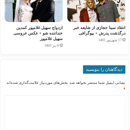
انتقاد سینا حجازی از شایعه خبر
ازدواج سهیل غلامپور کمدین
درگذشت پدرش + بیوگرافی
خنداننده شو + عکس عروسی
سهیل غلامپور
17 شهریور 1403
6 تیر 1403
دیدگاهتان را بنویسید
نشانی ایمیل شما منتشر نخواهد شد.
بخش‌های موردنیاز علامت‌گذاری شده‌اند
*
د
ی
د
گ