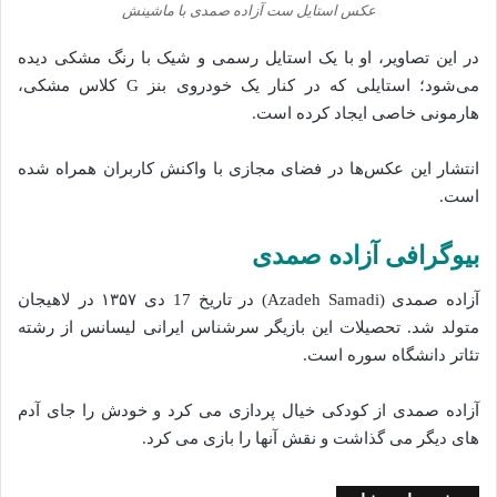
عکس استایل ست آزاده صمدی با ماشینش
در این تصاویر، او با یک استایل رسمی و شیک با رنگ مشکی دیده
می‌شود؛ استایلی که در کنار یک خودروی بنز G کلاس مشکی،
هارمونی خاصی ایجاد کرده است.
انتشار این عکس‌ها در فضای مجازی با واکنش کاربران همراه شده
است.
بیوگرافی آزاده صمدی
آزاده صمدی (Azadeh Samadi) در تاریخ 17 دی ۱۳۵۷ در لاهیجان
متولد شد. تحصیلات این بازیگر سرشناس ایرانی لیسانس از رشته
تئاتر دانشگاه سوره است.
آزاده صمدی از کودکی خیال پردازی می کرد و خودش را جای آدم
های دیگر می گذاشت و نقش آنها را بازی می کرد.