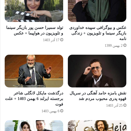
عکس و بیوگرافی سپیده خداوردی
تولد سمیرا حسن پور بازیگر سینما
بازیگر سینما و تلویزیون + زندگی
و تلویزیون در هواپیما + عکس
نامه
17 آذر 1403
2 بهمن 1399
نقش بامزه حامد آهنگی در سریال
درگذشت مایکل لانگلی شاعر
قهوه پدری محبوب مردم شد
برجسته‌ ایرلند 6 بهمن 1403 + علت
فوت
25 آذر 1403
6 بهمن 1403