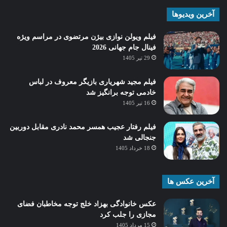
آخرین ویدیوها
فیلم ویولن نوازی بیژن مرتضوی در مراسم ویژه
فینال جام جهانی 2026
29 تیر 1405
فیلم مجید شهریاری بازیگر معروف در لباس
خادمی توجه برانگیز شد
16 تیر 1405
فیلم رفتار عجیب همسر محمد نادری مقابل دوربین
جنجالی شد
18 خرداد 1405
آخرین عکس ها
عکس خانوادگی بهزاد خلج توجه مخاطبان فضای
مجازی را جلب کرد
15 مرداد 1405