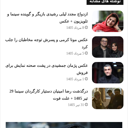
نوشته های مشابه
ازدواج مجدد لیلی رشیدی بازیگر و گوینده سینما و
تلویزیون + عکس
8 مرداد 1405
عکس مونا کرمی و پسرش توجه مخاطبان را جلب
کرد
5 مرداد 1405
عکس پژمان جمشیدی در پشت صحنه نمایش برای
فروش
1 مرداد 1405
درگذشت رضا امینیان دستیار کارگردان سینما 29
تیر 1405 + علت فوت
31 تیر 1405