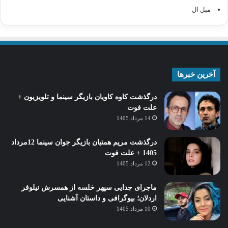
مبل ال
آخرین خبرها
درگذشت کاوه کاویان بازیگر سینما و تلویزیون +
علت فوت
14 مرداد 1405
درگذشت مریم همتیان بازیگر جوان سینما 12مرداد
1405 + علت فوت
12 مرداد 1405
ماجرای جدایی سپهر خلسه از همسرش نیلوفر
اردلان؛ بیوگرافی و داستان آشنایی
10 مرداد 1405