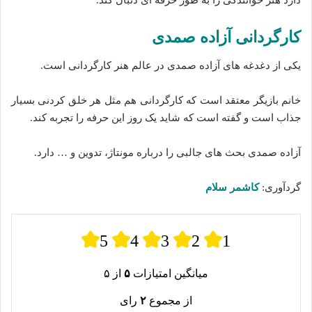
دارد هنر خوانندگی را به طور حرفه ای دنبال کند.
کارگردانی آزاده صمدی
یکی از دغدغه های آزاده صمدی در عالم هنر کارگردانی است.
خانم بازیگر معتقد است که کارگردانی هم مثل هر خلق کردنی بسیار
جذاب است و گفته‌ است که شاید یک روز این حرفه را تجربه‌ کند.
آزاده صمدی بحث‌‌ های جالبی را درباره مونتاژ، تدوین و … دارد.
گردآوری:
کاشمر سلام
5
4
3
2
1
میانگین امتیازات
۵
از ۵
از مجموع
۲
رای