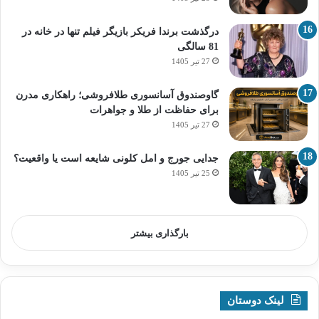
درگذشت برندا فریکر بازیگر فیلم تنها در خانه در
81 سالگی
27 تیر 1405
گاوصندوق آسانسوری طلافروشی؛ راهکاری مدرن
برای حفاظت از طلا و جواهرات
27 تیر 1405
جدایی جورج و امل کلونی شایعه است یا واقعیت؟
25 تیر 1405
بارگذاری بیشتر
لینک دوستان