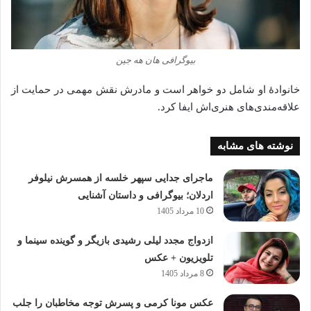
بیوگرافی هان هه جین
خانوادهٔ او شامل دو خواهر است و مادرش نقش مهمی در حمایت از
علاقه‌مندی‌های هنری‌اش ایفا کرد.
نوشته های مشابه
ماجرای جدایی سپهر خلسه از همسرش نیلوفر
اردلان؛ بیوگرافی و داستان آشنایی
10 مرداد 1405
ازدواج مجدد لیلی رشیدی بازیگر و گوینده سینما و
تلویزیون + عکس
8 مرداد 1405
عکس مونا کرمی و پسرش توجه مخاطبان را جلب