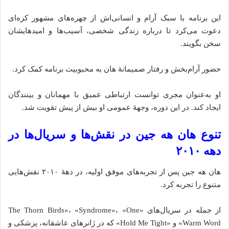
این برنامه با سبک آرام و انسانی‌اش از چهره‌های مشهور کره‌ای
دعوت می‌کرد تا درباره زندگی شخصی، آسیب‌ها و امیدهایشان
سخن بگویند.
حضور آرام‌بخش و رفتار صمیمانهٔ هان به محبوبیت برنامه کمک کرد.
او به‌عنوان مجری توانست ارتباطی عمیق با مهمانان و بینندگان
ایجاد کند. در این دوره، وجههٔ عمومی او بیش از پیش تقویت شد.
تنوع هان هه جین در نقش‌ها و سریال‌ها در
دهه ۲۰۱۰
هان هه جین پس از تجربه‌های موفق اولیه، در دههٔ ۲۰۱۰ نقش‌هایی
متنوع را تجربه کرد.
از جمله در سریال‌های «The Thorn Birds»، «Syndrome»، «One
Warm Word» و «Hold Me Tight» که در ژانرهای عاشقانه، پزشکی و