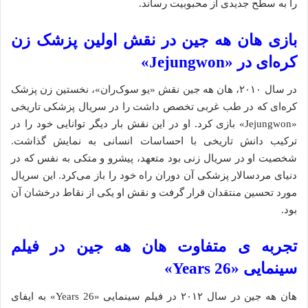
را به سطح جدیدی از محبوبیت رساند.
بازی هان هه جین در نقش اولین پزشک زن
کره‌ای در «Jejungwon»
در سال ۲۰۱۰، هان هه جین نقش «یو سوک‌ران»، نخستین زن پزشک
کره‌ای که در طب غربی تخصص داشت را در سریال پزشکی تاریخی
«Jejungwon» بازی کرد. او در این نقش بار دیگر توانایی خود را در
ترکیب دانش تاریخی با احساسات انسانی به نمایش گذاشت.
شخصیت او در سریال زنی بود متعهد، پیشرو و متکی به نفس که در
دنیای مردسالار پزشکی آن دوران راه خود را باز می‌کرد. این سریال
مورد تحسین منتقدان قرار گرفت و نقش او یکی از نقاط درخشان آن
بود.
تجربه‌ ی متفاوت هان هه جین در فیلم
سینمایی «26 Years»
هان هه جین در سال ۲۰۱۲ در فیلم سینمایی «26 Years» به ایفای