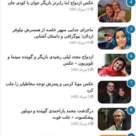
عکس ازدواج اما رابرتز بازیگر جوان با کودی جان
11 مرداد 1405
ماجرای جدایی سپهر خلسه از همسرش نیلوفر
اردلان؛ بیوگرافی و داستان آشنایی
10 مرداد 1405
ازدواج مجدد لیلی رشیدی بازیگر و گوینده سینما و
تلویزیون + عکس
8 مرداد 1405
عکس مونا کرمی و پسرش توجه مخاطبان را جلب
کرد
5 مرداد 1405
درگذشت محمد یاراحمدی گوینده و دوبلور
پیشکسوت + علت فوت
4 مرداد 1405