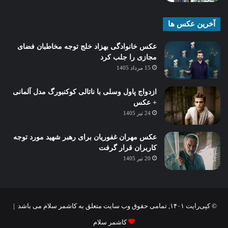
آخرین عکس ها
عکس خانوادگی بهزاد خلج توجه مخاطبان فضای
مجازی را جلب کرد
15 مرداد 1405
ازدواج پاول وسلی با ناتالی کوکنبورگ مدل آلمانی
+ عکس
24 تیر 1405
عکس مهران غفوریان برای رهبر شهید مورد توجه
کاربران قرار گرفت
20 تیر 1405
© کپی‌رایت ۱۴۰۱, تمامی حقوق وب سایت متعلق به کاشمر سلام می باشد |
کاشمر سلام