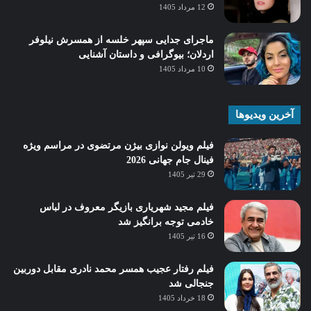
12 مرداد 1405
ماجرای جدایی سپهر خلسه از همسرش نیلوفر
اردلان؛ بیوگرافی و داستان آشنایی
10 مرداد 1405
آخرین ویدیوها
فیلم ویولن نوازی بیژن مرتضوی در مراسم ویژه
فینال جام جهانی 2026
29 تیر 1405
فیلم مجید شهریاری بازیگر معروف در لباس
خادمی توجه برانگیز شد
16 تیر 1405
فیلم رفتار عجیب همسر محمد نادری مقابل دوربین
جنجالی شد
18 خرداد 1405