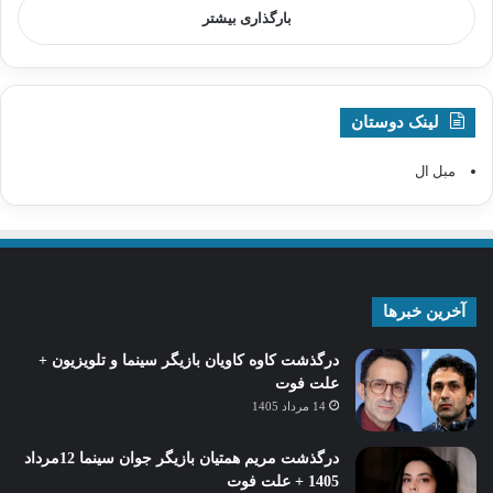
بارگذاری بیشتر
لینک دوستان
مبل ال
آخرین خبرها
درگذشت کاوه کاویان بازیگر سینما و تلویزیون +
علت فوت
14 مرداد 1405
درگذشت مریم همتیان بازیگر جوان سینما 12مرداد
1405 + علت فوت