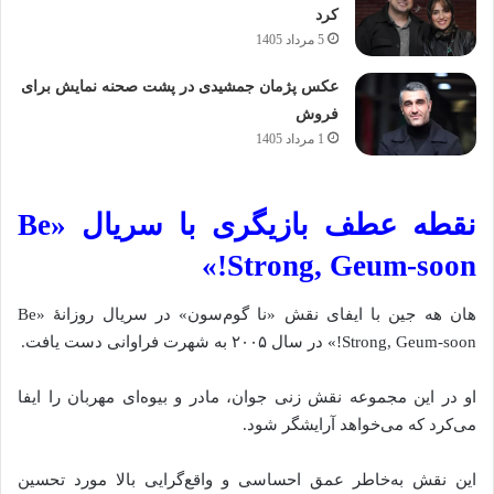
کرد
5 مرداد 1405
عکس پژمان جمشیدی در پشت صحنه نمایش برای
فروش
1 مرداد 1405
نقطه عطف‌ بازیگری با سریال «Be
Strong, Geum-soon!»
هان هه جین با ایفای نقش «نا گوم‌سون» در سریال روزانهٔ «Be
Strong, Geum-soon!» در سال ۲۰۰۵ به شهرت فراوانی دست یافت.
او در این مجموعه نقش زنی جوان، مادر و بیوه‌ای مهربان را ایفا
می‌کرد که می‌خواهد آرایشگر شود.
این نقش به‌خاطر عمق احساسی و واقع‌گرایی بالا مورد تحسین