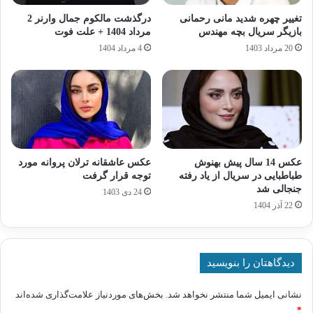
تغییر چهره شدید مانی رحمانی
درگذشت مالکوم جمال وارنر 2
بازیگر سریال بچه مهندس
مرداد 1404 + علت فوت
20 مرداد 1403
4 مرداد 1404
عکس 14 سال پیش بهنوش
عکس عاشقانه ترلان پروانه مورد
طباطبایی در سریال از یاد رفته
توجه قرار گرفت
جنجالی شد
24 دی 1403
22 آذر 1404
دیدگاهتان را بنویسید
نشانی ایمیل شما منتشر نخواهد شد.
بخش‌های موردنیاز علامت‌گذاری شده‌اند
*