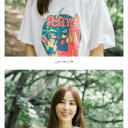
هان هه جین