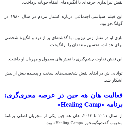
نقش تیراندازی حرفه‌ای با انگیزه‌های انتقام‌جویانه پرداخت.
این فیلم سیاسی-اجتماعی درباره کشتار مردم در سال ۱۹۸۰ در
گوانگ‌جو بود.
بازی او در نقش زنی تیزبین، با گذشته‌ای پر از درد و انگیزهٔ شخصی
برای عدالت، تحسین منتقدان را برانگیخت.
این نقش تفاوت چشم‌گیری با نقش‌های معمول و مهربان او داشت.
توانایی‌اش در ایفای نقش شخصیت‌های سخت و پیچیده بیش از پیش
آشکار شد.
فعالیت هان هه جین در عرصه مجری‌گری:
برنامه «Healing Camp»
از سال ۲۰۱۱ تا ۲۰۱۳، هان هه جین یکی از مجریان اصلی برنامهٔ
محبوب گفت‌وگومحور «Healing Camp» بود.