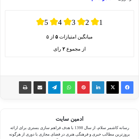
5
4
3
2
1
میانگین امتیازات
۵
از ۵
از مجموع
۲
رای
لینکدین
پینترست
واتس آپ
تلگرام
اشتراک گذاری از طریق ایمیل
چاپ
ادمین سایت
رسانه کاشمر سلام، از سال 1398 با هدف فراهم سازی بستری برای ارائه
بروزترین مطالب خبری و فرهنگی هنری در فضای مجازی با دوری از هرگونه