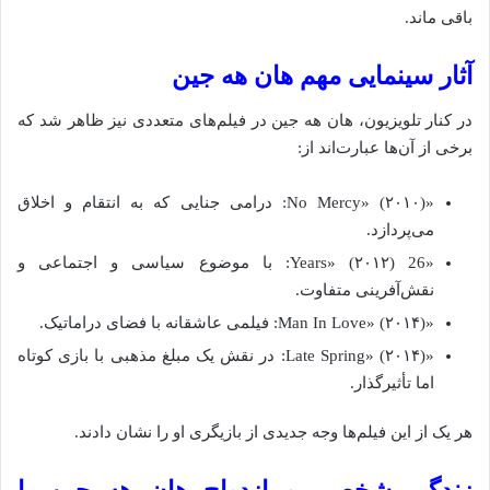
باقی ماند.
آثار سینمایی مهم هان هه جین
در کنار تلویزیون، هان هه جین در فیلم‌های متعددی نیز ظاهر شد که
برخی از آن‌ها عبارت‌اند از:
«No Mercy» (۲۰۱۰): درامی جنایی که به انتقام و اخلاق
می‌پردازد.
«26 Years» (۲۰۱۲): با موضوع سیاسی و اجتماعی و
نقش‌آفرینی متفاوت.
«Man In Love» (۲۰۱۴): فیلمی عاشقانه با فضای دراماتیک.
«Late Spring» (۲۰۱۴): در نقش یک مبلغ مذهبی با بازی کوتاه
اما تأثیرگذار.
هر یک از این فیلم‌ها وجه جدیدی از بازیگری او را نشان دادند.