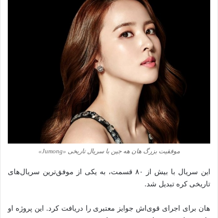
موفقیت بزرگ هان هه جین با سریال تاریخی «Jumong»
این سریال با بیش از ۸۰ قسمت، به یکی از موفق‌ترین سریال‌های
تاریخی کره تبدیل شد.
هان برای اجرای قوی‌اش جوایز معتبری را دریافت کرد. این پروژه او