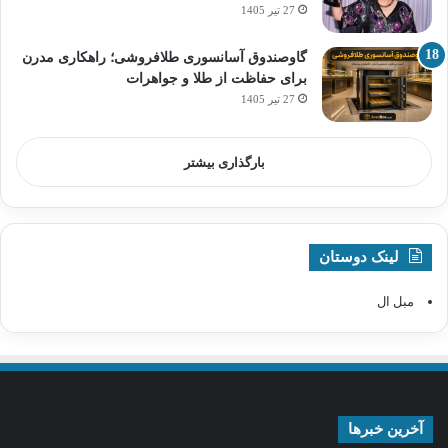
27 تیر 1405
گاوصندوق آسانسوری طلافروشی؛ راهکاری مدرن
برای حفاظت از طلا و جواهرات
27 تیر 1405
بارگذاری بیشتر
لینک دوستان
مبل ال
آخرین خبرها