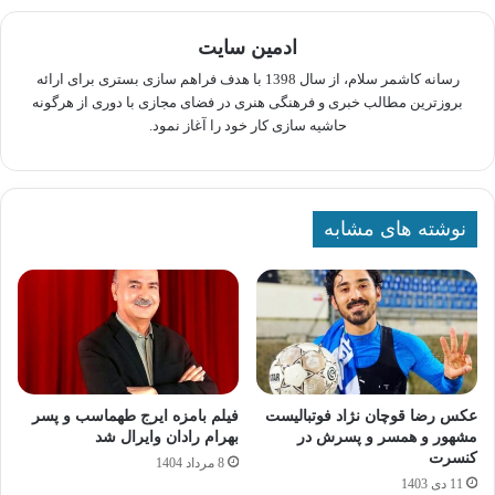
ادمین سایت
رسانه کاشمر سلام، از سال 1398 با هدف فراهم سازی بستری برای ارائه
بروزترین مطالب خبری و فرهنگی هنری در فضای مجازی با دوری از هرگونه
حاشیه سازی کار خود را آغاز نمود.
نوشته های مشابه
عکس رضا قوچان نژاد فوتبالیست
فیلم بامزه ایرج طهماسب و پسر
مشهور و همسر و پسرش در
بهرام رادان وایرال شد
کنسرت
8 مرداد 1404
11 دی 1403