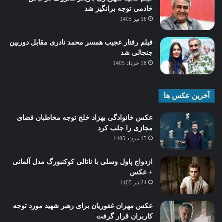
خادمی توجه برانگیز شد
16 تیر 1405
فیلم رفتار عجیب همسر محمد نادری مقابل دوربین
جنجالی شد
18 خرداد 1405
آخرین عکس ها
عکس خانوادگی بهزاد خلج توجه مخاطبان فضای
مجازی را جلب کرد
15 مرداد 1405
ازدواج پاول وسلی با ناتالی کوکنبورگ مدل آلمانی
+ عکس
24 تیر 1405
عکس مهران غفوریان برای رهبر شهید مورد توجه
کاربران قرار گرفت