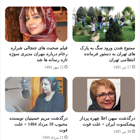
ممنوع شدن ورود سگ به پارک
فیلم صحبت های جنجالی شراره
های تهران به دستور فرمانده
رخام درباره مهران مدیری سوژه
انتظامی تهران
تازه رسانه ها شد
17 تیر 1401
12 مهر 1404
درگذشت میهن اعلا چهره پرداز
درگذشت مریم حسینیان نویسنده
پیشکسوت ایران + علت فوت
محبوب 10 مرداد 1404 + علت
فوت
30 تیر 1405
11 مرداد 1404