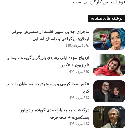
فوق‌لیسانس کارگردانی است.
نوشته های مشابه
ماجرای جدایی سپهر خلسه از همسرش نیلوفر
اردلان؛ بیوگرافی و داستان آشنایی
10 مرداد 1405
ازدواج مجدد لیلی رشیدی بازیگر و گوینده سینما و
تلویزیون + عکس
8 مرداد 1405
عکس مونا کرمی و پسرش توجه مخاطبان را جلب
کرد
5 مرداد 1405
درگذشت محمد یاراحمدی گوینده و دوبلور
پیشکسوت + علت فوت
4 مرداد 1405