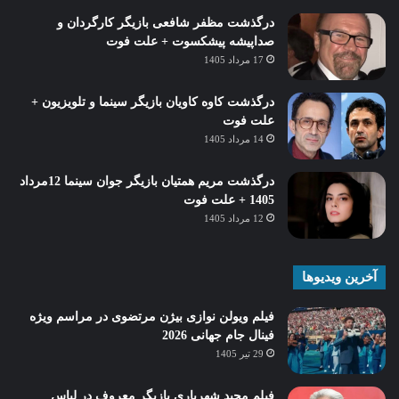
درگذشت مظفر شافعی بازیگر کارگردان و
صداپیشه پیشکسوت + علت فوت
17 مرداد 1405
درگذشت کاوه کاویان بازیگر سینما و تلویزیون +
علت فوت
14 مرداد 1405
درگذشت مریم همتیان بازیگر جوان سینما 12مرداد
1405 + علت فوت
12 مرداد 1405
آخرین ویدیوها
فیلم ویولن نوازی بیژن مرتضوی در مراسم ویژه
فینال جام جهانی 2026
29 تیر 1405
فیلم مجید شهریاری بازیگر معروف در لباس