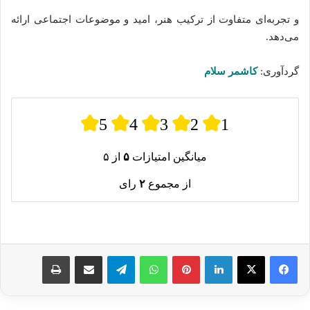
و تجربه‌ای متفاوت از ترکیب هنر، امید و موضوعات اجتماعی ارائه
می‌دهد.
گردآوری:
کاشمر سلام
5
4
3
2
1
میانگین امتیازات
۵
از ۵
از مجموع
۲
رای
لینکدین
پینترست
واتس آپ
تلگرام
اشتراک گذاری از طریق ایمیل
چاپ