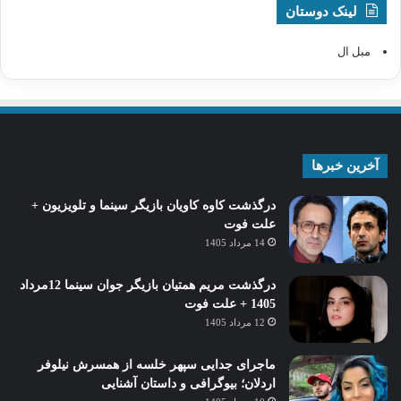
لینک دوستان
مبل ال
آخرین خبرها
درگذشت کاوه کاویان بازیگر سینما و تلویزیون +
علت فوت
14 مرداد 1405
درگذشت مریم همتیان بازیگر جوان سینما 12مرداد
1405 + علت فوت
12 مرداد 1405
ماجرای جدایی سپهر خلسه از همسرش نیلوفر
اردلان؛ بیوگرافی و داستان آشنایی