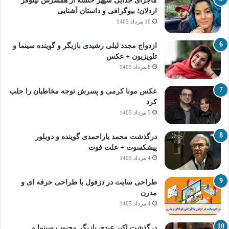
ماجرای جدایی سپهر خلسه از همسرش نیلوفر
اردلان؛ بیوگرافی و داستان آشنایی
10 مرداد 1405
ازدواج مجدد لیلی رشیدی بازیگر و گوینده سینما و
تلویزیون + عکس
8 مرداد 1405
عکس مونا کرمی و پسرش توجه مخاطبان را جلب
کرد
5 مرداد 1405
درگذشت محمد یاراحمدی گوینده و دوبلور
پیشکسوت + علت فوت
4 مرداد 1405
طراحی سایت در دزفول با طراحی حرفه‌ ای و
مدرن
4 مرداد 1405
درگذشت اکبر عبدی بازیگر محبوب سینما و