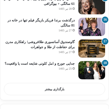
61 سالگی + بیوگرافی
28 تیر 1405
درگذشت برندا فریکر بازیگر فیلم تنها در خانه در
81 سالگی
27 تیر 1405
گاوصندوق آسانسوری طلافروشی؛ راهکاری مدرن
برای حفاظت از طلا و جواهرات
27 تیر 1405
جدایی جورج و امل کلونی شایعه است یا واقعیت؟
25 تیر 1405
بارگذاری بیشتر