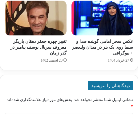
عکس سحر امامی گوینده صدا و
تغییر چهره جعفر دهقان بازیگر
سیما روی یک بنر در میدان ولیعصر
معروف سریال یوسف پیامبر در
+ بیوگرافی
گذر زمان
27 خرداد 1404
20 اسفند 1402
دیدگاهتان را بنویسید
نشانی ایمیل شما منتشر نخواهد شد.
بخش‌های موردنیاز علامت‌گذاری شده‌اند
*
د
ی
د