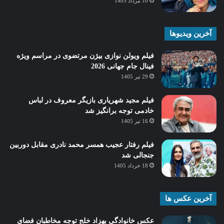
10 مرداد 1405
آخرین ویدیوها
فیلم ویولن نوازی بیژن مرتضوی در مراسم ویژه
فینال جام جهانی 2026
29 تیر 1405
فیلم مجید شهریاری بازیگر معروف در لباس
خادمی توجه برانگیز شد
16 تیر 1405
فیلم رفتار عجیب همسر محمد نادری مقابل دوربین
جنجالی شد
18 خرداد 1405
آخرین عکس ها
عکس خانوادگی بهزاد خلج توجه مخاطبان فضای