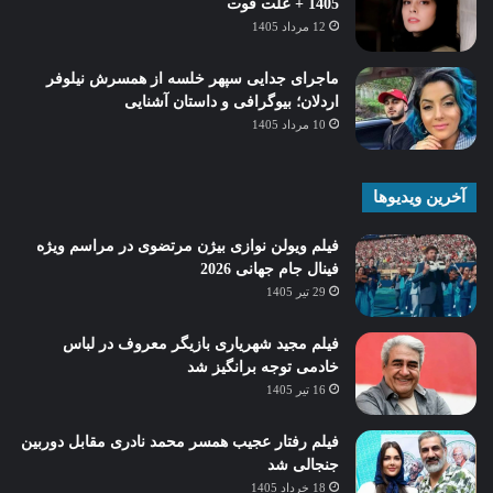
1405 + علت فوت
12 مرداد 1405
ماجرای جدایی سپهر خلسه از همسرش نیلوفر
اردلان؛ بیوگرافی و داستان آشنایی
10 مرداد 1405
آخرین ویدیوها
فیلم ویولن نوازی بیژن مرتضوی در مراسم ویژه
فینال جام جهانی 2026
29 تیر 1405
فیلم مجید شهریاری بازیگر معروف در لباس
خادمی توجه برانگیز شد
16 تیر 1405
فیلم رفتار عجیب همسر محمد نادری مقابل دوربین
جنجالی شد
18 خرداد 1405