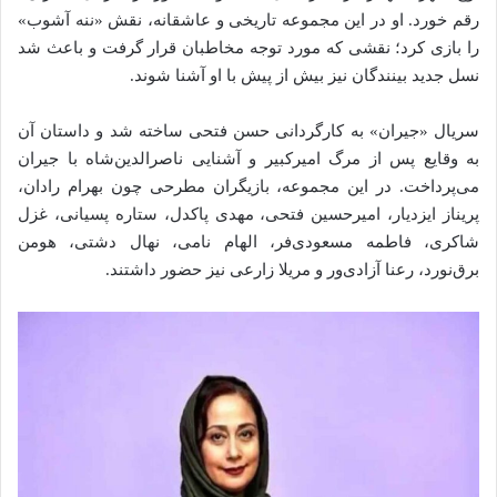
رقم خورد. او در این مجموعه تاریخی و عاشقانه، نقش «ننه آشوب»
را بازی کرد؛ نقشی که مورد توجه مخاطبان قرار گرفت و باعث شد
نسل جدید بینندگان نیز بیش از پیش با او آشنا شوند.
سریال «جیران» به کارگردانی حسن فتحی ساخته شد و داستان آن
به وقایع پس از مرگ امیرکبیر و آشنایی ناصرالدین‌شاه با جیران
می‌پرداخت. در این مجموعه، بازیگران مطرحی چون بهرام رادان،
پریناز ایزدیار، امیرحسین فتحی، مهدی پاکدل، ستاره پسیانی، غزل
شاکری، فاطمه مسعودی‌فر، الهام نامی، نهال دشتی، هومن
برق‌نورد، رعنا آزادی‌ور و مریلا زارعی نیز حضور داشتند.