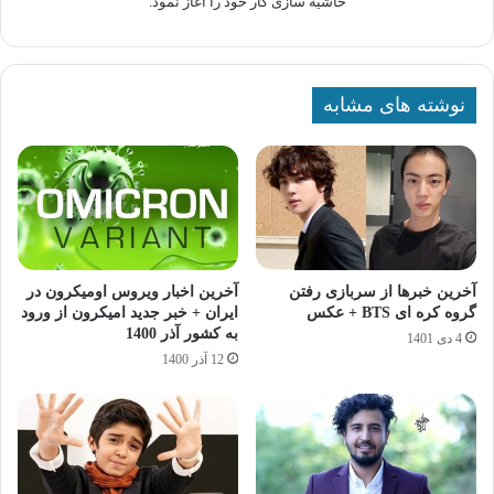
حاشیه سازی کار خود را آغاز نمود.
نوشته های مشابه
آخرین خبرها از سربازی رفتن
آخرین اخبار ویروس اومیکرون در
گروه کره ای BTS + عکس
ایران + خبر جدید امیکرون از ورود
به کشور آذر 1400
4 دی 1401
12 آذر 1400