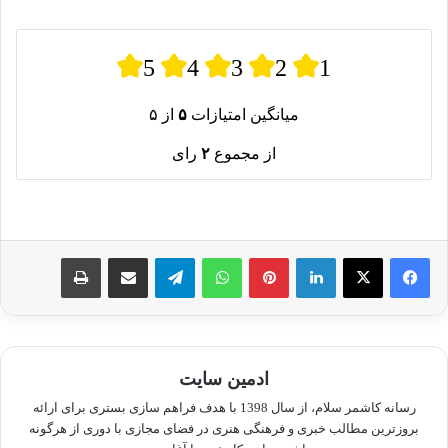
5
4
3
2
1
میانگین امتیازات
۵
از ۵
از مجموع
۲
رای
لینکدین
پینترست
واتس آپ
تلگرام
اشتراک گذاری از طریق ایمیل
چاپ
ادمین سایت
رسانه کاشمر سلام، از سال 1398 با هدف فراهم سازی بستری برای ارائه
بروزترین مطالب خبری و فرهنگی هنری در فضای مجازی با دوری از هرگونه