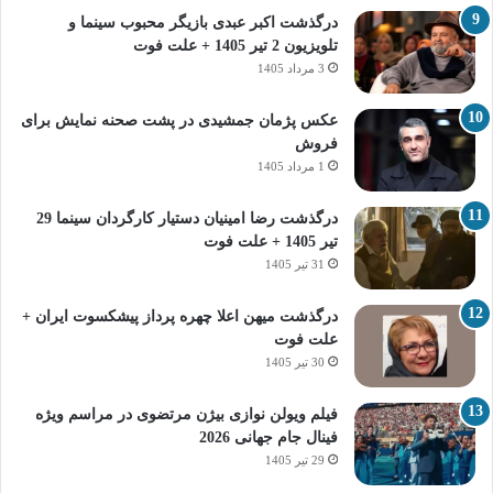
درگذشت اکبر عبدی بازیگر محبوب سینما و
تلویزیون 2 تیر 1405 + علت فوت
3 مرداد 1405
عکس پژمان جمشیدی در پشت صحنه نمایش برای
فروش
1 مرداد 1405
درگذشت رضا امینیان دستیار کارگردان سینما 29
تیر 1405 + علت فوت
31 تیر 1405
درگذشت میهن اعلا چهره پرداز پیشکسوت ایران +
علت فوت
30 تیر 1405
فیلم ویولن نوازی بیژن مرتضوی در مراسم ویژه
فینال جام جهانی 2026
29 تیر 1405