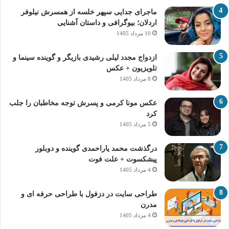
ماجرای جدایی سپهر خلسه از همسرش نیلوفر
اردلان؛ بیوگرافی و داستان آشنایی
10 مرداد 1405
ازدواج مجدد لیلی رشیدی بازیگر و گوینده سینما و
تلویزیون + عکس
8 مرداد 1405
عکس مونا کرمی و پسرش توجه مخاطبان را جلب
کرد
5 مرداد 1405
درگذشت محمد یاراحمدی گوینده و دوبلور
پیشکسوت + علت فوت
4 مرداد 1405
طراحی سایت در دزفول با طراحی حرفه‌ ای و
مدرن
4 مرداد 1405