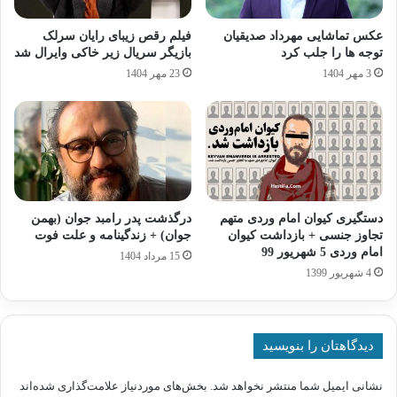
عکس تماشایی مهرداد صدیقیان
فیلم رقص زیبای رایان سرلک
توجه ها را جلب کرد
بازیگر سریال زیر خاکی وایرال شد
3 مهر 1404
23 مهر 1404
دستگیری کیوان امام وردی متهم
درگذشت پدر رامبد جوان (بهمن
تجاوز جنسی + بازداشت کیوان
جوان) + زندگینامه و علت فوت
امام وردی 5 شهریور 99
15 مرداد 1404
4 شهریور 1399
دیدگاهتان را بنویسید
نشانی ایمیل شما منتشر نخواهد شد.
بخش‌های موردنیاز علامت‌گذاری شده‌اند