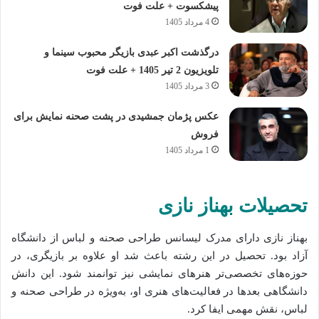
پیشکسوت + علت فوت
4 مرداد 1405
درگذشت اکبر عبدی بازیگر محبوب سینما و
تلویزیون 2 تیر 1405 + علت فوت
3 مرداد 1405
عکس پژمان جمشیدی در پشت صحنه نمایش برای
فروش
1 مرداد 1405
تحصیلات بهناز نازی
بهناز نازی دارای مدرک لیسانس طراحی صحنه و لباس از دانشگاه
آزاد بود. تحصیل در این رشته باعث شد او علاوه بر بازیگری، در
حوزه‌های تخصصی‌تر هنرهای نمایشی نیز توانمند شود. این دانش
دانشگاهی بعدها در فعالیت‌های هنری او، به‌ویژه در طراحی صحنه و
لباس، نقش مهمی ایفا کرد.