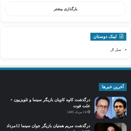
بارگذاری بیشتر
لینک دوستان
مبل ال
آخرین خبرها
درگذشت کاوه کاویان بازیگر سینما و تلویزیون +
علت فوت
14 مرداد 1405
درگذشت مریم همتیان بازیگر جوان سینما 12مرداد