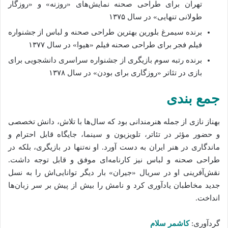
تهران برای طراحی صحنه نمایش‌های «روزنه» و «روزگار
طولانی تنهایی» در سال ۱۳۷۵
برنده سیمرغ بلورین بهترین طراحی صحنه و لباس از جشنواره
فیلم فجر برای طراحی صحنه فیلم «هیوا» در سال ۱۳۷۷
برنده رتبه سوم بازیگری از جشنواره سراسری دانشجویی برای
بازی در تئاتر «روزگاری برای بودن» در سال ۱۳۷۸
جمع‌ بندی
بهناز نازی از جمله هنرمندانی بود که سال‌ها با تلاش، دانش تخصصی
و حضور مؤثر در تئاتر، تلویزیون و سینما، جایگاه قابل احترام و
ماندگاری در هنر ایران به دست آورد. او نه‌تنها در بازیگری، بلکه در
طراحی صحنه و لباس نیز کارنامه‌ای موفق و قابل توجه داشت.
نقش‌آفرینی او در سریال «جیران» بار دیگر توانایی‌اش را به نسل
جدید مخاطبان یادآوری کرد و نامش را بیش از پیش بر سر زبان‌ها
انداخت.
گردآوری:
کاشمر سلام