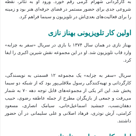
به کارگردانی شهرام کرمی رقم خورد. ورود او به تئاتر، نقطه
شروعی جدی برای حضور مستمر در فضای حرفه‌ای هنر بود و زمینه
را برای فعالیت‌های بعدی‌اش در تلویزیون و سینما فراهم کرد.
اولین کار تلویزیونی بهناز نازی
بهناز نازی در همان سال ۱۳۷۴ با بازی در سریال «سفر به چزابه»
وارد قاب تلویزیون شد. او در این مجموعه نقش شیرین اکبری را ایفا
کرد.
سریال «سفر به چزابه» یک مجموعه ۱۲ قسمتی به نویسندگی،
کارگردانی و تهیه‌کنندگی رسول ملاقلی‌پور بود که از شبکه دو سیما
پخش شد. این اثر یکی از مجموعه‌های قابل توجه دهه ۷۰ به شمار
می‌رفت و جمعی از بازیگران مطرح از جمله عاطفه رضوی، حبیب
دهقان‌نسب، جمشید اسماعیل‌خانی، سیامک انصاری، مسعود
کرامتی، آرش نوذری، فرهاد اصلانی و علی سلیمانی در آن حضور
داشتند.