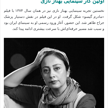
اولین کار سینمایی بهناز نازی
نخستین تجربه سینمایی بهناز نازی نیز در همان سال ۱۳۷۴ با فیلم
«مادرم گیسو» شکل گرفت. او در این فیلم در نقش دستیار پزشک
جراح ظاهر شد. این حضور، آغاز ورود رسمی او به سینمای ایران بود
و سبب شد مسیر حرفه‌ای‌اش با سرعت بیشتری ادامه پیدا کند.