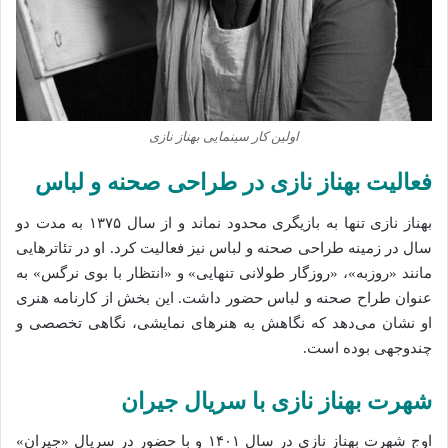
اولین کار سینمایی بهناز نازی
فعالیت بهناز نازی در طراحی صحنه و لباس
بهناز نازی تنها به بازیگری محدود نماند و از سال ۱۳۷۵ به مدت دو
سال در زمینه طراحی صحنه و لباس نیز فعالیت کرد. او در تئاترهایی
مانند «روزبه»، «روزگار طولانی تنهایی» و «انتظار با بوی نرگس» به
عنوان طراح صحنه و لباس حضور داشت. این بخش از کارنامه هنری
او نشان می‌دهد که نگاهش به هنرهای نمایشی، نگاهی تخصصی و
چندوجهی بوده است.
شهرت بهناز نازی با سریال جیران
اوج شهرت بهناز نازی در سال ۱۴۰۱ و با حضور در سریال «جیران»