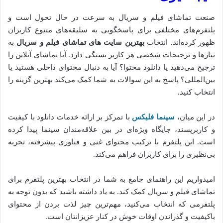
صنعت تماشای فیلم و سریال به سرعت در حال تحول است و
پلتفرم‌های مختلفی برای پاسخگویی به سلیقه‌های متنوع کاربران
ظهور کرده‌اند. انتخاب
بهترین سایت های تماشای فیلم و سریال
به
نیازها و ترجیحات شخصی هر کاربر بستگی دارد. آیا تماشای آنلاین را
ترجیح می‌دهید یا دانلود محتوا؟ آیا به دنبال محتوای داخلی هستید یا
بین‌المللی؟ پاسخ به این سوالات به شما کمک می‌کند بهترین گزینه را
انتخاب کنید.
در این میان،
سینما فلیکس
با تمرکز بر ارائه خدمات دانلود با کیفیت
و کاربرپسند، جایگاه ویژه‌ای در بین علاقه‌مندان سینما پیدا کرده
است. این پلتفرم با ترکیب محتوای غنی و فناوری پیشرفته، تجربه
بی‌نظیری را برای کاربران فراهم می‌کند.
امیدواریم این راهنمای جامع به شما در انتخاب بهترین پلتفرم برای
تماشای فیلم و سریال کمک کند. به یاد داشته باشید که بدون توجه به
پلتفرمی که انتخاب می‌کنید، مهم‌ترین چیز لذت بردن از محتوای
باکیفیت و گذراندن اوقات خوش در کنار عزیزانتان است.