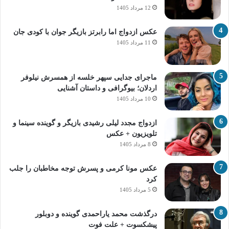
12 مرداد 1405
عکس ازدواج اما رابرتز بازیگر جوان با کودی جان
11 مرداد 1405
ماجرای جدایی سپهر خلسه از همسرش نیلوفر
اردلان؛ بیوگرافی و داستان آشنایی
10 مرداد 1405
ازدواج مجدد لیلی رشیدی بازیگر و گوینده سینما و
تلویزیون + عکس
8 مرداد 1405
عکس مونا کرمی و پسرش توجه مخاطبان را جلب
کرد
5 مرداد 1405
درگذشت محمد یاراحمدی گوینده و دوبلور
پیشکسوت + علت فوت