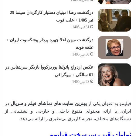
درگذشت رضا امینیان دستیار کارگردان سینما 29
تیر 1405 + علت فوت
31 تیر 1405
درگذشت میهن اعلا چهره پرداز پیشکسوت ایران +
علت فوت
30 تیر 1405
عکس ازدواج پائولینا پوریزکووا بازیگر سرشناس در
61 سالگی + بیوگرافی
28 تیر 1405
فیلیمو به عنوان یکی از
بهترین سایت های تماشای فیلم و سریال
در
ایران، با ارائه محتوای متنوع داخلی و خارجی و پشتیبانی از
دستگاه‌های مختلف، تجربه کاربری بی‌نظیری را ارائه می‌دهد.
نماوا: رقیب سرسخت فیلیمو