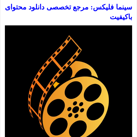
سینما فلیکس: مرجع تخصصی دانلود محتوای
باکیفیت