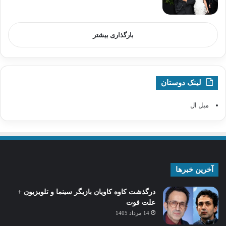
بارگذاری بیشتر
لینک دوستان
مبل ال
آخرین خبرها
درگذشت کاوه کاویان بازیگر سینما و تلویزیون +
علت فوت
14 مرداد 1405