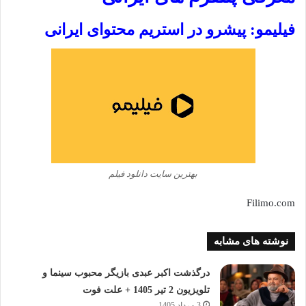
فیلیمو: پیشرو در استریم محتوای ایرانی
بهترین سایت دانلود فیلم
Filimo.com
نوشته های مشابه
درگذشت اکبر عبدی بازیگر محبوب سینما و
تلویزیون 2 تیر 1405 + علت فوت
3 مرداد 1405