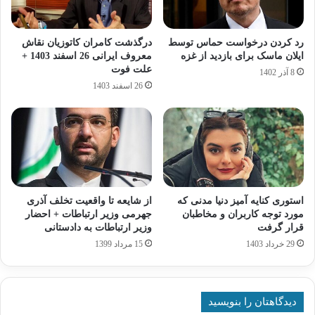
رد کردن درخواست حماس توسط
درگذشت کامران کاتوزیان نقاش
ایلان ماسک برای بازدید از غزه
معروف ایرانی 26 اسفند 1403 +
علت فوت
8 آذر 1402
26 اسفند 1403
استوری کنایه آمیز دنیا مدنی که
از شایعه تا واقعیت تخلف آذری
مورد توجه کاربران و مخاطبان
جهرمی وزیر ارتباطات + احضار
قرار گرفت
وزیر ارتباطات به دادستانی
29 خرداد 1403
15 مرداد 1399
دیدگاهتان را بنویسید