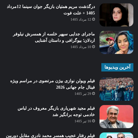
درگذشت مریم همتیان بازیگر جوان سینما 12مرداد
1405 + علت فوت
12 مرداد 1405
ماجرای جدایی سپهر خلسه از همسرش نیلوفر
اردلان؛ بیوگرافی و داستان آشنایی
10 مرداد 1405
آخرین ویدیوها
فیلم ویولن نوازی بیژن مرتضوی در مراسم ویژه
فینال جام جهانی 2026
29 تیر 1405
فیلم مجید شهریاری بازیگر معروف در لباس
خادمی توجه برانگیز شد
16 تیر 1405
فیلم رفتار عجیب همسر محمد نادری مقابل دوربین