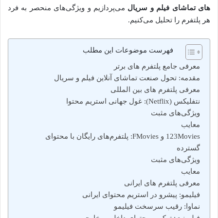
های تماشای فیلم و سریال
می‌پردازیم و ویژگی‌های منحصر به فرد
هر پلتفرم را تحلیل می‌کنیم.
فهرست موضوعات این مطلب
معرفی جامع پلتفرم های برتر
مقدمه: تحول صنعت تماشای آنلاین فیلم و سریال
معرفی پلتفرم های بین المللی
نتفلیکس (Netflix): غول جهانی استریم محتوا
ویژگی‌های مثبت
معایب
123Movies و FMovies: پلتفرم‌های رایگان با محتوای
گسترده
ویژگی‌های مثبت
معایب
معرفی پلتفرم های ایرانی
فیلیمو: پیشرو در استریم محتوای ایرانی
نماوا: رقیب سرسخت فیلیمو
فیلم نت: ترکیب محتوای داخلی و خارجی