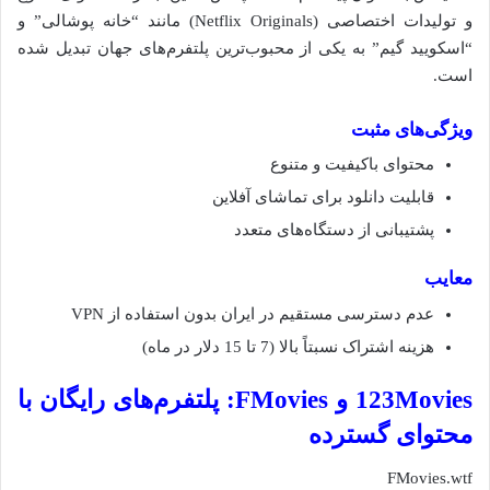
و تولیدات اختصاصی (Netflix Originals) مانند “خانه پوشالی” و
“اسکویید گیم” به یکی از محبوب‌ترین پلتفرم‌های جهان تبدیل شده
است.
ویژگی‌های مثبت
محتوای باکیفیت و متنوع
قابلیت دانلود برای تماشای آفلاین
پشتیبانی از دستگاه‌های متعدد
معایب
عدم دسترسی مستقیم در ایران بدون استفاده از VPN
هزینه اشتراک نسبتاً بالا (7 تا 15 دلار در ماه)
123Movies و FMovies: پلتفرم‌های رایگان با
محتوای گسترده
FMovies.wtf