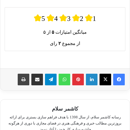
5
4
3
2
1
میانگین امتیازات
۵
از ۵
از مجموع
۲
رای
لینکدین
پینترست
واتس آپ
تلگرام
اشتراک گذاری از طریق ایمیل
چاپ
کاشمر سلام
رسانه کاشمر سلام، از سال 1398 با هدف فراهم سازی بستری برای ارائه
بروزترین مطالب خبری و فرهنگی هنری در فضای مجازی با دوری از هرگونه
حاشیه سازی کار خود را آغاز نمود.