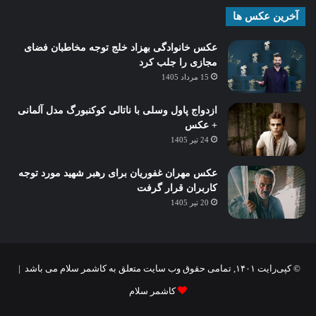
آخرین عکس ها
عکس خانوادگی بهزاد خلج توجه مخاطبان فضای
مجازی را جلب کرد
15 مرداد 1405
ازدواج پاول وسلی با ناتالی کوکنبورگ مدل آلمانی
+ عکس
24 تیر 1405
عکس مهران غفوریان برای رهبر شهید مورد توجه
کاربران قرار گرفت
20 تیر 1405
© کپی‌رایت ۱۴۰۱, تمامی حقوق وب سایت متعلق به کاشمر سلام می باشد |
کاشمر سلام