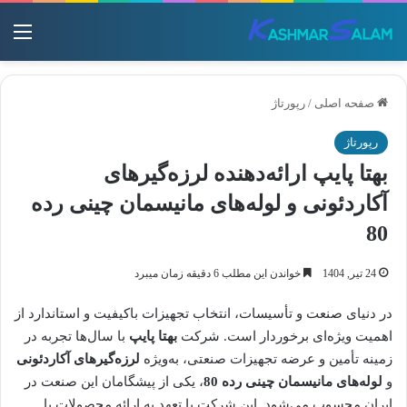
منو
صفحه اصلی
/
رپورتاژ
رپورتاژ
بهتا پایپ ارائه‌دهنده لرزه‌گیرهای
آکاردئونی و لوله‌های مانیسمان چینی رده
80
24 تیر, 1404
خواندن این مطلب 6 دقیقه زمان میبرد
در دنیای صنعت و تأسیسات، انتخاب تجهیزات باکیفیت و استاندارد از
اهمیت ویژه‌ای برخوردار است. شرکت
بهتا پایپ
با سال‌ها تجربه در
زمینه تأمین و عرضه تجهیزات صنعتی، به‌ویژه
لرزه‌گیرهای آکاردئونی
و
لوله‌های مانیسمان چینی رده 80
، یکی از پیشگامان این صنعت در
ایران محسوب می‌شود. این شرکت با تعهد به ارائه محصولات با