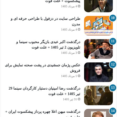
پیشکسوت + علت فوت
4 مرداد 1405
طراحی سایت در دزفول با طراحی حرفه‌ ای و
مدرن
4 مرداد 1405
درگذشت اکبر عبدی بازیگر محبوب سینما و
تلویزیون 2 تیر 1405 + علت فوت
3 مرداد 1405
عکس پژمان جمشیدی در پشت صحنه نمایش برای
فروش
1 مرداد 1405
درگذشت رضا امینیان دستیار کارگردان سینما 29
تیر 1405 + علت فوت
31 تیر 1405
درگذشت میهن اعلا چهره پرداز پیشکسوت ایران +