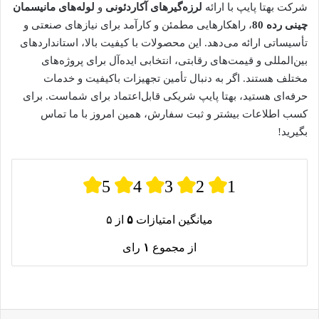
شرکت بهتا پایپ با ارائه
لرزه‌گیرهای آکاردئونی
و
لوله‌های مانیسمان
چینی رده 80
، راهکارهایی مطمئن و کارآمد برای نیازهای صنعتی و
تأسیساتی ارائه می‌دهد. این محصولات با کیفیت بالا، استانداردهای
بین‌المللی و قیمت‌های رقابتی، انتخابی ایده‌آل برای پروژه‌های
مختلف هستند. اگر به دنبال تأمین تجهیزات باکیفیت و خدمات
حرفه‌ای هستید، بهتا پایپ شریکی قابل‌اعتماد برای شماست. برای
کسب اطلاعات بیشتر و ثبت سفارش، همین امروز با ما تماس
بگیرید!
5
4
3
2
1
میانگین امتیازات
۵
از ۵
از مجموع
۱
رای