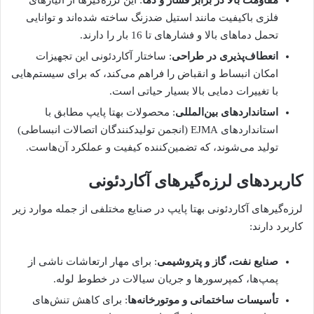
فلزی باکیفیت مانند استیل ضدزنگ ساخته شده‌اند و توانایی
تحمل دماهای بالا و فشارهای تا 16 بار را دارند.
انعطاف‌پذیری در طراحی
: ساختار آکاردئونی این تجهیزات
امکان انبساط و انقباض را فراهم می‌کند، که برای سیستم‌هایی
با تغییرات دمایی بالا بسیار حیاتی است.
استانداردهای بین‌المللی
: محصولات بهتا پایپ مطابق با
استانداردهای EJMA (انجمن تولیدکنندگان اتصالات انبساطی)
تولید می‌شوند، که تضمین‌کننده کیفیت و عملکرد آن‌هاست.
کاربردهای لرزه‌گیرهای آکاردئونی
لرزه‌گیرهای آکاردئونی بهتا پایپ در صنایع مختلفی از جمله موارد زیر
کاربرد دارند:
صنایع نفت، گاز و پتروشیمی
: برای مهار ارتعاشات ناشی از
پمپ‌ها، کمپرسورها و جریان سیالات در خطوط لوله.
تأسیسات ساختمانی و موتورخانه‌ها
: برای کاهش تنش‌های