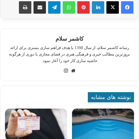
لینکدین
پینترست
واتس آپ
تلگرام
اشتراک گذاری از طریق ایمیل
چاپ
کاشمر سلام
رسانه کاشمر سلام، از سال 1398 با هدف فراهم سازی بستری برای ارائه
بروزترین مطالب خبری و فرهنگی هنری در فضای مجازی با دوری از هرگونه
حاشیه سازی کار خود را آغاز نمود.
وبسایت
اینستاگرام
نوشته های مشابه