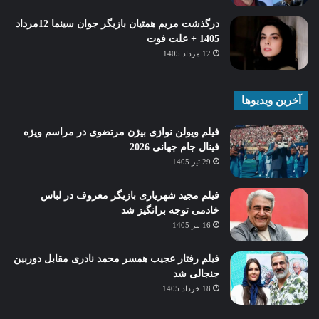
درگذشت مریم همتیان بازیگر جوان سینما 12مرداد
1405 + علت فوت
12 مرداد 1405
آخرین ویدیوها
فیلم ویولن نوازی بیژن مرتضوی در مراسم ویژه
فینال جام جهانی 2026
29 تیر 1405
فیلم مجید شهریاری بازیگر معروف در لباس
خادمی توجه برانگیز شد
16 تیر 1405
فیلم رفتار عجیب همسر محمد نادری مقابل دوربین
جنجالی شد
18 خرداد 1405