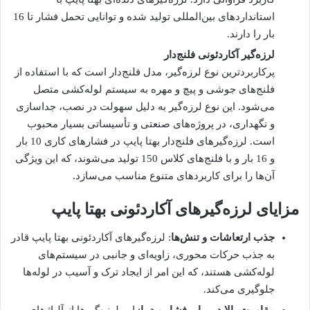
استانداردهای بین‌المللی تولید شده و توانایی تحمل فشار تا 16
بار را دارند.
لرزه‌گیر آکاردئونی فلنج‌دار
پرکاربردترین نوع لرزه‌گیر، مدل فلنج‌دار است که با استفاده از
فلنج‌های جوشی و پیچ و مهره به سیستم لوله‌کشی متصل
می‌شود. این نوع لرزه‌گیر به دلیل سهولت در نصب، جداسازی
و نگهداری، در پروژه‌های صنعتی و تأسیساتی بسیار محبوب
است. لرزه‌گیرهای فلنج‌دار بهتا پایپ در فشارهای کاری 10 بار
و 16 بار و با فلنج‌های کلاس 150 تولید می‌شوند، که این ویژگی
آن‌ها را برای کاربردهای متنوع مناسب می‌سازد.
مزایای لرزه‌گیرهای آکاردئونی بهتا پایپ
جذب ارتعاشات و تنش‌ها
: لرزه‌گیرهای آکاردئونی بهتا پایپ قادر
به جذب حرکات محوری، زاویه‌ای و جانبی در سیستم‌های
لوله‌کشی هستند، که این امر از ایجاد ترک و آسیب در لوله‌ها
جلوگیری می‌کند.
مقاومت بالا در برابر فشار و دما
: این لرزه‌گیرها از آلیاژهای