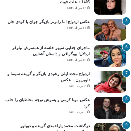
1405 + علت فوت
12 مرداد 1405
عکس ازدواج اما رابرتز بازیگر جوان با کودی جان
11 مرداد 1405
ماجرای جدایی سپهر خلسه از همسرش نیلوفر
اردلان؛ بیوگرافی و داستان آشنایی
10 مرداد 1405
ازدواج مجدد لیلی رشیدی بازیگر و گوینده سینما و
تلویزیون + عکس
8 مرداد 1405
عکس مونا کرمی و پسرش توجه مخاطبان را جلب
کرد
5 مرداد 1405
درگذشت محمد یاراحمدی گوینده و دوبلور