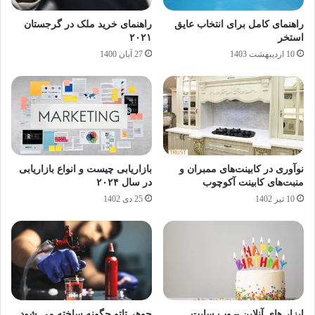
راهنمای کامل برای انتخاب عایق
راهنمای خرید ملک در گرجستان
استخر
۲۰۲۱
10 اردیبهشت 1403
27 آبان 1400
نوآوری‌ در کابینت‌های ممبران و
بازاریابی چیست و انواع بازاریابی
منبت‌های کابینت آکوچوب
در سال ۲۰۲۴
10 تیر 1402
25 دی 1402
ابزار های آنلاین – وب سایت
جوهر تاتو چگونه ساخته می شود