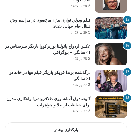
علت فوت
30 تیر 1405
فیلم ویولن نوازی بیژن مرتضوی در مراسم ویژه
فینال جام جهانی 2026
29 تیر 1405
عکس ازدواج پائولینا پوریزکووا بازیگر سرشناس در
61 سالگی + بیوگرافی
28 تیر 1405
درگذشت برندا فریکر بازیگر فیلم تنها در خانه در
81 سالگی
27 تیر 1405
گاوصندوق آسانسوری طلافروشی؛ راهکاری مدرن
برای حفاظت از طلا و جواهرات
27 تیر 1405
بارگذاری بیشتر