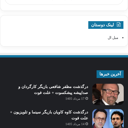
لینک دوستان
مبل ال
آخرین خبرها
درگذشت مظفر شافعی بازیگر کارگردان و
صداپیشه پیشکسوت + علت فوت
17 مرداد 1405
درگذشت کاوه کاویان بازیگر سینما و تلویزیون +
علت فوت
14 مرداد 1405