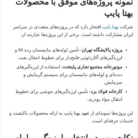
نمونه پروژه‌های موفق با محصولات
بهتا پایپ
شرکت
بهتا پایپ
افتخار دارد که در پروژه‌های متعددی در سراسر
ایران مشارکت داشته است. برخی از این پروژه‌ها عبارتند از:
پروژه پالایشگاه تهران
: تأمین لوله‌های مانیسمان رده 80 و
لرزه‌گیرهای آکاردئونی فلنج‌دار برای خطوط انتقال نفت.
موتورخانه مجتمع تجاری پایتخت
: استفاده از لرزه‌گیرهای
دنده‌ای و لوله‌های مانیسمان برای سیستم گرمایش و
سرمایش.
کارخانه فولاد یزد
: تأمین لرزه‌گیرهای جوشی برای خطوط
انتقال مواد پودری.
این پروژه‌ها نمونه‌ای از تعهد بهتا پایپ به ارائه محصولات باکیفیت و
خدمات حرفه‌ای است.