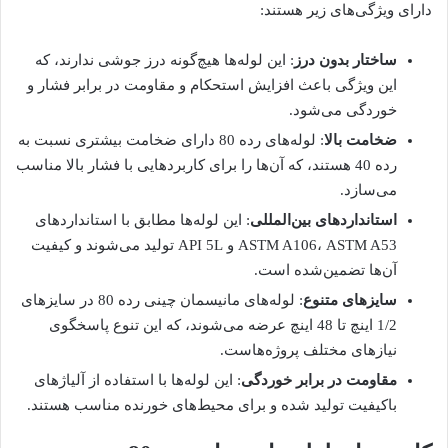
دارای ویژگی‌های زیر هستند:
ساختار بدون درز
: این لوله‌ها هیچ‌گونه درز جوشی ندارند، که
این ویژگی باعث افزایش استحکام و مقاومت در برابر فشار و
خوردگی می‌شود.
ضخامت بالا
: لوله‌های رده 80 دارای ضخامت بیشتری نسبت به
رده 40 هستند، که آن‌ها را برای کاربردهایی با فشار بالا مناسب
می‌سازد.
استانداردهای بین‌المللی
: این لوله‌ها مطابق با استانداردهای
ASTM A106، ASTM A53 و API 5L تولید می‌شوند و کیفیت
آن‌ها تضمین‌شده است.
سایزهای متنوع
: لوله‌های مانیسمان چینی رده 80 در سایزهای
1/2 اینچ تا 48 اینچ عرضه می‌شوند، که این تنوع پاسخگوی
نیازهای مختلف پروژه‌هاست.
مقاومت در برابر خوردگی
: این لوله‌ها با استفاده از آلیاژهای
باکیفیت تولید شده و برای محیط‌های خورنده مناسب هستند.