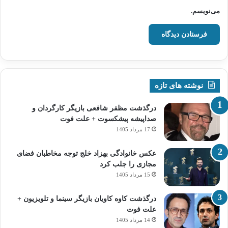
می‌نویسم.
نوشته های تازه
درگذشت مظفر شافعی بازیگر کارگردان و
صداپیشه پیشکسوت + علت فوت
17 مرداد 1405
عکس خانوادگی بهزاد خلج توجه مخاطبان فضای
مجازی را جلب کرد
15 مرداد 1405
درگذشت کاوه کاویان بازیگر سینما و تلویزیون +
علت فوت
14 مرداد 1405