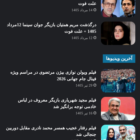
علت فوت
14 مرداد 1405
درگذشت مریم همتیان بازیگر جوان سینما 12مرداد
1405 + علت فوت
12 مرداد 1405
آخرین ویدیوها
فیلم ویولن نوازی بیژن مرتضوی در مراسم ویژه
فینال جام جهانی 2026
29 تیر 1405
فیلم مجید شهریاری بازیگر معروف در لباس
خادمی توجه برانگیز شد
16 تیر 1405
فیلم رفتار عجیب همسر محمد نادری مقابل دوربین
جنجالی شد