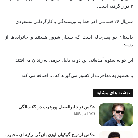
۳ قرار گرفته است.
سریال ۲۶ قسمتی آخر خط به نویسندگی و کارگردانی مسعودی
داستان دو پسرخاله است که بسیار شرور هستند و خانواده‌ها از
دست
این دو به ستوه آمده‌اند. این دو به دلیل جرمی به زندان می‌افتند
و تصمیم به مهاجرت از کشور می‌گیرند که … اضافه می کند
نوشته های مشابه
عکس تولد ابوالفضل پورعرب در 65 سالگی
10 تیر 1405
عکس ازدواج گوکهان اوزن بازیگر ترکیه ای محبوب