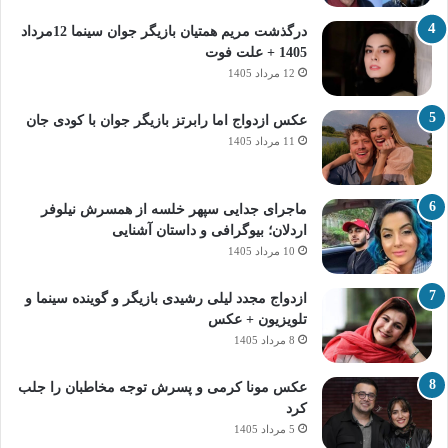
درگذشت مریم همتیان بازیگر جوان سینما 12مرداد
1405 + علت فوت
12 مرداد 1405
عکس ازدواج اما رابرتز بازیگر جوان با کودی جان
11 مرداد 1405
ماجرای جدایی سپهر خلسه از همسرش نیلوفر
اردلان؛ بیوگرافی و داستان آشنایی
10 مرداد 1405
ازدواج مجدد لیلی رشیدی بازیگر و گوینده سینما و
تلویزیون + عکس
8 مرداد 1405
عکس مونا کرمی و پسرش توجه مخاطبان را جلب
کرد
5 مرداد 1405