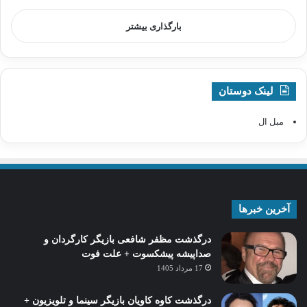
بارگذاری بیشتر
لینک دوستان
مبل ال
آخرین خبرها
درگذشت مظفر شافعی بازیگر کارگردان و
صداپیشه پیشکسوت + علت فوت
17 مرداد 1405
درگذشت کاوه کاویان بازیگر سینما و تلویزیون +