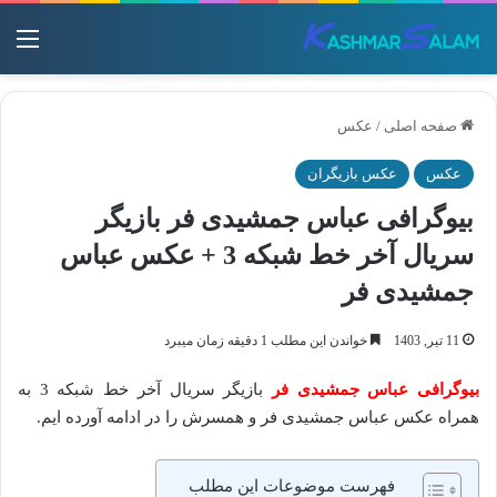
منو
صفحه اصلی
/
عکس
عکس
عکس بازیگران
بیوگرافی عباس جمشیدی فر بازیگر
سریال آخر خط شبکه 3 + عکس عباس
جمشیدی فر
11 تیر, 1403
خواندن این مطلب 1 دقیقه زمان میبرد
بیوگرافی
عباس جمشیدی فر
بازیگر سریال آخر خط شبکه 3 به
همراه عکس عباس جمشیدی فر و همسرش را در ادامه آورده ایم.
فهرست موضوعات این مطلب