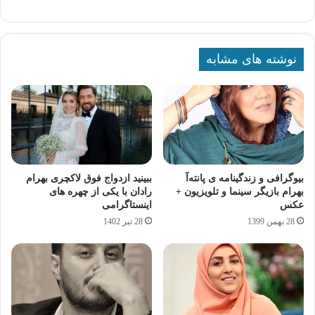
نوشته های مشابه
بیوگرافی و زندگینامه ی پانته‌آ
ببینید ازدواج فوق لاکچری بهرام
بهرام بازیگر سینما و تلویزیون +
رادان با یکی از چهره های
عکس
اینستاگرامی
28 بهمن 1399
28 تیر 1402