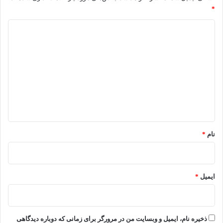
*
د
ی
د
گ
ا
ه
*
نام
*
ایمیل
*
ذخیره نام، ایمیل و وبسایت من در مرورگر برای زمانی که دوباره دیدگاهی