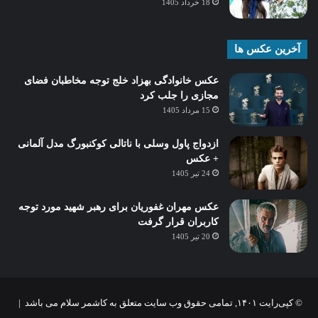
18 خرداد 1405
آخرین عکس ها
عکس خانوادگی بهزاد خلج توجه مخاطبان فضای
مجازی را جلب کرد
15 مرداد 1405
ازدواج پاول وسلی با ناتالی کوکنبورگ مدل آلمانی
+ عکس
24 تیر 1405
عکس مهران غفوریان برای رهبر شهید مورد توجه
کاربران قرار گرفت
20 تیر 1405
© کپی‌رایت ۱۴۰۱, تمامی حقوق وب سایت متعلق به کاشمر سلام می باشد |