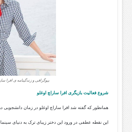
بیوگرافی و زندگینامه ی افرا سا
شروع فعالیت بازیگری افرا ساراچ اوغلو
همانطور که گفته شد افرا ساراچ اوغلو در زمان دانشجویی د
این نقطه عطفی در ورود این دختر زیبای ترک به دنیای سینما و