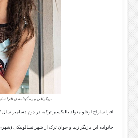
بیوگرافی و زندگینامه ی افرا سا
افرا ساراچ اوغلو متولد بالیکسیر ترکیه در دوم دسامبر سال ۱۹۹۷ می باشد.
خانواده این بازیگر زیبا و جوان ترک از شهر تسالونیکی (شهری 