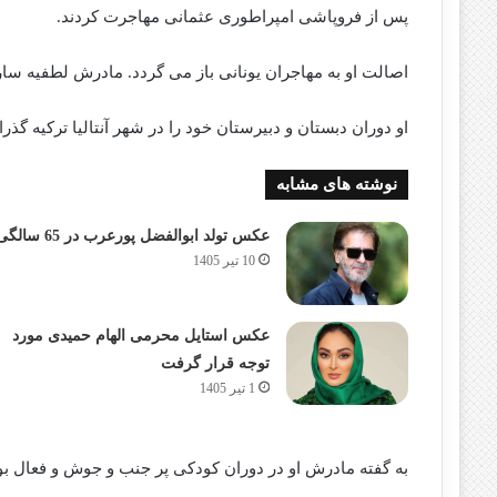
پس از فروپاشی امپراطوری عثمانی مهاجرت کردند.
اصالت او به مهاجران یونانی باز می گردد. مادرش لطفیه ساراچ
او دوران دبستان و دبیرستان خود را در شهر آنتالیا ترکیه گذر
نوشته های مشابه
عکس تولد ابوالفضل پورعرب در 65 سالگی
10 تیر 1405
عکس استایل محرمی الهام حمیدی مورد
توجه قرار گرفت
1 تیر 1405
به گفته مادرش او در دوران کودکی پر جنب و جوش و فعال ب