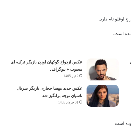
 اوغلو نام دارد.
انده است.
عکس ازدواج گوکهان اوزن بازیگر ترکیه ای
محبوب + بیوگرافی
2 تیر 1405
عکس جدید مهسا حجازی بازیگر سریال
تاسیان توجه برانگیز شد
31 خرداد 1405
وده است