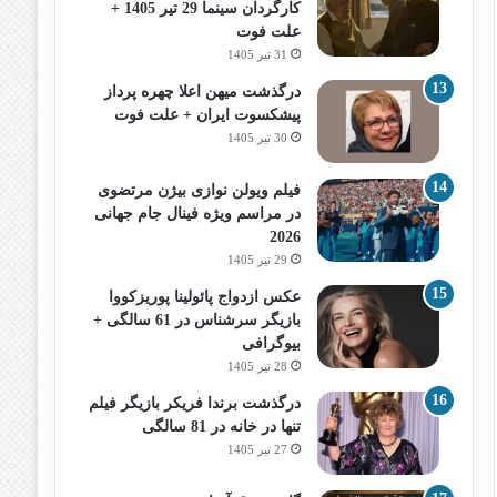
کارگردان سینما 29 تیر 1405 +
علت فوت
31 تیر 1405
درگذشت میهن اعلا چهره پرداز
پیشکسوت ایران + علت فوت
30 تیر 1405
فیلم ویولن نوازی بیژن مرتضوی
در مراسم ویژه فینال جام جهانی
2026
29 تیر 1405
عکس ازدواج پائولینا پوریزکووا
بازیگر سرشناس در 61 سالگی +
بیوگرافی
28 تیر 1405
درگذشت برندا فریکر بازیگر فیلم
تنها در خانه در 81 سالگی
27 تیر 1405