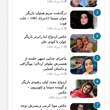
14 مرداد 1405
درگذشت مریم همتیان بازیگر
جوان سینما 12مرداد 1405 + علت
فوت
12 مرداد 1405
عکس ازدواج اما رابرتز بازیگر
جوان با کودی جان
11 مرداد 1405
ماجرای جدایی سپهر خلسه از
همسرش نیلوفر اردلان؛ بیوگرافی
و داستان آشنایی
10 مرداد 1405
ازدواج مجدد لیلی رشیدی بازیگر
و گوینده سینما و تلویزیون +
عکس
8 مرداد 1405
عکس مونا کرمی و پسرش توجه