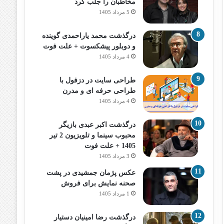
مخاطبان را جلب کرد
5 مرداد 1405
درگذشت محمد یاراحمدی گوینده
و دوبلور پیشکسوت + علت فوت
4 مرداد 1405
طراحی سایت در دزفول با
طراحی حرفه‌ ای و مدرن
4 مرداد 1405
درگذشت اکبر عبدی بازیگر
محبوب سینما و تلویزیون 2 تیر
1405 + علت فوت
3 مرداد 1405
عکس پژمان جمشیدی در پشت
صحنه نمایش برای فروش
1 مرداد 1405
درگذشت رضا امینیان دستیار