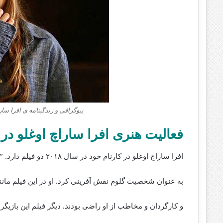
بیوگرافی و زندگینامه ی افرا سا
فعالیت هنری افرا ساراچ اوغلو در سال
افرا ساراچ اوغلو در کارنام خود در سال ۲۰۱۸ دو فیلم دارد. ” آیا این عشق است؟”
به عنوان شخصیت گلوم نقش آفرینی کرد. او در این فیلم مانند
و کارگردان و مخاطب از او راضی بودند. دیگر فیلم این بازیگ