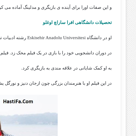
و این صفات اورا برای آینده ی بازیگری و مدلینگ آماده می کر
تحصیلات دانشگاهی افرا ساراچ اوغلو
او در دانشگاه Eskisehir Anadolu Universitesi رشته ادبیات تطبیقی خوانده است.
در دوران دانشجویی خود را با بازی در یک فیلم محک زد. فیلم ” 
به او کمک شایانی در علاقه مندی به بازیگری کرد.
در این فیلم او با هنرمندان بزرگی چون ازجان دنیز و نورگل ی