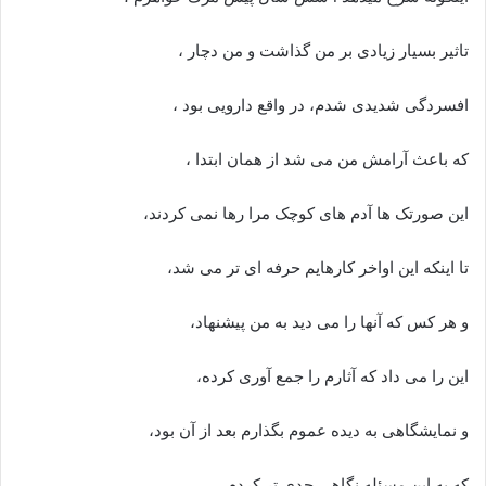
تاثیر بسیار زیادی بر من گذاشت و من دچار ،
افسردگی شدیدی شدم، در واقع دارویی بود ،
که باعث آرامش من می شد از همان ابتدا ،
این صورتک ها آدم های کوچک مرا رها نمی کردند،
تا اینکه این اواخر کارهایم حرفه ای تر می شد،
و هر کس که آنها را می دید به من پیشنهاد،
این را می داد که آثارم را جمع آوری کرده،
و نمایشگاهی به دیده عموم بگذارم بعد از آن بود،
که به این مسئله نگاهی جدی تر کردم .