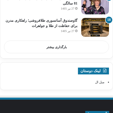
81 سالگی
27 تیر 1405
گاوصندوق آسانسوری طلافروشی؛ راهکاری مدرن
برای حفاظت از طلا و جواهرات
27 تیر 1405
بارگذاری بیشتر
لینک دوستان
مبل ال