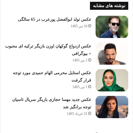
نوشته های مشابه
عکس تولد ابوالفضل پورعرب در 65 سالگی
10 تیر 1405
عکس ازدواج گوکهان اوزن بازیگر ترکیه ای محبوب
+ بیوگرافی
2 تیر 1405
عکس استایل محرمی الهام حمیدی مورد توجه
قرار گرفت
1 تیر 1405
عکس جدید مهسا حجازی بازیگر سریال تاسیان
توجه برانگیز شد
31 خرداد 1405