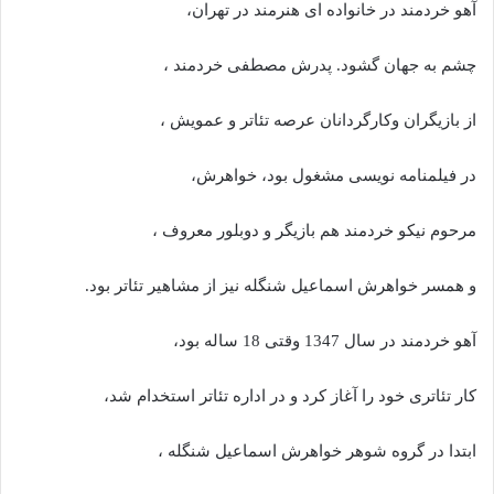
آهو خردمند در خانواده ای هنرمند در تهران،
چشم به جهان گشود. پدرش مصطفی خردمند ،
از بازیگران وکارگردانان عرصه تئاتر و عمویش ،
در فیلمنامه نویسی مشغول بود، خواهرش،
مرحوم نیکو خردمند هم بازیگر و دوبلور معروف ،
و همسر خواهرش اسماعیل شنگله نیز از مشاهیر تئاتر بود.
آهو خردمند در سال 1347 وقتی 18 ساله بود،
کار تئاتری خود را آغاز کرد و در اداره تئاتر استخدام شد،
ابتدا در گروه شوهر خواهرش اسماعیل شنگله ،