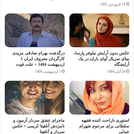
19 فروردین 1401
عکس بدون آرایش نیلوفر پارسا،
درگذشت بهرام صادقی مزیدی
بیتای سریال آوای باران در یک
کارگردان معروف ایران 1
آرایشگاه
اردیبهشت 1404 + علت فوت
24 آبان 1404
1 اردیبهشت 1404
استوری ناراحت کننده فقیهه
ماجرای عشق سردار آزمون و
سلطانی برای مرحوم شهرام
نامزدش آناهیتا کریمی + عکس
عبدلی
سردار و آناهیتا