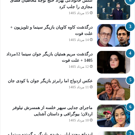
عکس خانوادگی بهزاد خلج توجه مخاطبان فضای
مجازی را جلب کرد
15 مرداد 1405
درگذشت کاوه کاویان بازیگر سینما و تلویزیون +
علت فوت
14 مرداد 1405
درگذشت مریم همتیان بازیگر جوان سینما 12مرداد
1405 + علت فوت
12 مرداد 1405
عکس ازدواج اما رابرتز بازیگر جوان با کودی جان
11 مرداد 1405
ماجرای جدایی سپهر خلسه از همسرش نیلوفر
اردلان؛ بیوگرافی و داستان آشنایی
10 مرداد 1405
ازدواج مجدد لیلی رشیدی بازیگر و گوینده سینما و