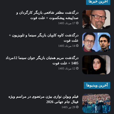
آخرین خبرها
درگذشت مظفر شافعی بازیگر کارگردان و
صداپیشه پیشکسوت + علت فوت
17 مرداد 1405
درگذشت کاوه کاویان بازیگر سینما و تلویزیون +
علت فوت
14 مرداد 1405
درگذشت مریم همتیان بازیگر جوان سینما 12مرداد
1405 + علت فوت
12 مرداد 1405
آخرین ویدیوها
فیلم ویولن نوازی بیژن مرتضوی در مراسم ویژه
فینال جام جهانی 2026
29 تیر 1405