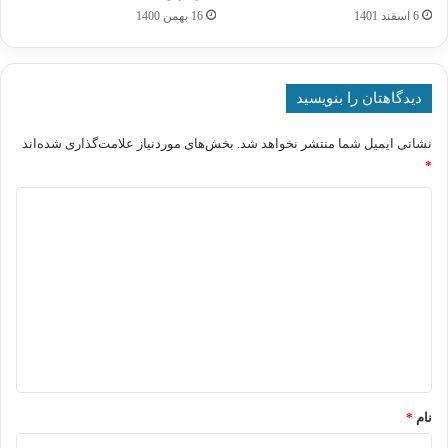
6 اسفند 1401
16 بهمن 1400
دیدگاهتان را بنویسید
نشانی ایمیل شما منتشر نخواهد شد.
بخش‌های موردنیاز علامت‌گذاری شده‌اند
*
د
ی
د
گ
ا
ه
*
نام
*