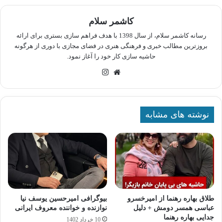
کاشمر سلام
رسانه کاشمر سلام، از سال 1398 با هدف فراهم سازی بستری برای ارائه
بروزترین مطالب خبری و فرهنگی هنری در فضای مجازی با دوری از هرگونه
حاشیه سازی کار خود را آغاز نمود.
وبسایت
اینستاگرام
نوشته های مشابه
طلاق بهاره رهنما از امیرخسرو
بیوگرافی امیرحسین یوسف نیا
عباسی همسر دومش + دلیل
نوازنده و خواننده معروف ایرانی
جدایی بهاره رهنما
10 خرداد 1402