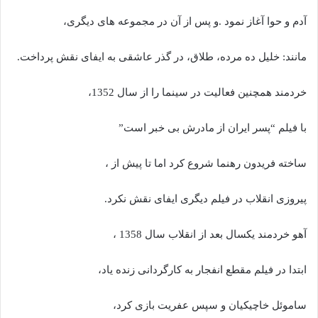
آدم و حوا آغاز نمود .و پس از آن در مجموعه های دیگری،
مانند: خلیل ده مرده، طلاق، در گذر عاشقی به ایفای نقش پرداخت.
خردمند همچنین فعالیت در سینما را از سال 1352،
با فیلم “پسر ایران از مادرش بی خبر است”
ساخته فریدون رهنما شروع کرد اما تا پیش از ،
پیروزی انقلاب در فیلم دیگری ایفای نقش نکرد.
آهو خردمند یکسال بعد از انقلاب سال 1358 ،
ابتدا در فیلم مقطع انفجار به کارگردانی زنده یاد،
ساموئل خاچیکیان و سپس عفریت بازی کرد،