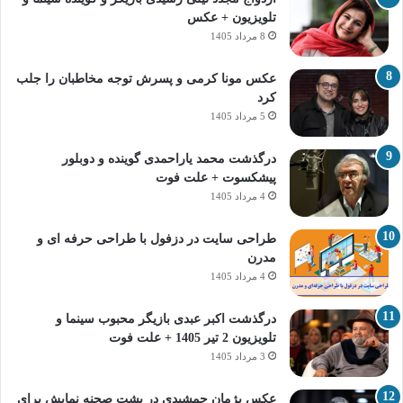
تلویزیون + عکس
8 مرداد 1405
عکس مونا کرمی و پسرش توجه مخاطبان را جلب
کرد
5 مرداد 1405
درگذشت محمد یاراحمدی گوینده و دوبلور
پیشکسوت + علت فوت
4 مرداد 1405
طراحی سایت در دزفول با طراحی حرفه‌ ای و
مدرن
4 مرداد 1405
درگذشت اکبر عبدی بازیگر محبوب سینما و
تلویزیون 2 تیر 1405 + علت فوت
3 مرداد 1405
عکس پژمان جمشیدی در پشت صحنه نمایش برای