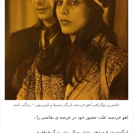
عکس و بیوگرافی آهو خردمند بازیگر سینما و تلویزیون + زندگی نامه
اهو خردمند علت حضور خود در عرصه ی نقاشی را ،
اینگونه شرح میدهد . شش سال پیش مرگ خواهرم ،