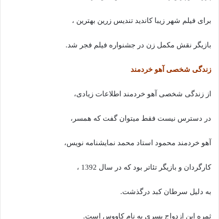
برای فیلم شهر زیبا کاندید تندیس زرین بهترین ،
بازیگر نقش مکمل زن در جشنواره فیلم فجر شد.
زندگی شخصی آهو خردمند
از زندگی شخصی آهو خردمند اطلاعات زیادی،
در دسترس نیست فقط میتوان گفت که همسر،
آهو خردمند محمود استاد محمد نمایشنامه نویس،
کارگردان و بازیگر تئاتر بود که در سال 1392 ،
به دلیل سرطان کبد درگذشت.
ثمره این ازدواج پسری به نام کاووس است.