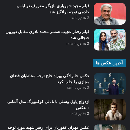
فیلم مجید شهریاری بازیگر معروف در لباس
خادمی توجه برانگیز شد
16 تیر 1405
فیلم رفتار عجیب همسر محمد نادری مقابل دوربین
جنجالی شد
18 خرداد 1405
آخرین عکس ها
عکس خانوادگی بهزاد خلج توجه مخاطبان فضای
مجازی را جلب کرد
15 مرداد 1405
ازدواج پاول وسلی با ناتالی کوکنبورگ مدل آلمانی
+ عکس
24 تیر 1405
عکس مهران غفوریان برای رهبر شهید مورد توجه