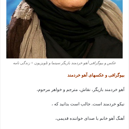
عکس و بیوگرافی آهو خردمند بازیگر سینما و تلویزیون + زندگی نامه
بیوگرافی و عکسهای آهو خردمند
آهو خردمند بازیگر، نقاش، مترجم و خواهر مرحوم،
نیکو خردمند است. جالب است بدانید که ،
آهنگ آهو خانم با صدای خواننده قدیمی،