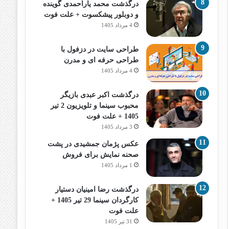
درگذشت محمد یاراحمدی گوینده
و دوبلور پیشکسوت + علت فوت
4 مرداد 1405
طراحی سایت در دزفول با
طراحی حرفه‌ ای و مدرن
4 مرداد 1405
درگذشت اکبر عبدی بازیگر
محبوب سینما و تلویزیون 2 تیر
1405 + علت فوت
3 مرداد 1405
عکس پژمان جمشیدی در پشت
صحنه نمایش برای فروش
1 مرداد 1405
درگذشت رضا امینیان دستیار
کارگردان سینما 29 تیر 1405 +
علت فوت
31 تیر 1405