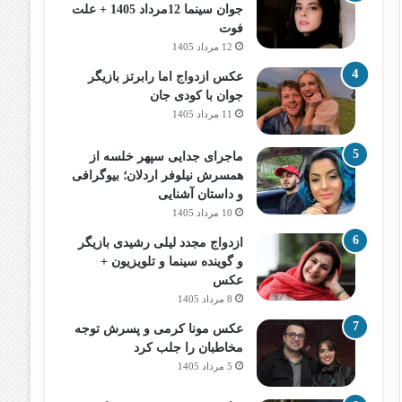
جوان سینما 12مرداد 1405 + علت
فوت
12 مرداد 1405
عکس ازدواج اما رابرتز بازیگر
جوان با کودی جان
11 مرداد 1405
ماجرای جدایی سپهر خلسه از
همسرش نیلوفر اردلان؛ بیوگرافی
و داستان آشنایی
10 مرداد 1405
ازدواج مجدد لیلی رشیدی بازیگر
و گوینده سینما و تلویزیون +
عکس
8 مرداد 1405
عکس مونا کرمی و پسرش توجه
مخاطبان را جلب کرد
5 مرداد 1405