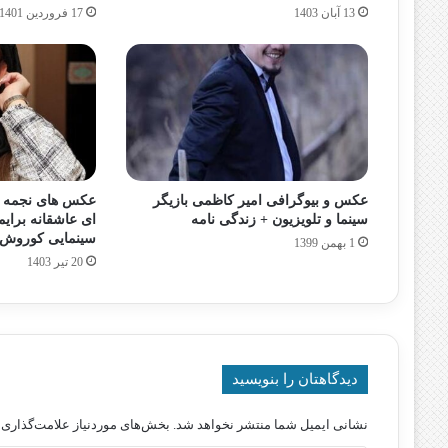
13 آبان 1403
17 فروردین 1401
عکس و بیوگرافی امیر کاظمی بازیگر
عکس های نجمه جو
سینما و تلویزیون + زندگی نامه
ای عاشقانه برای
سینمایی کوروش
1 بهمن 1399
20 تیر 1403
دیدگاهتان را بنویسید
نشانی ایمیل شما منتشر نخواهد شد.
بخش‌های موردنیاز علامت‌گذاری 