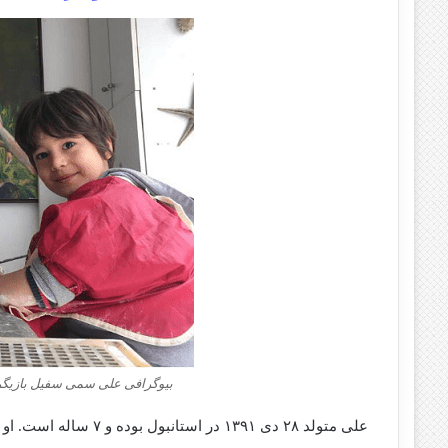
بیوگرافی علی سمی سفیل بازیگ
علی متولد ۲۸ دی ۱۳۹۱ در استانبول بوده و ۷ ساله است. او مشغول تحصیل در کلاس اول ابتدایی است.