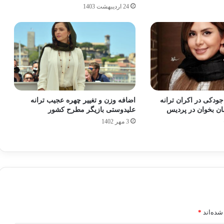
24 اردیبهشت 1403
دکی در اکران ترانه
اضافه وزن و تغییر چهره عجیب ترانه
مان بخوان در پردیس
علیدوستی بازیگر مطرح کشور
3 مهر 1402
شده‌اند
*