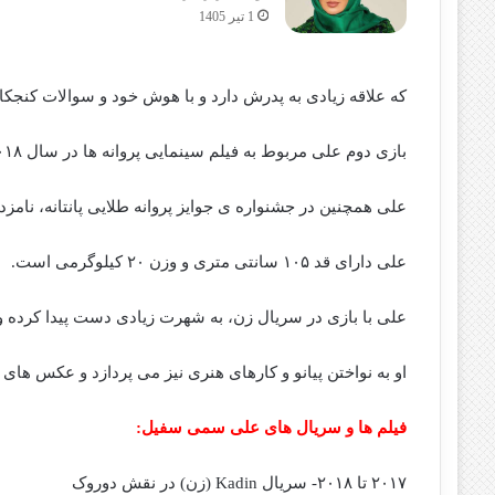
1 تیر 1405
که علاقه زیادی به پدرش دارد و با هوش خود و سوالات کنجک
بازی دوم علی مربوط به فیلم سینمایی پروانه ها در سال ۲۰۱۸ است.
علی همچنین در جشنواره ی جوایز پروانه طلایی پانتانه، نامز
علی دارای قد ۱۰۵ سانتی متری و وزن ۲۰ کیلوگرمی است.
علی با بازی در سریال زن، به شهرت زیادی دست پیدا کرده و در حال حاضر بیش از ۷۰ هزار د
او به نواختن پیانو و کارهای هنری نیز می پردازد و عکس های 
فیلم ها و سریال های علی سمی سفیل:
۲۰۱۷ تا ۲۰۱۸- سریال Kadin (زن) در نقش دوروک