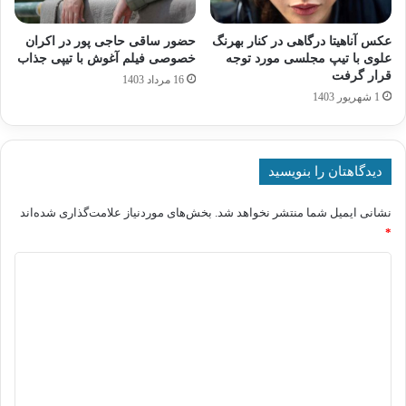
عکس آناهیتا درگاهی در کنار بهرنگ
حضور ساقی حاجی پور در اکران
علوی با تیپ مجلسی مورد توجه
خصوصی فیلم آغوش با تیپی جذاب
قرار گرفت
16 مرداد 1403
1 شهریور 1403
دیدگاهتان را بنویسید
نشانی ایمیل شما منتشر نخواهد شد.
بخش‌های موردنیاز علامت‌گذاری شده‌اند
*
د
ی
د
گ
ا
ه