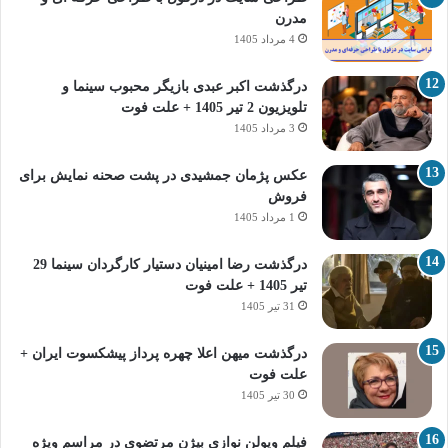
مدرن
4 مرداد 1405
درگذشت اکبر عبدی بازیگر محبوب سینما و
تلویزیون 2 تیر 1405 + علت فوت
3 مرداد 1405
عکس پژمان جمشیدی در پشت صحنه نمایش برای
فروش
1 مرداد 1405
درگذشت رضا امینیان دستیار کارگردان سینما 29
تیر 1405 + علت فوت
31 تیر 1405
درگذشت میهن اعلا چهره پرداز پیشکسوت ایران +
علت فوت
30 تیر 1405
فیلم ویولن نوازی بیژن مرتضوی در مراسم ویژه