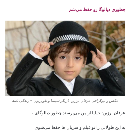
چطوری دیالوگا رو حفظ می‌شم
عکس و بیوگرافی عرفان برزین بازیگر سینما و تلویزیون + زندگی نامه
عرفان برزین: خیلیا از من می‌پرسند چطور دیالوگای ،
به این طولانی را تو فیلم و سریال ها حفظ می‌شوی.