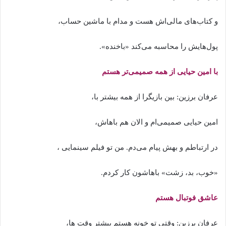
و کتاب‌های مالی‌اش هست و مدام با ماشین حساب،
پول‌هایش را محاسبه می‌کند «باخنده».
با امین حیایی از همه صمیمی‌تر هستم
عرفان برزین: بین بازیگرا از همه بیشتر با،
امین حیایی صمیمی‌ام و الان هم باهاش،
در ارتباطم و بهش پیام می‌دم. من تو فیلم سینمایی ،
«خوب، بد، زشت» باهاشون کار کردم.
عاشق فوتبال هستم
عرفان برزین: وقتی تو خونه هستم بیشتر وقت ها،