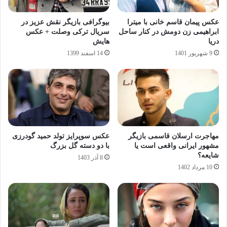
عکس پیمان قاسم خانی با میترا
بیوگرافی بازیگر نقش عزیز در
ابراهیمی زن دومش در کنار ساحل
سریال ترکی وصلت + عکس
دریا
هایش
9 شهریور 1401
14 اسفند 1399
مهاجرت ارسلان قاسمی بازیگر
عکس سوپرایز تولد حمید گودرزی
مشهور ایرانی واقعی است یا
با دو دسته گل بزرگ
شایعه؟
8 آذر 1403
10 مرداد 1402