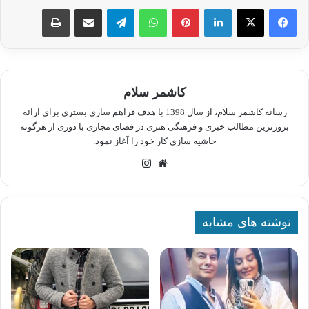
لینکدین
پینترست
واتس آپ
تلگرام
اشتراک گذاری از طریق ایمیل
چاپ
کاشمر سلام
رسانه کاشمر سلام، از سال 1398 با هدف فراهم سازی بستری برای ارائه
بروزترین مطالب خبری و فرهنگی هنری در فضای مجازی با دوری از هرگونه
حاشیه سازی کار خود را آغاز نمود.
وبسایت
اینستاگرام
نوشته های مشابه