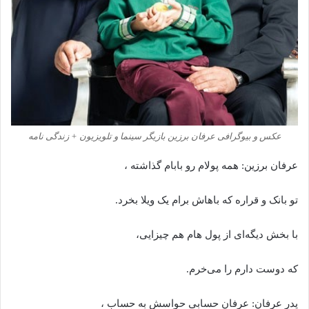
عکس و بیوگرافی عرفان برزین بازیگر سینما و تلویزیون + زندگی نامه
عرفان برزین: همه پولام رو بابام گذاشته ،
تو بانک و قراره که باهاش برام یک ویلا بخرد.
با بخش دیگه‌ای از پول هام هم چیزایی،
که دوست دارم را می‌خرم.
پدر عرفان: عرفان حسابی حواسش به حساب ،