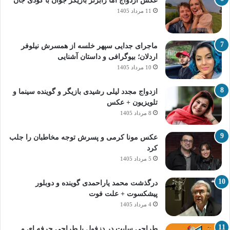
عکس ازدواج اما رابرتز بازیگر جوان با کودی جان
11 مرداد 1405
ماجرای جدایی سپهر خلسه از همسرش نیلوفر
اردلان؛ بیوگرافی و داستان آشنایی
10 مرداد 1405
ازدواج مجدد لیلی رشیدی بازیگر و گوینده سینما و
تلویزیون + عکس
8 مرداد 1405
عکس مونا کرمی و پسرش توجه مخاطبان را جلب
کرد
5 مرداد 1405
درگذشت محمد یاراحمدی گوینده و دوبلور
پیشکسوت + علت فوت
4 مرداد 1405
طراحی سایت در دزفول با طراحی حرفه‌ ای و