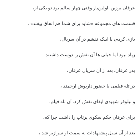
عرفان برزین: اولین‌بار وقتی چهار سالم بود تو یکی از،
قسمت های مجموعه «شاید برای شما هم اتفاق بیفتد» ،
بازی کردم، با اینکه نقشم در آن سریال،
زیاد نبود اما خیلی ها آن نقش را دوست داشتند.
پدر عرفان: بعد از آن سریال عرفان،
در تله فیلمی با حضور داریوش ارجمند ،
و نیلوفر شهیدی ایفای نقش کرد. آن تله فیلم،
برای عرفان حکم سکوی پرتاب را داشت چرا که،
بعد از آن سیل پیشنهادات به سمت او سرازیر شد ،