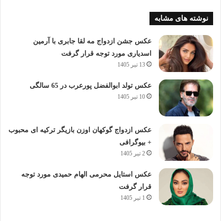
نوشته های مشابه
عکس جشن ازدواج مه لقا جابری با آرمین
اسدیاری مورد توجه قرار گرفت
13 تیر 1405
عکس تولد ابوالفضل پورعرب در 65 سالگی
10 تیر 1405
عکس ازدواج گوکهان اوزن بازیگر ترکیه ای محبوب
+ بیوگرافی
2 تیر 1405
عکس استایل محرمی الهام حمیدی مورد توجه
قرار گرفت
1 تیر 1405