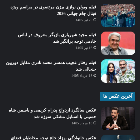
فیلم ویولن نوازی بیژن مرتضوی در مراسم ویژه
فینال جام جهانی 2026
29 تیر 1405
فیلم مجید شهریاری بازیگر معروف در لباس
خادمی توجه برانگیز شد
16 تیر 1405
فیلم رفتار عجیب همسر محمد نادری مقابل دوربین
جنجالی شد
18 خرداد 1405
آخرین عکس ها
عکس سالگرد ازدواج پدرام کریمی و یاسمن شاه‌
حسینی با استایل مشکی سوژه شد
18 مرداد 1405
عکس خانوادگی بهزاد خلج توجه مخاطبان فضای