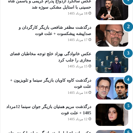
عکس سالگرد ازدواج پدرام کریمی و یاسمن شاه‌
حسینی با استایل مشکی سوژه شد
18 مرداد 1405
درگذشت مظفر شافعی بازیگر کارگردان و
صداپیشه پیشکسوت + علت فوت
17 مرداد 1405
عکس خانوادگی بهزاد خلج توجه مخاطبان فضای
مجازی را جلب کرد
15 مرداد 1405
درگذشت کاوه کاویان بازیگر سینما و تلویزیون +
علت فوت
14 مرداد 1405
درگذشت مریم همتیان بازیگر جوان سینما 12مرداد
1405 + علت فوت
12 مرداد 1405