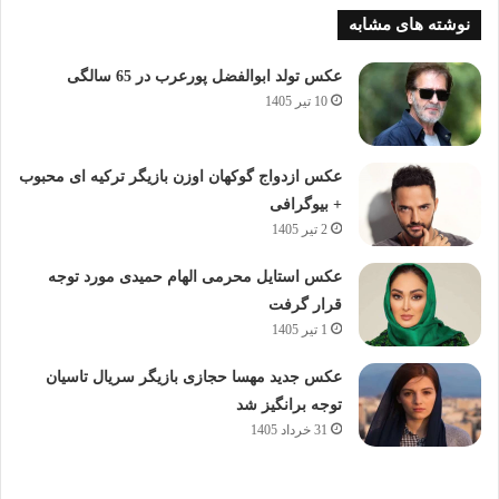
نوشته های مشابه
عکس تولد ابوالفضل پورعرب در 65 سالگی
10 تیر 1405
عکس ازدواج گوکهان اوزن بازیگر ترکیه ای محبوب
+ بیوگرافی
2 تیر 1405
عکس استایل محرمی الهام حمیدی مورد توجه
قرار گرفت
1 تیر 1405
عکس جدید مهسا حجازی بازیگر سریال تاسیان
توجه برانگیز شد
31 خرداد 1405