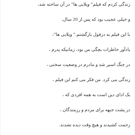
زندگی کردم که فیلم” ویلایی ها” در آن ساخته شد،
و خیلی عجیب بود که پس از 20 سال،
با این فیلم به دزفول بازگشتم.” ویلایی ها”،
یادآور خاطرات بچگی من بود، زمانیکه پدرم ،
در جنگ اسیر شد و مادرم در وضعیت سختی ،
زندگی می کرد. من فکر می کنم این فیلم ،
یک ادای دین است به همه افردی که ،
در پشت جبهه برای مردم و رزمندگان ،
زحمت کشیدند و هیچ وقت دیده نشدند.