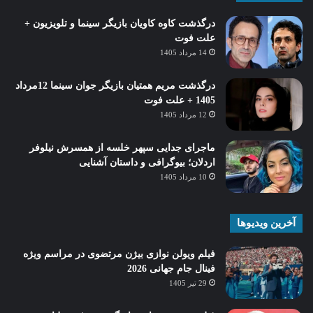
درگذشت کاوه کاویان بازیگر سینما و تلویزیون +
علت فوت
14 مرداد 1405
درگذشت مریم همتیان بازیگر جوان سینما 12مرداد
1405 + علت فوت
12 مرداد 1405
ماجرای جدایی سپهر خلسه از همسرش نیلوفر
اردلان؛ بیوگرافی و داستان آشنایی
10 مرداد 1405
آخرین ویدیوها
فیلم ویولن نوازی بیژن مرتضوی در مراسم ویژه
فینال جام جهانی 2026
29 تیر 1405