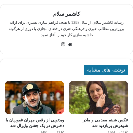
کاشمر سلام
رسانه کاشمر سلام، از سال 1398 با هدف فراهم سازی بستری برای ارائه
بروزترین مطالب خبری و فرهنگی هنری در فضای مجازی با دوری از هرگونه
حاشیه سازی کار خود را آغاز نمود.
وبسایت
اینستاگرام
نوشته های مشابه
عکس شبنم مقدمی و مادر
ویدئویی از رقص مهران غفوریان با
شوهرش پربازدید شد
دخترش در یک جشن وایرال شد
22 تیر 1404
17 بهمن 1402