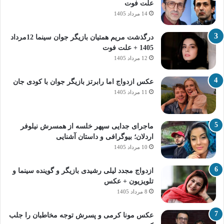
علت فوت
14 مرداد 1405
درگذشت مریم همتیان بازیگر جوان سینما 12مرداد
1405 + علت فوت
12 مرداد 1405
عکس ازدواج اما رابرتز بازیگر جوان با کودی جان
11 مرداد 1405
ماجرای جدایی سپهر خلسه از همسرش نیلوفر
اردلان؛ بیوگرافی و داستان آشنایی
10 مرداد 1405
ازدواج مجدد لیلی رشیدی بازیگر و گوینده سینما و
تلویزیون + عکس
8 مرداد 1405
عکس مونا کرمی و پسرش توجه مخاطبان را جلب