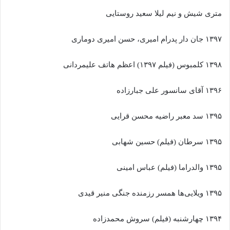
متری شیش و نیم لیلا سعید روستایی
۱۳۹۷ جان دار پدرام امیری، حسن امیری دوماری
۱۳۹۸ کلمبوس (فیلم ۱۳۹۷) اعظم هاتف علیمردانی
۱۳۹۶ آقای سانسور علی جبارزاده
۱۳۹۵ سد معبر راضیه محسن قرایی
۱۳۹۵ سرطان (فیلم) حسین شهابی
۱۳۹۵ والدراما (فیلم) عباس امینی
۱۳۹۵ ویلایی‌ها همسر رزمنده جنگی منیر قیدی
۱۳۹۴ چهارشنبه (فیلم) سروش محمدزاده