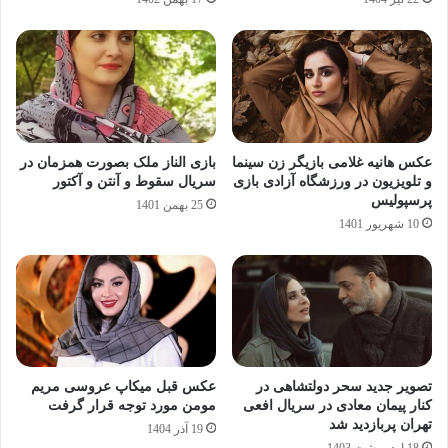
عکس هانیه غلامی بازیگر زن سینما
بازی الناز ملک بصورت همزمان در
و تلویزیون در ورزشگاه آزادی بازی
سریال سقوط و آنتن و آکتور
پرسپولیس
25 بهمن 1401
10 شهریور 1401
تصویر جدید سحر دولتشاهی در
عکس قبل میکاپ عروسی مریم
کنار پیمان معادی در سریال افعی
مومن مورد توجه قرار گرفت
تهران پربازدید شد
19 آذر 1404