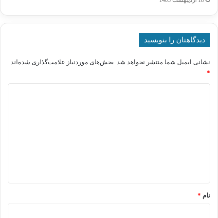
18 اردیبهشت 1403
دیدگاهتان را بنویسید
نشانی ایمیل شما منتشر نخواهد شد.
بخش‌های موردنیاز علامت‌گذاری شده‌اند
*
د
ی
د
گ
ا
ه
*
نام
*