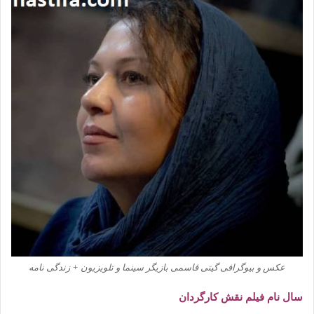
عکس و بیوگرافی گیتی قاسمی بازیگر سینما و تلویزیون + زندگی نامه
سال نام فیلم نقش کارگردان