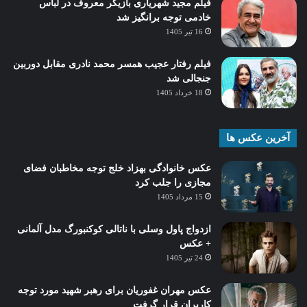
فیلم مجید شهریاری بازیگر معروف در لباس
خادمی توجه برانگیز شد
16 تیر 1405
فیلم رفتار عجیب همسر محمد نادری مقابل دوربین
جنجالی شد
18 خرداد 1405
آخرین عکس ها
عکس خانوادگی بهزاد خلج توجه مخاطبان فضای
مجازی را جلب کرد
15 مرداد 1405
ازدواج پاول وسلی با ناتالی کوکنبورگ مدل آلمانی
+ عکس
24 تیر 1405
عکس مهران غفوریان برای رهبر شهید مورد توجه
کاربران قرار گرفت