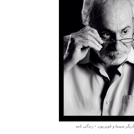
زیگر سینما و تلویزیون + زندگی نامه