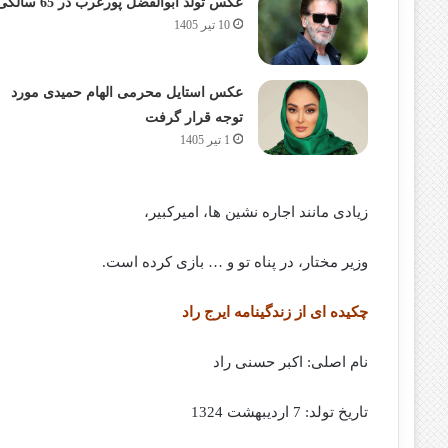
عکس تولد ابوالفضل پورعرب در 65 سالگی
10 تیر 1405
عکس استایل محرمی الهام حمیدی مورد
توجه قرار گرفت
1 تیر 1405
زیادی مانند اجاره نشین ها، امیرکبیر،
وزیر مختار، در پناه تو و … بازی کرده است.
چکیده ای از زندگینامه ایرج راد
نام اصلی: اکبر حسنی راد
تاریخ تولد: 7 اردیبهشت 1324