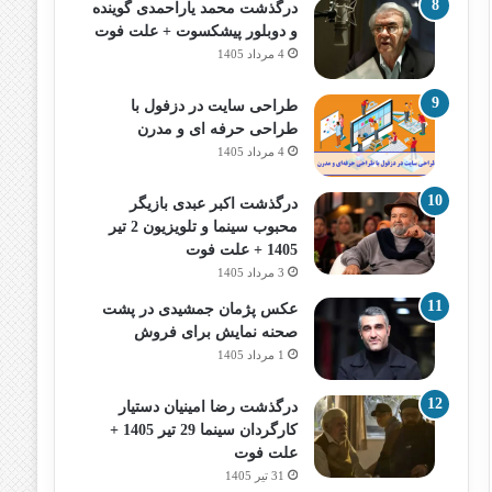
درگذشت محمد یاراحمدی گوینده
و دوبلور پیشکسوت + علت فوت
4 مرداد 1405
طراحی سایت در دزفول با
طراحی حرفه‌ ای و مدرن
4 مرداد 1405
درگذشت اکبر عبدی بازیگر
محبوب سینما و تلویزیون 2 تیر
1405 + علت فوت
3 مرداد 1405
عکس پژمان جمشیدی در پشت
صحنه نمایش برای فروش
1 مرداد 1405
درگذشت رضا امینیان دستیار
کارگردان سینما 29 تیر 1405 +
علت فوت
31 تیر 1405