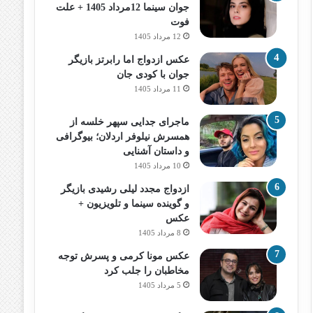
جوان سینما 12مرداد 1405 + علت
فوت
12 مرداد 1405
عکس ازدواج اما رابرتز بازیگر
جوان با کودی جان
11 مرداد 1405
ماجرای جدایی سپهر خلسه از
همسرش نیلوفر اردلان؛ بیوگرافی
و داستان آشنایی
10 مرداد 1405
ازدواج مجدد لیلی رشیدی بازیگر
و گوینده سینما و تلویزیون +
عکس
8 مرداد 1405
عکس مونا کرمی و پسرش توجه
مخاطبان را جلب کرد
5 مرداد 1405