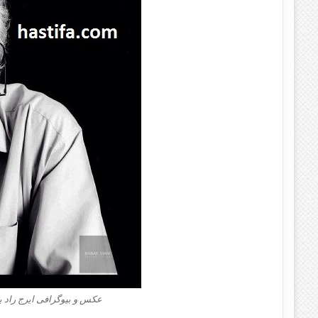
عکس و بیوگرافی ایرج راد با