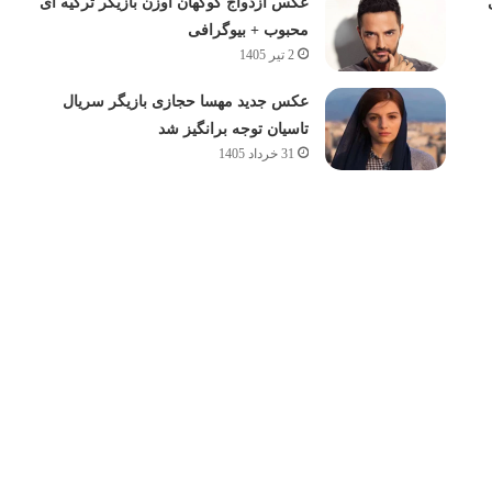
عکس ازدواج گوکهان اوزن بازیگر ترکیه ای
محبوب + بیوگرافی
2 تیر 1405
عکس جدید مهسا حجازی بازیگر سریال
تاسیان توجه برانگیز شد
31 خرداد 1405