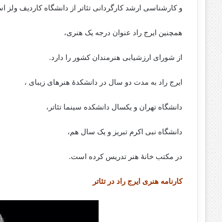
و کارشناسی ارشد کارگردانی تئاتر از دانشگاه کاردیف ولز ا
همچنین ایرج راد عنوان درجه یک هنری،
از شورای ارزشیابی هنرمندان کشور را دارد.
ایرج راد به مدت دو سال در دانشکدهٔ هنرهای زیبای ،
دانشگاه تهران و یکسال دانشکده سینما تئاتر،
دانشگاه نبی اکرم تبریز و یک سال هم،
در مکتب خانهٔ هنر تدریس کرده است.
کارنامه هنری ایرج راد در تئاتر