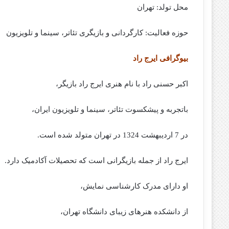
محل تولد: تهران
حوزه فعالیت: کارگردانی و بازیگری تئاتر، سینما و تلویزیون
بیوگرافی ایرج راد
اکبر حسنی راد با نام هنری ایرج راد بازیگر،
باتجربه و پیشکسوت تئاتر، سینما و تلویزیون ایران،
در 7 اردیبهشت 1324 در تهران متولد شده است.
ایرج راد از جمله بازیگرانی است که تحصیلات آکادمیک دارد.
او دارای مدرک کارشناسی نمایش،
از دانشکده هنرهای زیبای دانشگاه تهران،