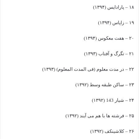
۱۸ – پارادایس (۱۳۹۴)
۱۹ – زاپاس (۱۳۹۴)
۲۰ – هفت معکوس (۱۳۹۴)
۲۱ – تگرگ و آفتاب (۱۳۹۳)
۲۲ – در مدت معلوم (فی المدت المعلوم) (۱۳۹۳)
۲۳ – ساکن طبقه وسط (۱۳۹۲)
۲۴ – شیار 143 (۱۳۹۲)
۲۵ – فرشته ها با هم می آیند (۱۳۹۲)
۲۶ – کلاشینکف (۱۳۹۲)