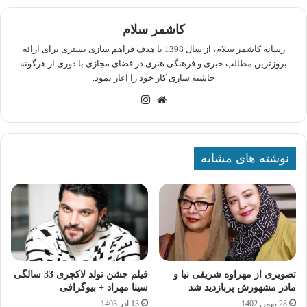
کاشمر سلام
رسانه کاشمر سلام، از سال 1398 با هدف فراهم سازی بستری برای ارائه
بروزترین مطالب خبری و فرهنگی هنری در فضای مجازی با دوری از هرگونه
حاشیه سازی کار خود را آغاز نمود.
وبسایت
اینستاگرام
نوشته های مشابه
تصویری از مهراوه شریفی‌ نیا و
فیلم جشن تولد لاکچری 33 سالگی
مادر مشهورش پربازدید شد
سینا مهراد + بیوگرافی
28 بهمن 1402
13 آذر 1403