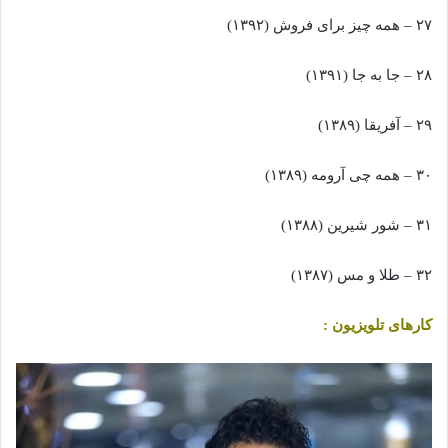
۲۷ – همه چیز برای فروش (۱۳۹۲)
۲۸ – جا به جا (۱۳۹۱)
۲۹ – آفریقا (۱۳۸۹)
۳۰ – همه چی آرومه (۱۳۸۹)
۳۱ – شور شیرین (۱۳۸۸)
۳۲ – طلا و مس (۱۳۸۷)
کارهای تلویزیون :