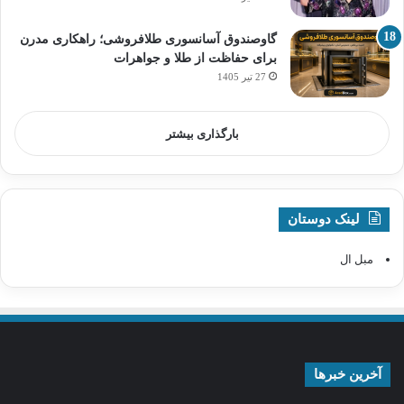
گاوصندوق آسانسوری طلافروشی؛ راهکاری مدرن
برای حفاظت از طلا و جواهرات
27 تیر 1405
بارگذاری بیشتر
لینک دوستان
مبل ال
آخرین خبرها