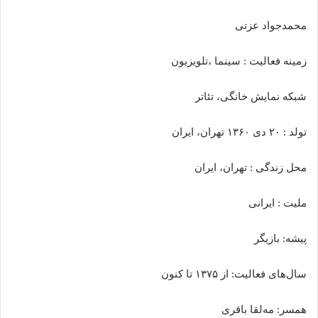
محمدجواد عزتی
زمینه فعالیت : سینما ،تلویزیون
شبکه نمایش خانگی، تئاتر
تولد : ۲۰ دی ۱۳۶۰ تهران، ایران
محل زندگی : تهران، ایران
ملیت : ایرانی
پیشه: بازیگر
سال‌های فعالیت: از ۱۳۷۵ تا کنون
همسر: مه‌لقا باقری