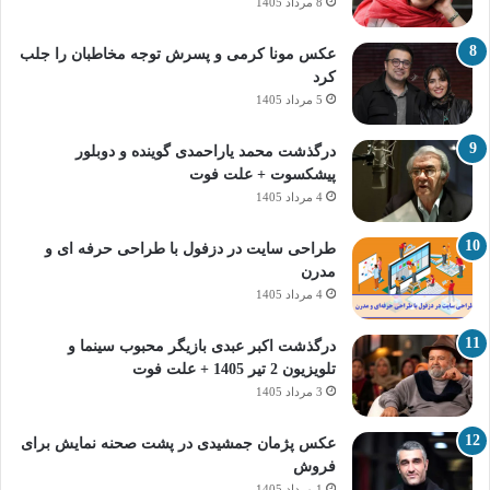
8 مرداد 1405
عکس مونا کرمی و پسرش توجه مخاطبان را جلب
کرد
5 مرداد 1405
درگذشت محمد یاراحمدی گوینده و دوبلور
پیشکسوت + علت فوت
4 مرداد 1405
طراحی سایت در دزفول با طراحی حرفه‌ ای و
مدرن
4 مرداد 1405
درگذشت اکبر عبدی بازیگر محبوب سینما و
تلویزیون 2 تیر 1405 + علت فوت
3 مرداد 1405
عکس پژمان جمشیدی در پشت صحنه نمایش برای
فروش
1 مرداد 1405