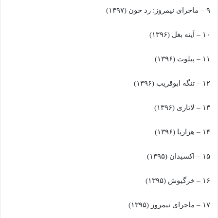
۹ – ماجرای نیمروز: رد خون (۱۳۹۷)
۱۰ – آینه بغل (۱۳۹۶)
۱۱ – پیلوت (۱۳۹۶)
۱۲ – تنگه ابوقریب (۱۳۹۶)
۱۳ – لاتاری (۱۳۹۶)
۱۴ – هزارپا (۱۳۹۶)
۱۵ – اکسیدان (۱۳۹۵)
۱۶ – خرگیوش (۱۳۹۵)
۱۷ – ماجرای نیمروز (۱۳۹۵)