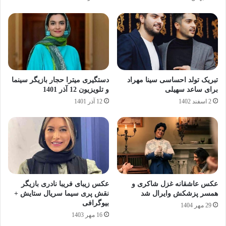
تبریک تولد احساسی سینا مهراد
دستگیری میترا حجار بازیگر سینما
برای ساعد سهیلی
و تلویزیون 12 آذر 1401
2 اسفند 1402
12 آذر 1401
عکس عاشقانه غزل شاکری و
عکس زیبای فریبا نادری بازیگر
همسر پزشکش وایرال شد
نقش پری‌ سیما سریال ستایش +
بیوگرافی
29 مهر 1404
16 مهر 1403