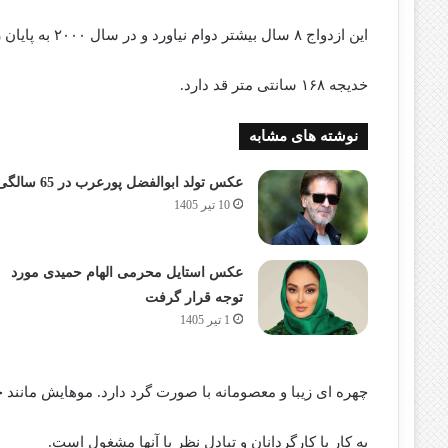
این ازدواج ۸ سال بیشتر دوام نیاورد و در سال ۲۰۰۰ به پایان رسید. او یک پسر به اسم Ekin Ergok دارد.
خدیجه ۱۶۸ سانتی متر قد دارد.
نوشته های مشابه
عکس تولد ابوالفضل پورعرب در 65 سالگی
10 تیر 1405
عکس استایل محرمی الهام حمیدی مورد
توجه قرار گرفت
1 تیر 1405
چهره ای زیبا و معصومانه با صورت گرد دارد. موهایش مانن
به کار با کارگردانان و تبادل نظر با آنها مشغول است.