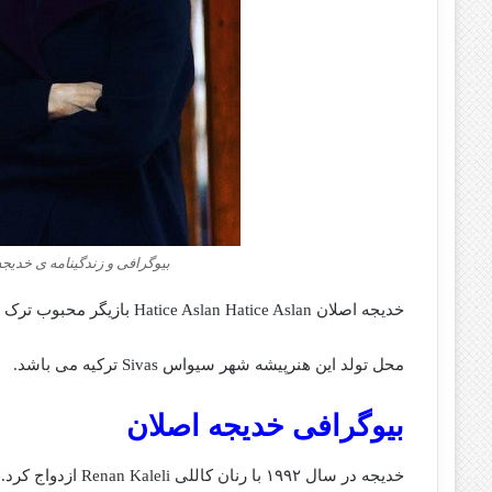
بیوگرافی و زندگینامه ی خدیج
خدیجه اصلان Hatice Aslan Hatice Aslan بازیگر محبوب ترک در ۲۰ فوریه ۱۹۶۲ به دنیا آمد.
محل تولد این هنرپیشه شهر سیواس Sivas ترکیه می باشد.
بیوگرافی خدیجه اصلان
خدیجه در سال ۱۹۹۲ با رنان کاللی Renan Kaleli ازدواج کرد.