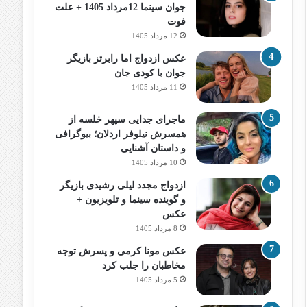
جوان سینما 12مرداد 1405 + علت
فوت
12 مرداد 1405
عکس ازدواج اما رابرتز بازیگر
جوان با کودی جان
11 مرداد 1405
ماجرای جدایی سپهر خلسه از
همسرش نیلوفر اردلان؛ بیوگرافی
و داستان آشنایی
10 مرداد 1405
ازدواج مجدد لیلی رشیدی بازیگر
و گوینده سینما و تلویزیون +
عکس
8 مرداد 1405
عکس مونا کرمی و پسرش توجه
مخاطبان را جلب کرد
5 مرداد 1405