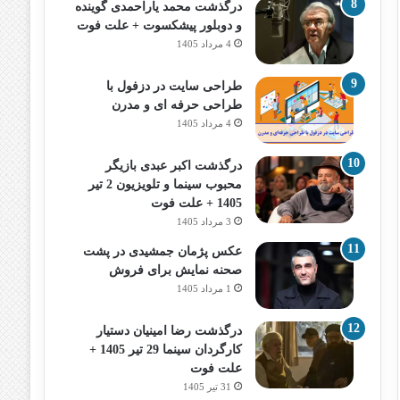
درگذشت محمد یاراحمدی گوینده
و دوبلور پیشکسوت + علت فوت
4 مرداد 1405
طراحی سایت در دزفول با
طراحی حرفه‌ ای و مدرن
4 مرداد 1405
درگذشت اکبر عبدی بازیگر
محبوب سینما و تلویزیون 2 تیر
1405 + علت فوت
3 مرداد 1405
عکس پژمان جمشیدی در پشت
صحنه نمایش برای فروش
1 مرداد 1405
درگذشت رضا امینیان دستیار
کارگردان سینما 29 تیر 1405 +
علت فوت
31 تیر 1405