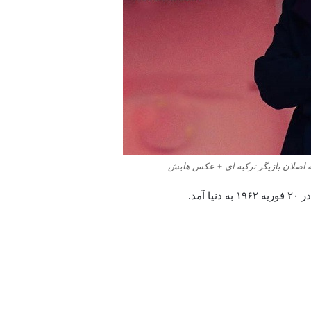
ه اصلان بازیگر ترکیه ای + عکس هایش