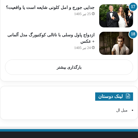
جدایی جورج و امل کلونی شایعه است یا واقعیت؟
25 تیر 1405
ازدواج پاول وسلی با ناتالی کوکنبورگ مدل آلمانی
+ عکس
24 تیر 1405
بارگذاری بیشتر
لینک دوستان
مبل ال