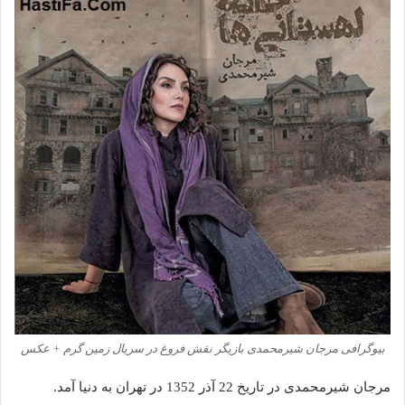
بیوگرافی مرجان شیرمحمدی بازیگر نقش فروغ در سریال زمین گرم + عکس
مرجان شیرمحمدی در تاریخ 22 آذر 1352 در تهران به دنیا آمد.