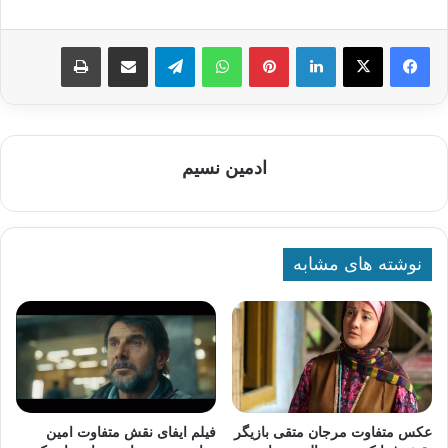
لینکدین
پینترست
واتس آپ
تلگرام
اشتراک گذاری از طریق ایمیل
چاپ
ادمین نسیم
نوشته های مشابه
عکس متفاوت مرجان متقی بازیگر
فیلم ایفای نقش متفاوت امین