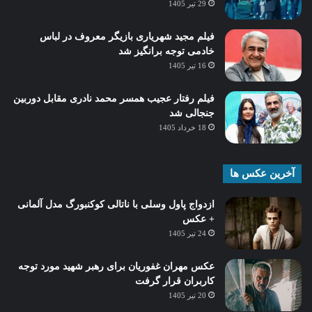
29 تیر 1405
فیلم مجید شهریاری بازیگر معروف در لباس
خادمی توجه برانگیز شد
16 تیر 1405
فیلم رفتار عجیب همسر محمد نادری مقابل دوربین
جنجالی شد
18 خرداد 1405
آخرین عکس ها
ازدواج پاول وسلی با ناتالی کوکنبورگ مدل آلمانی
+ عکس
24 تیر 1405
عکس مهران غفوریان برای رهبر شهید مورد توجه
کاربران قرار گرفت
20 تیر 1405