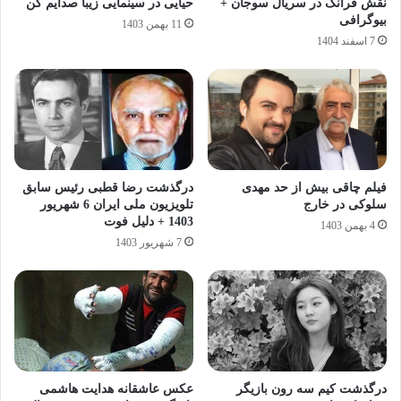
نقش فرانک در سریال سوجان +
حیایی در سینمایی زیبا صدایم کن
بیوگرافی
11 بهمن 1403
7 اسفند 1404
فیلم چاقی بیش از حد مهدی
درگذشت رضا قطبی رئیس سابق
سلوکی در خارج
تلویزیون ملی ایران 6 شهریور
1403 + دلیل فوت
4 بهمن 1403
7 شهریور 1403
درگذشت کیم سه رون بازیگر
عکس عاشقانه هدایت هاشمی