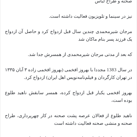
صحنه و طراح لباس
نیز در سینما و تلویزیون فعالیت داشته است.
مرجان شیرمحمدی چندین سال قبل ازدواج کرد و حاصل آن ازدواج
یک فرزند پسر بنام ماکان شد
که بعد از مدتی مرجان شیرمحمدی از همسرش جدا شد.
در سال 1383 مجددا با بهروز افخمی (بهروز افخمی زاده ۳ آبان ۱۳۳۵
در تهران کارگردان و فیلم‌نامه‌نویس اهل ایران) ازدواج کرد.
بهروز افخمی یکبار قبل ازدواج کرده، همسر سابقش ناهید طلوع
بوده است،
ناهید طلوع از فعالان عرصه پشت صحنه در کار چهرپرداری، طراح
صحنه و منشی صحنه فعالیت داشته است