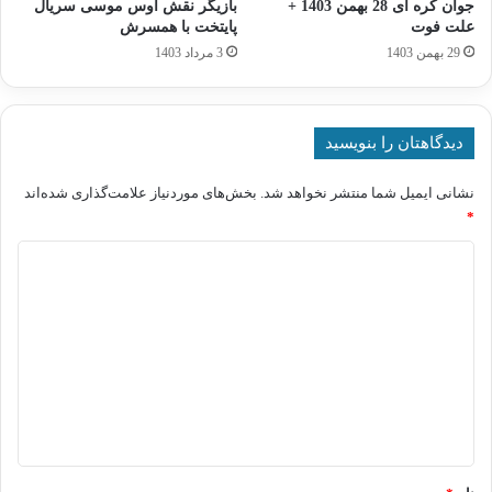
جوان کره ای 28 بهمن 1403 +
بازیگر نقش اوس موسی سریال
علت فوت
پایتخت با همسرش
29 بهمن 1403
3 مرداد 1403
دیدگاهتان را بنویسید
نشانی ایمیل شما منتشر نخواهد شد.
بخش‌های موردنیاز علامت‌گذاری شده‌اند
*
د
ی
د
گ
ا
ه
*