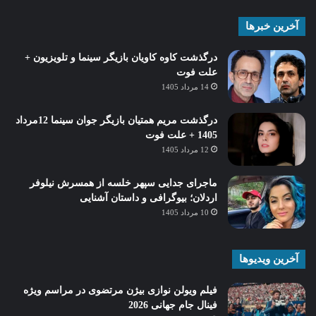
آخرین خبرها
درگذشت کاوه کاویان بازیگر سینما و تلویزیون +
علت فوت
14 مرداد 1405
درگذشت مریم همتیان بازیگر جوان سینما 12مرداد
1405 + علت فوت
12 مرداد 1405
ماجرای جدایی سپهر خلسه از همسرش نیلوفر
اردلان؛ بیوگرافی و داستان آشنایی
10 مرداد 1405
آخرین ویدیوها
فیلم ویولن نوازی بیژن مرتضوی در مراسم ویژه
فینال جام جهانی 2026