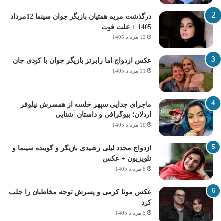
درگذشت مریم همتیان بازیگر جوان سینما 12مرداد
1405 + علت فوت
12 مرداد 1405
عکس ازدواج اما رابرتز بازیگر جوان با کودی جان
11 مرداد 1405
ماجرای جدایی سپهر خلسه از همسرش نیلوفر
اردلان؛ بیوگرافی و داستان آشنایی
10 مرداد 1405
ازدواج مجدد لیلی رشیدی بازیگر و گوینده سینما و
تلویزیون + عکس
8 مرداد 1405
عکس مونا کرمی و پسرش توجه مخاطبان را جلب
کرد
5 مرداد 1405