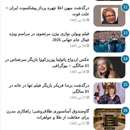
درگذشت میهن اعلا چهره پرداز پیشکسوت ایران +
علت فوت
30 تیر 1405
فیلم ویولن نوازی بیژن مرتضوی در مراسم ویژه
فینال جام جهانی 2026
29 تیر 1405
عکس ازدواج پائولینا پوریزکووا بازیگر سرشناس در
61 سالگی + بیوگرافی
28 تیر 1405
درگذشت برندا فریکر بازیگر فیلم تنها در خانه در
81 سالگی
27 تیر 1405
گاوصندوق آسانسوری طلافروشی؛ راهکاری مدرن
برای حفاظت از طلا و جواهرات
27 تیر 1405