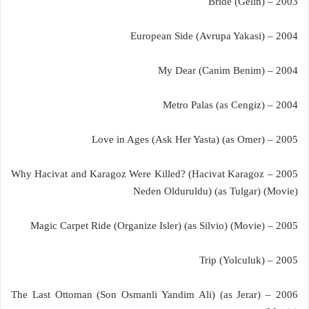
2003 – Bride (Gelin)
2004 – European Side (Avrupa Yakasi)
2004 – My Dear (Canim Benim)
2004 – Metro Palas (as Cengiz)
2005 – Love in Ages (Ask Her Yasta) (as Omer)
2005 – Why Hacivat and Karagoz Were Killed? (Hacivat Karagoz
Neden Olduruldu) (as Tulgar) (Movie)
2005 – Magic Carpet Ride (Organize Isler) (as Silvio) (Movie)
2005 – Trip (Yolculuk)
2006 – The Last Ottoman (Son Osmanli Yandim Ali) (as Jerar)