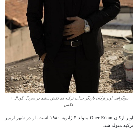
بیوگرافی اونر ارکان بازیگر جذاب ترکیه ای نقش سلیم در سریال گودال +
عکس
اونر ارکان Oner Erkan متولد ۴ ژانویه ۱۹۸۰ است. او در شهر ازمیر
ترکیه متولد شد.