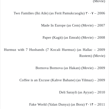
(Movie)
2006 – ۲۰۰۷ Two Families (Iki Aile) (as Ferit Pamukcuoglu)
2007 – Made In Europe (as Cem) (Movie)
2008 – Paper (Kagit) (as Emrah) (Movie)
2009 – Hurmuz with 7 Husbands (7 Kocali Hurmuz) (as Hallac
Rustem) (Movie)
2009 – Bornova Bornova (as Hakan) (Movie)
2009 – Coffee is an Excuse (Kahve Bahane) (as Yilmaz)
2010 – Deli Sarayli (as Ayyar)
2011 – ۲۰۱۴ Fake World (Yalan Dunya) (as Bora)