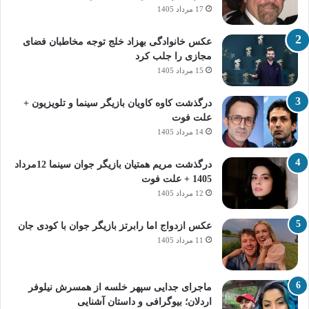
17 مرداد 1405
عکس خانوادگی بهزاد خلج توجه مخاطبان فضای
مجازی را جلب کرد
15 مرداد 1405
درگذشت کاوه کاویان بازیگر سینما و تلویزیون +
علت فوت
14 مرداد 1405
درگذشت مریم همتیان بازیگر جوان سینما 12مرداد
1405 + علت فوت
12 مرداد 1405
عکس ازدواج اما رابرتز بازیگر جوان با کودی جان
11 مرداد 1405
ماجرای جدایی سپهر خلسه از همسرش نیلوفر
اردلان؛ بیوگرافی و داستان آشنایی