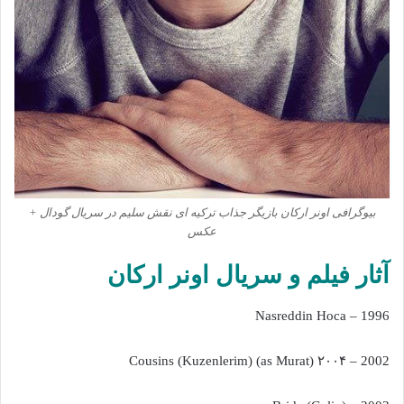
بیوگرافی اونر ارکان بازیگر جذاب ترکیه ای نقش سلیم در سریال گودال +
عکس
آثار فیلم و سریال اونر ارکان
1996 – Nasreddin Hoca
2002 – ۲۰۰۴ Cousins (Kuzenlerim) (as Murat)