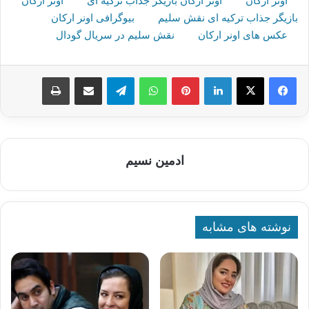
اونر ارکان
اونر ارکان بازیگر جذاب ترکیه ای
اونر ارکان
بازیگر جذاب ترکیه ای نقش سلیم
بیوگرافی اونر ارکان
عکس های اونر ارکان
نقش سلیم در سریال گودال
لینکدین
پینترست
واتس آپ
تلگرام
اشتراک گذاری از طریق ایمیل
چاپ
ادمین نسیم
نوشته های مشابه