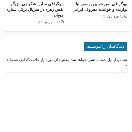
بیوگرافی امیرحسین یوسف نیا
بیوگرافی سلین شکرجی بازیگر
نوازنده و خواننده معروف ایرانی
نقش زهره در سریال ترکی ستاره
چوپان
10 خرداد 1402
17 شهریور 1399
دیدگاهتان را بنویسید
نشانی ایمیل شما منتشر نخواهد شد.
بخش‌های موردنیاز علامت‌گذاری شده‌اند
*
د
ی
د
گ
ا
ه
*