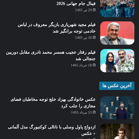
فینال جام جهانی 2026
29 تیر 1405
فیلم مجید شهریاری بازیگر معروف در لباس
خادمی توجه برانگیز شد
16 تیر 1405
فیلم رفتار عجیب همسر محمد نادری مقابل دوربین
جنجالی شد
18 خرداد 1405
آخرین عکس ها
عکس خانوادگی بهزاد خلج توجه مخاطبان فضای
مجازی را جلب کرد
15 مرداد 1405
ازدواج پاول وسلی با ناتالی کوکنبورگ مدل آلمانی
+ عکس