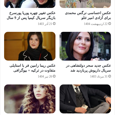
عکس احساسی نرگس محمدی
عکس تغییر چهره پوریا پورسرخ
برای آزادی امیر تتلو
بازیگر سریال کیمیا پس از 9 سال
22 اردیبهشت 1404
21 آذر 1403
عکس جدید سحر دولتشاهی در
عکس ریما رامین‌ فر با استایلی
سریال داریوش پربازدید شد
متفاوت در ترکیه + بیوگرافی
31 مرداد 1403
26 تیر 1404