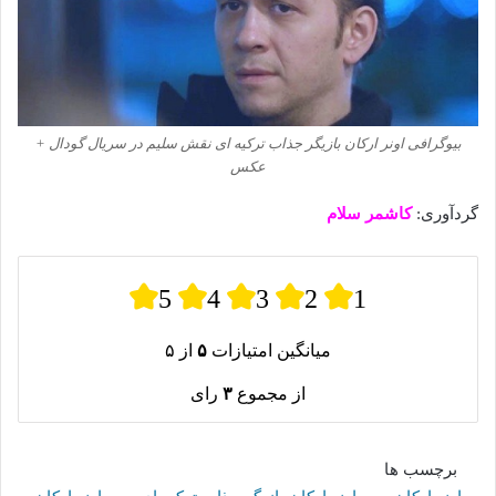
بیوگرافی اونر ارکان بازیگر جذاب ترکیه ای نقش سلیم در سریال گودال +
عکس
گردآوری:
کاشمر سلام
5
4
3
2
1
میانگین امتیازات
۵
از ۵
از مجموع
۳
رای
برچسب ها