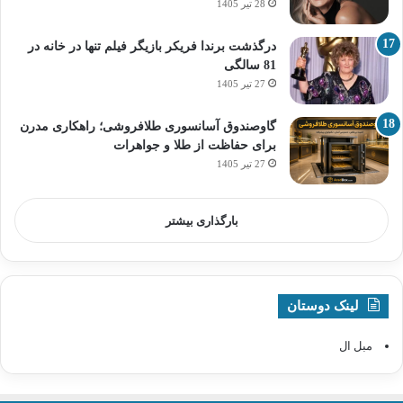
28 تیر 1405
درگذشت برندا فریکر بازیگر فیلم تنها در خانه در
81 سالگی
27 تیر 1405
گاوصندوق آسانسوری طلافروشی؛ راهکاری مدرن
برای حفاظت از طلا و جواهرات
27 تیر 1405
بارگذاری بیشتر
لینک دوستان
مبل ال