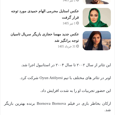
2 تیر 1405
عکس استایل محرمی الهام حمیدی مورد توجه
قرار گرفت
1 تیر 1405
عکس جدید مهسا حجازی بازیگر سریال تاسیان
توجه برانگیز شد
31 خرداد 1405
این تئاتر از سال ۲۰۰۲ تا سال ۲۰۰۴ در استانبول اجرا شد.
اونر در تئاتر های مختلف با تیم Oyun Atölyesi شرکت کرد.
این حضور تجربیات او را به شدت افزایش داد.
ارکان بخاطر بازی در فیلم Bornova Bornova برنده بهترین بازیگر
شد.