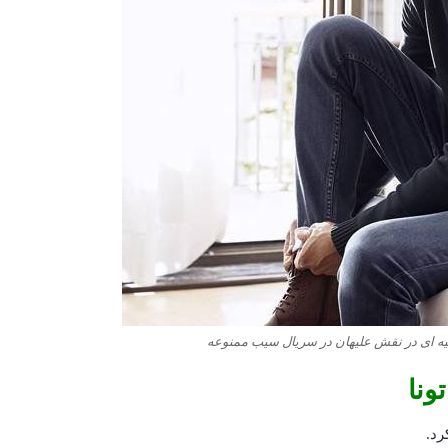
رکیه ای در نقش علیهان در سریال سیب ممنوعه
ونا
رد.