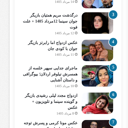
14 مرداد 1405
درگذشت مریم همتیان بازیگر
جوان سینما 12مرداد 1405 + علت
فوت
12 مرداد 1405
عکس ازدواج اما رابرتز بازیگر
جوان با کودی جان
11 مرداد 1405
ماجرای جدایی سپهر خلسه از
همسرش نیلوفر اردلان؛ بیوگرافی
و داستان آشنایی
10 مرداد 1405
ازدواج مجدد لیلی رشیدی بازیگر
و گوینده سینما و تلویزیون +
عکس
8 مرداد 1405
عکس مونا کرمی و پسرش توجه