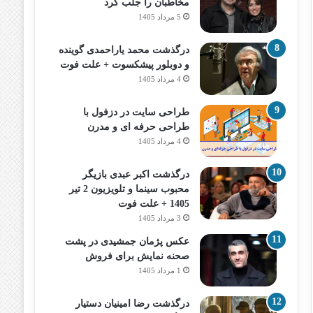
مخاطبان را جلب کرد
5 مرداد 1405
درگذشت محمد یاراحمدی گوینده
و دوبلور پیشکسوت + علت فوت
4 مرداد 1405
طراحی سایت در دزفول با
طراحی حرفه‌ ای و مدرن
4 مرداد 1405
درگذشت اکبر عبدی بازیگر
محبوب سینما و تلویزیون 2 تیر
1405 + علت فوت
3 مرداد 1405
عکس پژمان جمشیدی در پشت
صحنه نمایش برای فروش
1 مرداد 1405
درگذشت رضا امینیان دستیار