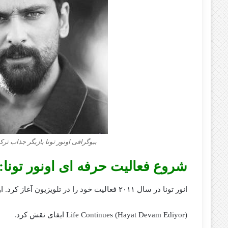
بیوگرافی اونور تونا بازیگر جذاب ت
شروع فعالیت حرفه ای اونور تونا:
انور تونا در سال ۲۰۱۱ فعالیت خود را در تلویزیون آغاز کرد. او در سریال زندگی ادامه دارد
Life Continues (Hayat Devam Ediyor) ایفای نقش کرد.