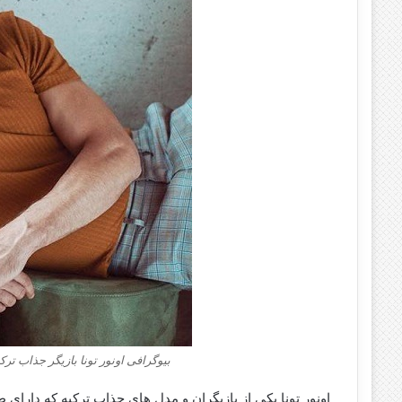
بیوگرافی اونور تونا بازیگر جذاب ت
اونور تونا یکی از بازیگران و مدل های جذاب ترکیه که دارای 