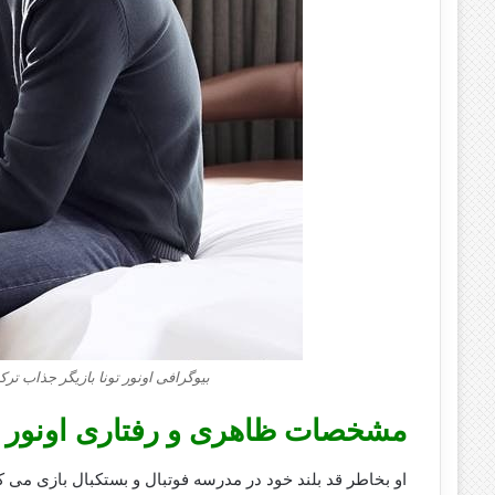
بیوگرافی اونور تونا بازیگر جذاب ت
مشخصات ظاهری و رفتاری اونور ت
او بخاطر قد بلند خود در مدرسه فوتبال و بستکبال بازی می ک