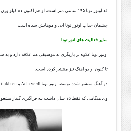
قد اونور تونا ۱۹۵ سانتی متر است. او هم اکنون ۸۱ کیلو وزن دارد.
چشمان جذاب اونور تونا آبی و موهایش سیاه است.
سایر فعالیت های انور تونا
اونور تونا علاوه بر بازیگری به موسیقی هم علاقه دارد و به 
تا کنون او دو آهنگ نیز منتشر کرده است.
دو آهنگ منتشر شده توسط اونور تونا Acin verdi و tipki sen اسـت.
وی هنگامی که فقط ۱۵ سال داشت بـه فراگیری گیتار مشغول شد.