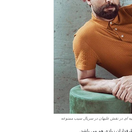
رکیه ای در نقش علیهان در سریال سیب ممنوعه
طرفداران زیادی هم می باشد.