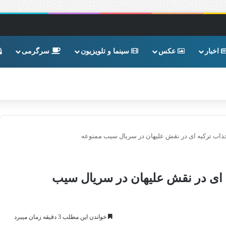
اخبار
عکس
سینما و تلویزیون
سرگرمی
ر جذاب ترکیه ای در نقش علیهان در سریال سیب ممنوعه
یه ای در نقش علیهان در سریال سیب
خواندن این مطلب 3 دقیقه زمان میبرد