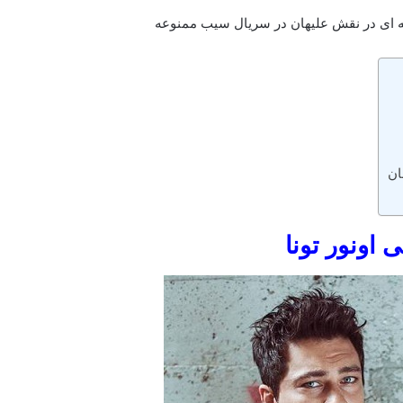
ه ای در نقش علیهان در سریال سیب ممنوعه
ان
 اونور تونا