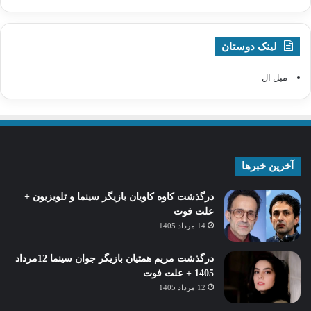
لینک دوستان
مبل ال
آخرین خبرها
درگذشت کاوه کاویان بازیگر سینما و تلویزیون +
علت فوت
14 مرداد 1405
درگذشت مریم همتیان بازیگر جوان سینما 12مرداد
1405 + علت فوت
12 مرداد 1405