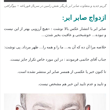
گریم جدید و متفاوت صابر ابر بازیگر نقش رامین در سریال قورباغه + بیوگرافی
ازدواج صابر ابر:
صابر ابر با انتشار عکس بالا نوشت : «هیچ آرزویی بهتر از این نیست
و نبوده… خوشبختی و عاقبت بخیر شدن…
خلاصه مرا آن ده که آن به… ما را و همه را… ظهر مرداد. پی نوشت:
جناب آقای خاتمی فرمودند : در این مورد خاص تکرار جایز نیست.
تا کنون خبر یا عکسی از همسر صابر ابر منتشر نشده است.
و تایید و عدم تایید این خبر هم مشخص نیست.