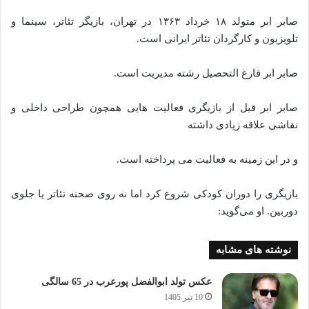
صابر ابر متولد ۱۸ خرداد ۱۳۶۳ در تهران، بازیگر تئاتر، سینما و
تلویزیون و کارگردان تئاتر ایرانی است.
صابر ابر فارغ التحصیل رشته مدیریت است.
صابر ابر قبل از بازیگری فعالیت هایی همچون طراحی داخلی و
نقاشی علاقه زیادی داشته
و در این زمینه به فعالیت می پرداخته است.
بازیگری را دوران کودکی شروع کرد اما نه روی صحنه تئاتر یا جلوی
دوربین. او می‌گوید:
نوشته های مشابه
عکس تولد ابوالفضل پورعرب در 65 سالگی
10 تیر 1405