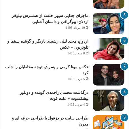
ماجرای جدایی سپهر خلسه از همسرش نیلوفر
اردلان؛ بیوگرافی و داستان آشنایی
10 مرداد 1405
ازدواج مجدد لیلی رشیدی بازیگر و گوینده سینما و
تلویزیون + عکس
8 مرداد 1405
عکس مونا کرمی و پسرش توجه مخاطبان را جلب
کرد
5 مرداد 1405
درگذشت محمد یاراحمدی گوینده و دوبلور
پیشکسوت + علت فوت
4 مرداد 1405
طراحی سایت در دزفول با طراحی حرفه‌ ای و
مدرن