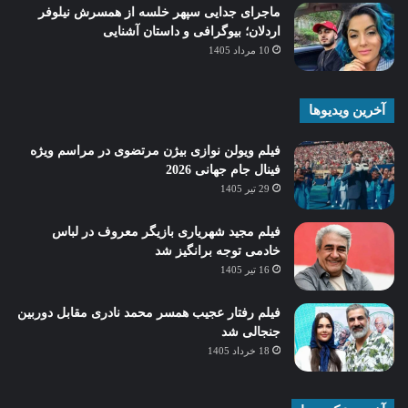
ماجرای جدایی سپهر خلسه از همسرش نیلوفر
اردلان؛ بیوگرافی و داستان آشنایی
10 مرداد 1405
آخرین ویدیوها
فیلم ویولن نوازی بیژن مرتضوی در مراسم ویژه
فینال جام جهانی 2026
29 تیر 1405
فیلم مجید شهریاری بازیگر معروف در لباس
خادمی توجه برانگیز شد
16 تیر 1405
فیلم رفتار عجیب همسر محمد نادری مقابل دوربین
جنجالی شد
18 خرداد 1405