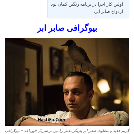
اولین کار اجرا در برنامه رنگین کمان بود
ازدواج صابر ابر:
بیوگرافی
صابر ابر
گریم جدید و متفاوت صابر ابر بازیگر نقش رامین در سریال قورباغه + بیوگرافی