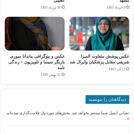
مشهد
عجیبی
6 خرداد 1403
30 مرداد 1403
عکس پوشش متفاوت المیرا
عکس و بیوگرافی ماندانا سوری
شریفی مقابل پزشکیان وایرال شد
بازیگر سینما و تلویزیون + زندگی
نامه
13 آذر 1403
21 بهمن 1399
دیدگاهتان را بنویسید
نشانی ایمیل شما منتشر نخواهد شد.
بخش‌های موردنیاز علامت‌گذاری شده‌اند
*
د