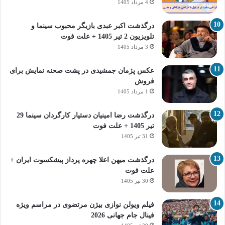
4 مرداد 1405
درگذشت اکبر عبدی بازیگر محبوب سینما و
تلویزیون 2 تیر 1405 + علت فوت
3 مرداد 1405
عکس پژمان جمشیدی در پشت صحنه نمایش برای
فروش
1 مرداد 1405
درگذشت رضا امینیان دستیار کارگردان سینما 29
تیر 1405 + علت فوت
31 تیر 1405
درگذشت میهن اعلا چهره پرداز پیشکسوت ایران +
علت فوت
30 تیر 1405
فیلم ویولن نوازی بیژن مرتضوی در مراسم ویژه
فینال جام جهانی 2026