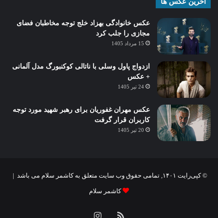
آخرین عکس ها
عکس خانوادگی بهزاد خلج توجه مخاطبان فضای
مجازی را جلب کرد
15 مرداد 1405
ازدواج پاول وسلی با ناتالی کوکنبورگ مدل آلمانی
+ عکس
24 تیر 1405
عکس مهران غفوریان برای رهبر شهید مورد توجه
کاربران قرار گرفت
20 تیر 1405
© کپی‌رایت ۱۴۰۱, تمامی حقوق وب سایت متعلق به کاشمر سلام می باشد |
کاشمر سلام
خوراک
اینستاگرام