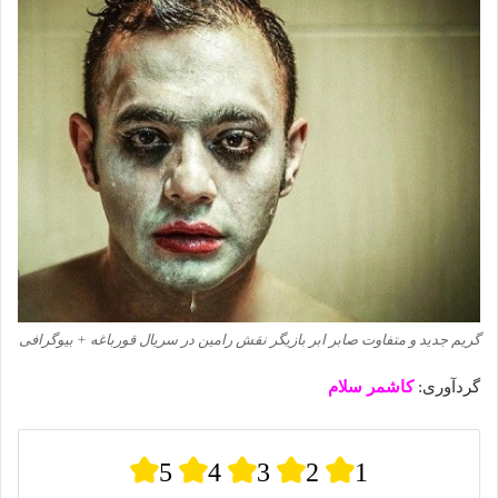
گریم جدید و متفاوت صابر ابر بازیگر نقش رامین در سریال قورباغه + بیوگرافی
گردآوری:
کاشمر سلام
5
4
3
2
1