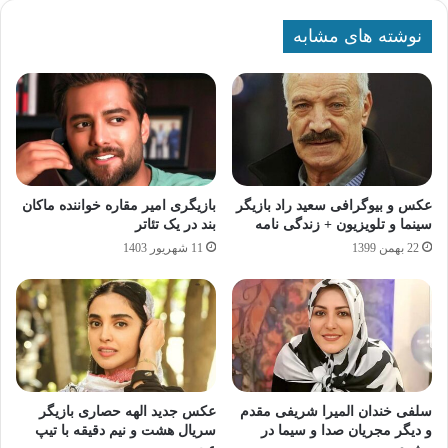
نوشته های مشابه
عکس و بیوگرافی سعید راد بازیگر
بازیگری امیر مقاره خواننده ماکان
سینما و تلویزیون + زندگی نامه
بند در یک تئاتر
22 بهمن 1399
11 شهریور 1403
سلفی خندان المیرا شریفی مقدم
عکس جدید الهه حصاری بازیگر
و دیگر مجریان صدا و سیما در
سریال هشت و نیم دقیقه با تیپ