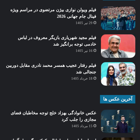
فیلم ویولن نوازی بیژن مرتضوی در مراسم ویژه
فینال جام جهانی 2026
29 تیر 1405
فیلم مجید شهریاری بازیگر معروف در لباس
خادمی توجه برانگیز شد
16 تیر 1405
فیلم رفتار عجیب همسر محمد نادری مقابل دوربین
جنجالی شد
18 خرداد 1405
آخرین عکس ها
عکس خانوادگی بهزاد خلج توجه مخاطبان فضای
مجازی را جلب کرد
15 مرداد 1405