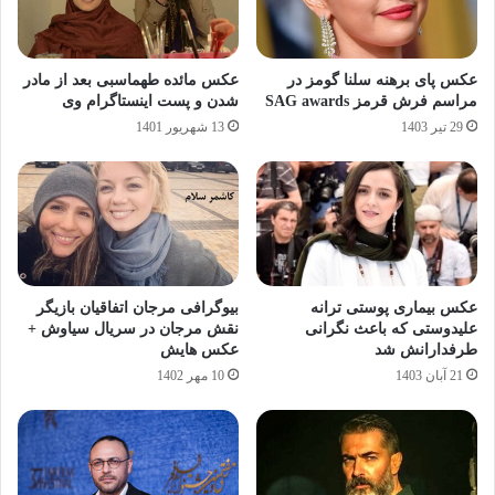
عکس پای برهنه سلنا گومز در
عکس مائده طهماسبی بعد از مادر
مراسم فرش قرمز SAG awards
شدن و پست اینستاگرام وی
29 تیر 1403
13 شهریور 1401
عکس بیماری پوستی ترانه
بیوگرافی مرجان اتفاقیان بازیگر
علیدوستی که باعث نگرانی
نقش مرجان در سریال سیاوش +
طرفدارانش شد
عکس هایش
21 آبان 1403
10 مهر 1402