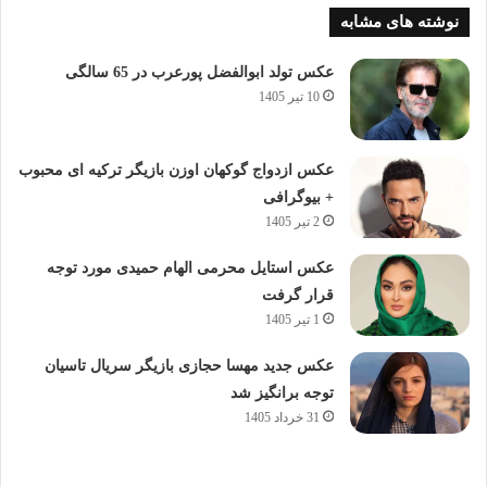
نوشته های مشابه
عکس تولد ابوالفضل پورعرب در 65 سالگی
10 تیر 1405
عکس ازدواج گوکهان اوزن بازیگر ترکیه ای محبوب
+ بیوگرافی
2 تیر 1405
عکس استایل محرمی الهام حمیدی مورد توجه
قرار گرفت
1 تیر 1405
عکس جدید مهسا حجازی بازیگر سریال تاسیان
توجه برانگیز شد
31 خرداد 1405