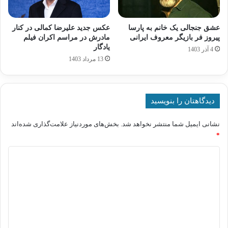
عشق جنجالی یک خانم به پارسا
عکس جدید علیرضا کمالی در کنار
پیروز فر بازیگر معروف ایرانی
مادرش در مراسم اکران فیلم
یادگار
4 آذر 1403
13 مرداد 1403
دیدگاهتان را بنویسید
نشانی ایمیل شما منتشر نخواهد شد.
بخش‌های موردنیاز علامت‌گذاری شده‌اند
*
د
ی
د
گ
ا