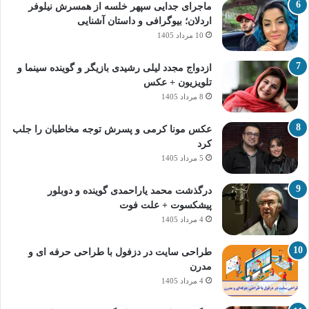
ماجرای جدایی سپهر خلسه از همسرش نیلوفر
اردلان؛ بیوگرافی و داستان آشنایی
10 مرداد 1405
ازدواج مجدد لیلی رشیدی بازیگر و گوینده سینما و
تلویزیون + عکس
8 مرداد 1405
عکس مونا کرمی و پسرش توجه مخاطبان را جلب
کرد
5 مرداد 1405
درگذشت محمد یاراحمدی گوینده و دوبلور
پیشکسوت + علت فوت
4 مرداد 1405
طراحی سایت در دزفول با طراحی حرفه‌ ای و
مدرن
4 مرداد 1405