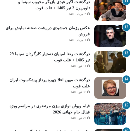
درگذشت اکبر عبدی بازیگر محبوب سینما و
تلویزیون 2 تیر 1405 + علت فوت
3 مرداد 1405
عکس پژمان جمشیدی در پشت صحنه نمایش برای
فروش
1 مرداد 1405
درگذشت رضا امینیان دستیار کارگردان سینما 29
تیر 1405 + علت فوت
31 تیر 1405
درگذشت میهن اعلا چهره پرداز پیشکسوت ایران +
علت فوت
30 تیر 1405
فیلم ویولن نوازی بیژن مرتضوی در مراسم ویژه
فینال جام جهانی 2026
29 تیر 1405