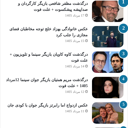
درگذشت مظفر شافعی بازیگر کارگردان و
صداپیشه پیشکسوت + علت فوت
17 مرداد 1405
عکس خانوادگی بهزاد خلج توجه مخاطبان فضای
مجازی را جلب کرد
15 مرداد 1405
درگذشت کاوه کاویان بازیگر سینما و تلویزیون +
علت فوت
14 مرداد 1405
درگذشت مریم همتیان بازیگر جوان سینما 12مرداد
1405 + علت فوت
12 مرداد 1405
عکس ازدواج اما رابرتز بازیگر جوان با کودی جان
11 مرداد 1405