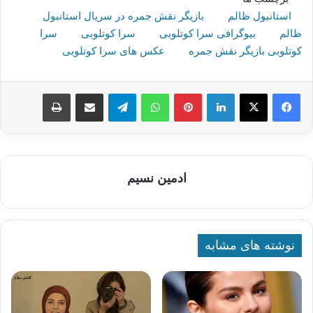
استانبول ظالم
بازیگر نقش جمره در سریال استانبول
ظالم
بیوگرافی سرا کوتلوبی
سرا کوتلوبی
سرا
کوتلوبی بازیگر نقش جمره
عکس های سرا کوتلوبی
لینکدین
پینترست
واتس آپ
تلگرام
اشتراک گذاری از طریق ایمیل
چاپ
ادمین نسیم
نوشته های مشابه