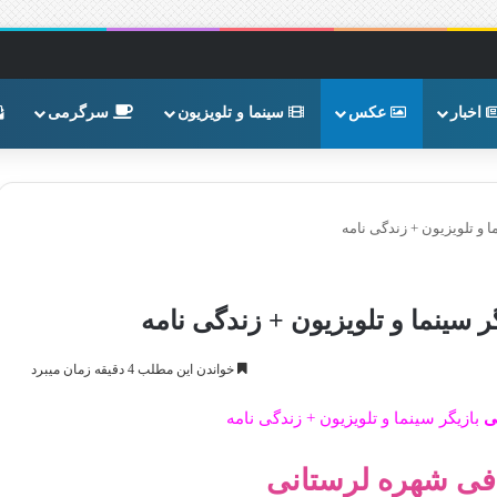
اخبار
عکس
سینما و تلویزیون
سرگرمی
و تلویزیون + زندگی نامه
سینما و تلویزیون + زندگی نامه
خواندن این مطلب 4 دقیقه زمان میبرد
ی
بازیگر سینما و تلویزیون + زندگی نامه
فی شهره لرستانی