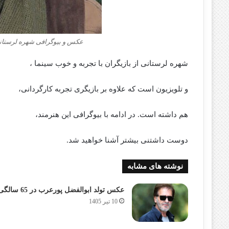
عکس و بیوگرافی شهره لرستانی 
شهره لرستانی از بازیگران با تجربه و خوب سینما ،
و تلویزیون است که علاوه بر بازیگری تجربه کارگردانی،
هم داشته است. در ادامه با بیوگرافی این هنرمند،
دوست داشتنی بیشتر آشنا خواهید شد.
نوشته های مشابه
عکس تولد ابوالفضل پورعرب در 65 سالگی
10 تیر 1405