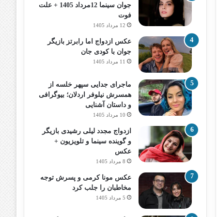
جوان سینما 12مرداد 1405 + علت
فوت
12 مرداد 1405
عکس ازدواج اما رابرتز بازیگر
جوان با کودی جان
11 مرداد 1405
ماجرای جدایی سپهر خلسه از
همسرش نیلوفر اردلان؛ بیوگرافی
و داستان آشنایی
10 مرداد 1405
ازدواج مجدد لیلی رشیدی بازیگر
و گوینده سینما و تلویزیون +
عکس
8 مرداد 1405
عکس مونا کرمی و پسرش توجه
مخاطبان را جلب کرد
5 مرداد 1405