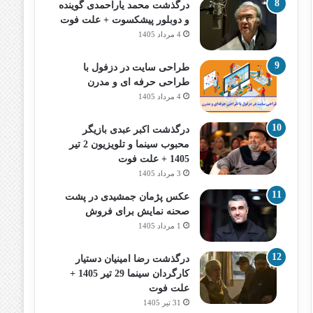
درگذشت محمد یاراحمدی گوینده
و دوبلور پیشکسوت + علت فوت
4 مرداد 1405
طراحی سایت در دزفول با
طراحی حرفه‌ ای و مدرن
4 مرداد 1405
درگذشت اکبر عبدی بازیگر
محبوب سینما و تلویزیون 2 تیر
1405 + علت فوت
3 مرداد 1405
عکس پژمان جمشیدی در پشت
صحنه نمایش برای فروش
1 مرداد 1405
درگذشت رضا امینیان دستیار
کارگردان سینما 29 تیر 1405 +
علت فوت
31 تیر 1405