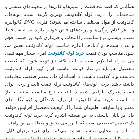
هنگامی که قصد محافظت از سیم‌ها و کابل‌ها در محیط‌های صنعتی و
ساختمانی را دارید، لوله کاندوئیت بهترین گزینه است. لوله‌های
کاندوئیت از مواد مختلفی ساخته می‌شوند؛ فلزی، PVC، گالوانیزه
و… هر کدام ویژگی‌ها و مزیت‌های خاص خود را دارند. بسته به محیط
نصب، بایستی نوع مناسب را انتخاب و خریداری کنید. بر حسب حجم
و تعداد سیم‌ها و کابل‌ها، اندازه مناسب لوله کاندوئیت تعیین می
شود. مناسب بودن قیمت
خرید لوله کاندوئیت
امری بسیار مهم تلقی
می شود، اما لازم است به ایت نکته نیز توجه شود، که کیفیت
محصول هم باید در کنار قیمت مناسب قرار گیرد. لوله کاندوئیت
مناسب و با کیفیت بایستی با استانداردهای معتبر صنعتی مطابقت
داشته باشد. برخی لوله‌های کاندوئیت برای نصب ثابت و برخی برای
نصب متحرک طراحی شده‌اند. انتخاب نوع مناسب بسته به نیاز
شماست. خرید لوله کاندوئیت از تولید کنندگان و فروشگاه های
معتبر و با سابقه، اطمینان شما را از کیفیت محصول افزایش خواهد
داد. در پایان بایستی به این مسئله اشاره کرد، خرید لوله کاندوئیت
یک تصمیم تخصصی است که با بررسی دقیق و مطالعه‌ی این راهنما،
شما را به انتخابی مناسب هدایت می‌کند. برای خرید نردبان کابل،
سینی کابل و همچنین استعلام قیمت خرید لوله کاندوئیت می توانید