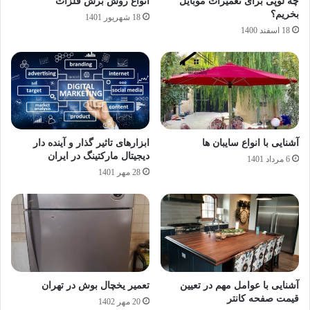
چه لوپی برای تعمیرات موبایل
انواع روش برش فلزات
بخریم؟
18 شهریور 1401
18 اسفند 1400
آشنایی با انواع سایبان ها
ابزارهای تاثیر گذار و آینده دار
دیجیتال مارکتینگ در ایران
6 مرداد 1401
28 مهر 1401
آشنایی با عوامل مهم در تعیین
تعمیر یخچال بوش در تهران
قیمت صفحه کانتر
20 مهر 1402