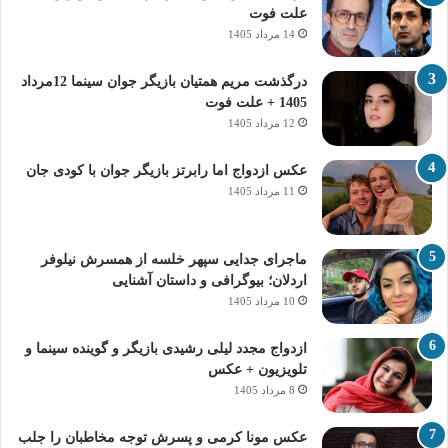
علت فوت
14 مرداد 1405
درگذشت مریم همتیان بازیگر جوان سینما 12مرداد
1405 + علت فوت
12 مرداد 1405
عکس ازدواج اما رابرتز بازیگر جوان با کودی جان
11 مرداد 1405
ماجرای جدایی سپهر خلسه از همسرش نیلوفر
اردلان؛ بیوگرافی و داستان آشنایی
10 مرداد 1405
ازدواج مجدد لیلی رشیدی بازیگر و گوینده سینما و
تلویزیون + عکس
8 مرداد 1405
عکس مونا کرمی و پسرش توجه مخاطبان را جلب