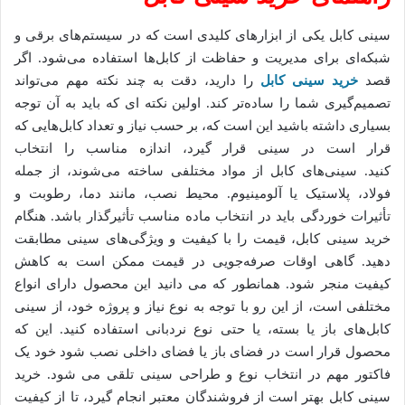
سینی کابل یکی از ابزارهای کلیدی است که در سیستم‌های برقی و
شبکه‌ای برای مدیریت و حفاظت از کابل‌ها استفاده می‌شود. اگر
قصد
خرید سینی کابل
را دارید، دقت به چند نکته مهم می‌تواند
تصمیم‌گیری شما را ساده‌تر کند. اولین نکته ای که باید به آن توجه
بسیاری داشته باشید این است که، بر حسب نیاز و تعداد کابل‌هایی که
قرار است در سینی قرار گیرد، اندازه مناسب را انتخاب
کنید. سینی‌های کابل از مواد مختلفی ساخته می‌شوند، از جمله
فولاد، پلاستیک یا آلومینیوم. محیط نصب، مانند دما، رطوبت و
تأثیرات خوردگی باید در انتخاب ماده مناسب تأثیرگذار باشد. هنگام
خرید سینی کابل، قیمت را با کیفیت و ویژگی‌های سینی مطابقت
دهید. گاهی اوقات صرفه‌جویی در قیمت ممکن است به کاهش
کیفیت منجر شود. همانطور که می دانید این محصول دارای انواع
مختلفی است، از این رو با توجه به نوع نیاز و پروژه خود، از سینی
کابل‌های باز یا بسته، یا حتی نوع نردبانی استفاده کنید. این که
محصول قرار است در فضای باز یا فضای داخلی نصب شود خود یک
فاکتور مهم در انتخاب نوع و طراحی سینی تلقی می شود. خرید
سینی کابل بهتر است از فروشندگان معتبر انجام گیرد، تا از کیفیت