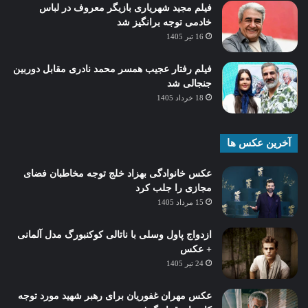
فیلم مجید شهریاری بازیگر معروف در لباس
خادمی توجه برانگیز شد
16 تیر 1405
فیلم رفتار عجیب همسر محمد نادری مقابل دوربین
جنجالی شد
18 خرداد 1405
آخرین عکس ها
عکس خانوادگی بهزاد خلج توجه مخاطبان فضای
مجازی را جلب کرد
15 مرداد 1405
ازدواج پاول وسلی با ناتالی کوکنبورگ مدل آلمانی
+ عکس
24 تیر 1405
عکس مهران غفوریان برای رهبر شهید مورد توجه