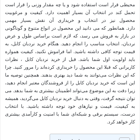
محیطی قرار است استفاده شود و یا چه مقدار وزنی را قرار است
تحمل کند در انتخاب آن بسیار اهمیت دارد. کیفیت و مرغوبیت
محصول نیز در انتخاب و خریداری آن نقش بسیار مهمی
دارد. همانطور که می دانید این محصول در انواع متنوع و گوناگونی
در بازار به فروش می رسد، که لازم است براساس طول و عرض
نردبان، انتخاب مناسب را انجام دهید. هنگام خرید نردبان کابل، به
قیمت توجه کافی داشته باشید. اما فراموش نکنید، کیفیت همواره
باید اولویت اول شما باشد. قبل از خرید نردبان کابل ، نظرات
کاربرانی که قبلا این محصول را خریداری کرده‌اند را مرور کنید. چرا
که این نظرات می‌توانند به شما دید بهتری بدهند. همچنین توصیه ما
این است که خرید نردبان کابل را از فروشندگان معتبر انجام دهید،
زیرا دقت به این موضوع می‌تواند اطمینان بیشتری به شما بدهد. می
توان نتیجه گرفت، وقتی به دنبال خرید نردبان کابل می‌گردید، همیشه
به کیفیت، قیمت و نیازهای خود توجه داشته باشید. با انتخاب
درست، سیستم برقی و شبکه‌ای شما با امنیت و کارآمدی بیشتری
کار خواهد کرد.