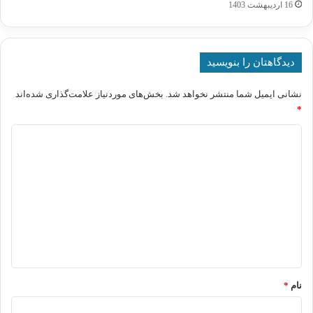
16 اردیبهشت 1403
دیدگاهتان را بنویسید
نشانی ایمیل شما منتشر نخواهد شد.
بخش‌های موردنیاز علامت‌گذاری شده‌اند
*
د
ی
د
گ
ا
ه
*
نام
*