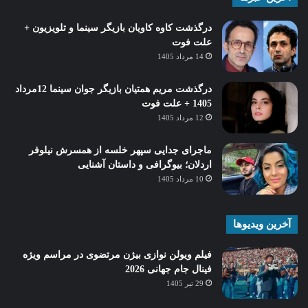
درگذشت کاوه کاویان بازیگر سینما و تلویزیون +
علت فوت
14 مرداد 1405
درگذشت مریم همتیان بازیگر جوان سینما 12مرداد
1405 + علت فوت
12 مرداد 1405
ماجرای جدایی سپهر خلسه از همسرش نیلوفر
اردلان؛ بیوگرافی و داستان آشنایی
10 مرداد 1405
آخرین ویدیوها
فیلم ویولن نوازی بیژن مرتضوی در مراسم ویژه
فینال جام جهانی 2026
29 تیر 1405