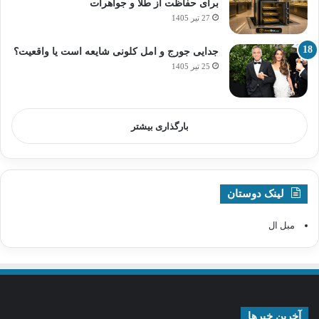
برای حفاظت از طلا و جواهرات
27 تیر 1405
جدایی جورج و امل کلونی شایعه است یا واقعیت؟
25 تیر 1405
بارگذاری بیشتر
لینک دوستان
مبل ال
آخرین خبرها