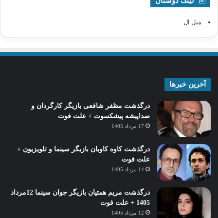
لینک دوستان
مبل ال
آخرین خبرها
درگذشت مظفر شافعی بازیگر کارگردان و
صداپیشه پیشکسوت + علت فوت
17 مرداد 1405
درگذشت کاوه کاویان بازیگر سینما و تلویزیون +
علت فوت
14 مرداد 1405
درگذشت مریم همتیان بازیگر جوان سینما 12مرداد
1405 + علت فوت
12 مرداد 1405