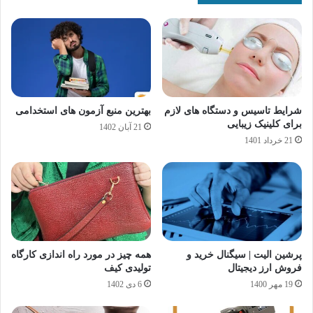
شرایط تاسیس و دستگاه های لازم
بهترین منبع آزمون های استخدامی
برای کلینیک زیبایی
21 آبان 1402
21 خرداد 1401
پرشین الیت | سیگنال خرید و
همه چیز در مورد راه اندازی کارگاه
فروش ارز دیجیتال
تولیدی کیف
19 مهر 1400
6 دی 1402