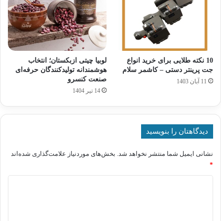
10 نکته طلایی برای خرید انواع
لوبیا چیتی ازبکستان؛ انتخاب
جت پرینتر دستی – کاشمر سلام
هوشمندانه تولیدکنندگان حرفه‌ای
صنعت کنسرو
11 آبان 1403
14 تیر 1404
دیدگاهتان را بنویسید
نشانی ایمیل شما منتشر نخواهد شد.
بخش‌های موردنیاز علامت‌گذاری شده‌اند
*
د
ی
د