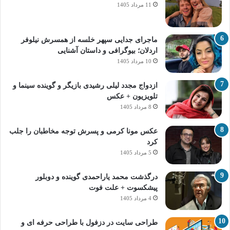
11 مرداد 1405
ماجرای جدایی سپهر خلسه از همسرش نیلوفر
اردلان؛ بیوگرافی و داستان آشنایی
10 مرداد 1405
ازدواج مجدد لیلی رشیدی بازیگر و گوینده سینما و
تلویزیون + عکس
8 مرداد 1405
عکس مونا کرمی و پسرش توجه مخاطبان را جلب
کرد
5 مرداد 1405
درگذشت محمد یاراحمدی گوینده و دوبلور
پیشکسوت + علت فوت
4 مرداد 1405
طراحی سایت در دزفول با طراحی حرفه‌ ای و