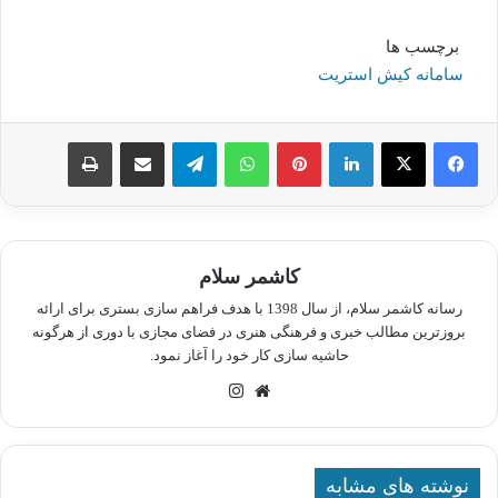
برچسب ها
سامانه کیش استریت
لینکدین
پینترست
واتس آپ
تلگرام
اشتراک گذاری از طریق ایمیل
چاپ
کاشمر سلام
رسانه کاشمر سلام، از سال 1398 با هدف فراهم سازی بستری برای ارائه
بروزترین مطالب خبری و فرهنگی هنری در فضای مجازی با دوری از هرگونه
حاشیه سازی کار خود را آغاز نمود.
وبسایت
اینستاگرام
نوشته های مشابه