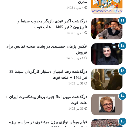
مدرن
4 مرداد 1405
درگذشت اکبر عبدی بازیگر محبوب سینما و
تلویزیون 2 تیر 1405 + علت فوت
3 مرداد 1405
عکس پژمان جمشیدی در پشت صحنه نمایش برای
فروش
1 مرداد 1405
درگذشت رضا امینیان دستیار کارگردان سینما 29
تیر 1405 + علت فوت
31 تیر 1405
درگذشت میهن اعلا چهره پرداز پیشکسوت ایران +
علت فوت
30 تیر 1405
فیلم ویولن نوازی بیژن مرتضوی در مراسم ویژه