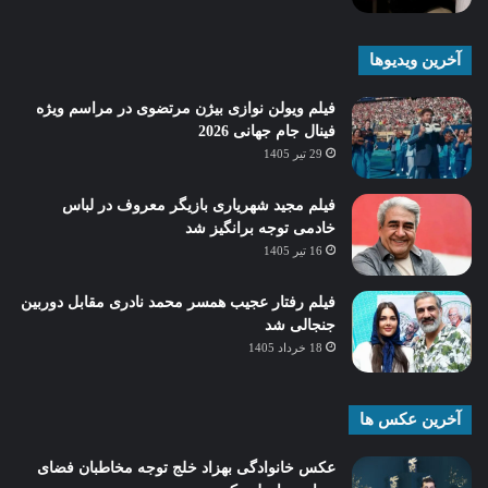
آخرین ویدیوها
فیلم ویولن نوازی بیژن مرتضوی در مراسم ویژه
فینال جام جهانی 2026
29 تیر 1405
فیلم مجید شهریاری بازیگر معروف در لباس
خادمی توجه برانگیز شد
16 تیر 1405
فیلم رفتار عجیب همسر محمد نادری مقابل دوربین
جنجالی شد
18 خرداد 1405
آخرین عکس ها
عکس خانوادگی بهزاد خلج توجه مخاطبان فضای