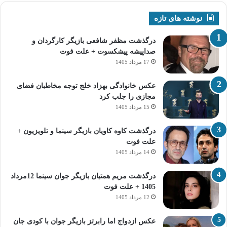
نوشته های تازه
درگذشت مظفر شافعی بازیگر کارگردان و
صداپیشه پیشکسوت + علت فوت
17 مرداد 1405
عکس خانوادگی بهزاد خلج توجه مخاطبان فضای
مجازی را جلب کرد
15 مرداد 1405
درگذشت کاوه کاویان بازیگر سینما و تلویزیون +
علت فوت
14 مرداد 1405
درگذشت مریم همتیان بازیگر جوان سینما 12مرداد
1405 + علت فوت
12 مرداد 1405
عکس ازدواج اما رابرتز بازیگر جوان با کودی جان