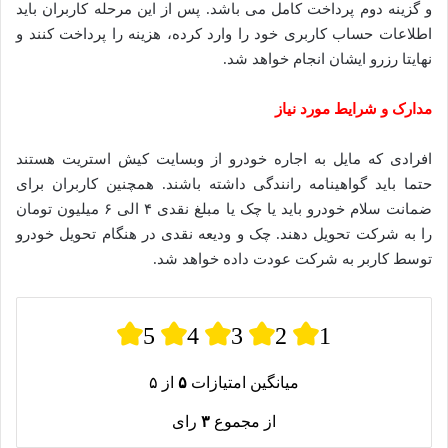
و گزینه دوم پرداخت کامل می باشد. پس از این مرحله کاربران باید
اطلاعات حساب کاربری خود را وارد کرده، هزینه را پرداخت کنند و
نهایتا رزرو ایشان انجام خواهد شد.
مدارک و شرایط مورد نیاز
افرادی که مایل به اجاره خودرو از وبسایت کیش استریت هستند
حتما باید گواهینامه رانندگی داشته باشند. همچنین کاربران برای
ضمانت سلام خودرو باید یا چک یا مبلغ نقدی ۴ الی ۶ میلیون تومان
را به شرکت تحویل دهند. چک و ودیعه نقدی در هنگام تحویل خودرو
توسط کاربر به شرکت عودت داده خواهد شد.
5
4
3
2
1
میانگین امتیازات
۵
از ۵
از مجموع
۳
رای