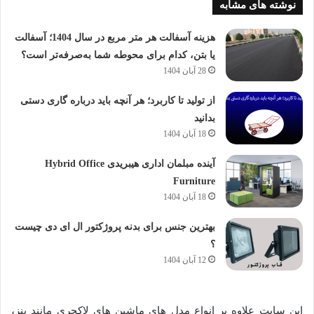
نوشته های مشابه
هزینه آسفالت هر متر مربع در سال 1404؛ آسفالت
یا بتن، کدام برای محوطه شما به‌صرفه‌تر است؟
28 آبان 1404
از تولید تا کاربرد؛ هر آنچه باید درباره گاری دستی
بدانید
18 آبان 1404
آینده مبلمان اداری هیبریدی Hybrid Office
Furniture
18 آبان 1404
بهترین جنس برای بدنه پروژکتور ال ای دی چیست
؟
12 آبان 1404
این سایت علاوه بر انواع مدل های ماشین های لاکچری مانند بنز،