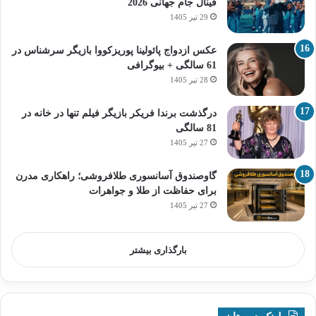
فینال جام جهانی 2026
29 تیر 1405
عکس ازدواج پائولینا پوریزکووا بازیگر سرشناس در
61 سالگی + بیوگرافی
28 تیر 1405
درگذشت برندا فریکر بازیگر فیلم تنها در خانه در
81 سالگی
27 تیر 1405
گاوصندوق آسانسوری طلافروشی؛ راهکاری مدرن
برای حفاظت از طلا و جواهرات
27 تیر 1405
بارگذاری بیشتر