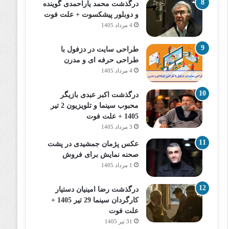
درگذشت محمد یاراحمدی گوینده
و دوبلور پیشکسوت + علت فوت
4 مرداد 1405
طراحی سایت در دزفول با
طراحی حرفه‌ ای و مدرن
4 مرداد 1405
درگذشت اکبر عبدی بازیگر
محبوب سینما و تلویزیون 2 تیر
1405 + علت فوت
3 مرداد 1405
عکس پژمان جمشیدی در پشت
صحنه نمایش برای فروش
1 مرداد 1405
درگذشت رضا امینیان دستیار
کارگردان سینما 29 تیر 1405 +
علت فوت
31 تیر 1405