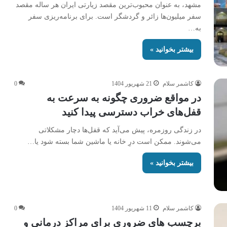
مشهد، به عنوان محبوب‌ترین مقصد زیارتی ایران هر ساله مقصد
سفر میلیون‌ها زائر و گردشگر است. برای برنامه‌ریزی سفر
به…
بیشتر بخوانید »
کاشمر سلام
21 شهریور 1404
0
در مواقع ضروری چگونه به سرعت به
قفل‌های خراب دسترسی پیدا کنید
در زندگی روزمره، پیش می‌آید که قفل‌ها دچار مشکلاتی
می‌شوند. ممکن است درِ خانه یا ماشین شما بسته شود یا…
بیشتر بخوانید »
کاشمر سلام
11 شهریور 1404
0
برچسب های ضروری برای مراکز درمانی و