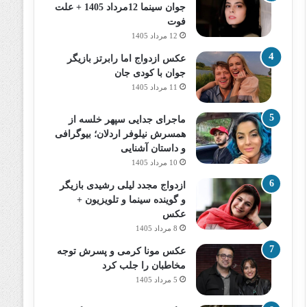
جوان سینما 12مرداد 1405 + علت
فوت
12 مرداد 1405
عکس ازدواج اما رابرتز بازیگر
جوان با کودی جان
11 مرداد 1405
ماجرای جدایی سپهر خلسه از
همسرش نیلوفر اردلان؛ بیوگرافی
و داستان آشنایی
10 مرداد 1405
ازدواج مجدد لیلی رشیدی بازیگر
و گوینده سینما و تلویزیون +
عکس
8 مرداد 1405
عکس مونا کرمی و پسرش توجه
مخاطبان را جلب کرد
5 مرداد 1405