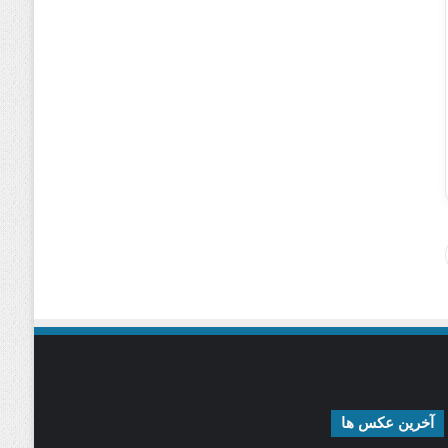
آخرین عکس ها