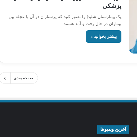
پزشکی
یک بیمارستان شلوغ را تصور کنید که پرستاران در آن با عجله بین
بیماران در حال رفت و آمد هستند.…
بیشتر بخوانید »
صفحه بعدی
آخرین ویدیوها