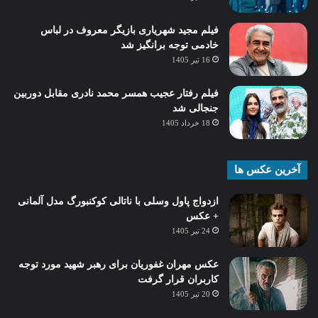
فیلم مجید شهریاری بازیگر معروف در لباس
خادمی توجه برانگیز شد
16 تیر 1405
فیلم رفتار عجیب همسر محمد نادری مقابل دوربین
جنجالی شد
18 خرداد 1405
آخرین عکس ها
ازدواج پاول وسلی با ناتالی کوکنبورگ مدل آلمانی
+ عکس
24 تیر 1405
عکس مهران غفوریان برای رهبر شهید مورد توجه
کاربران قرار گرفت
20 تیر 1405