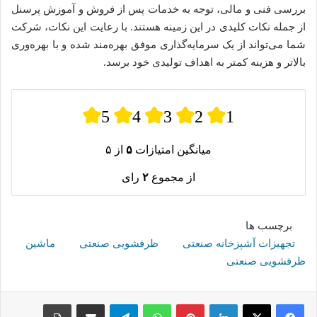
بررسی فنی و مالی، توجه به خدمات پس از فروش و آموزش پرسنل
از جمله نکات کلیدی در این زمینه هستند. با رعایت این نکات، شرکت
شما می‌تواند از یک سرمایه‌گذاری موفق بهره‌مند شده و با بهره‌وری
بالاتر و هزینه کمتر به اهداف تولیدی خود برسد.
5
4
3
2
1
میانگین امتیازات
۵
از ۵
از مجموع
۲
رای
برچسب ها
تجهیزات آشپزخانه صنعتی
ظرفشویی صنعتی
ماشین
ظرفشویی صنعتی
لینکدین
پینترست
واتس آپ
تلگرام
اشتراک گذاری از طریق ایمیل
چاپ