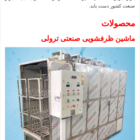
صنعت کشور دست یابد.
محصولات
ماشین ظرفشویی صنعتی ترولی