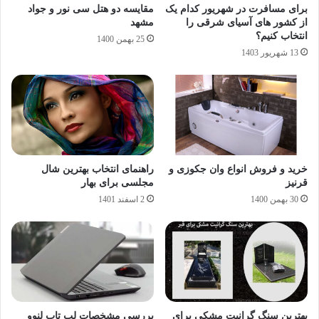
برای مسافرت در شهریور کدام یک
مقایسه دو هتل سی نور و جواد
از کشور های آسیای شرقی را
مشهد
انتخاب کنیم؟
25 بهمن 1400
13 شهریور 1403
خرید و فروش انواع وان جکوزی و
راهنمای انتخاب بهترین شال
قرنیز
مجلسی برای بهار
30 بهمن 1400
2 اسفند 1401
بهترین سنگ گرانیت مشکی برای
بررسی مشخصات لپ تاپ لنوو