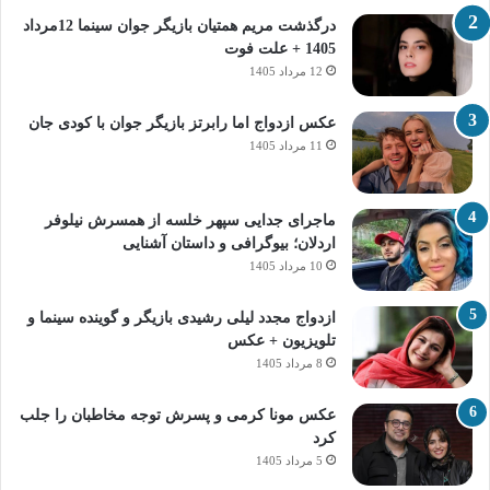
درگذشت مریم همتیان بازیگر جوان سینما 12مرداد
1405 + علت فوت
12 مرداد 1405
عکس ازدواج اما رابرتز بازیگر جوان با کودی جان
11 مرداد 1405
ماجرای جدایی سپهر خلسه از همسرش نیلوفر
اردلان؛ بیوگرافی و داستان آشنایی
10 مرداد 1405
ازدواج مجدد لیلی رشیدی بازیگر و گوینده سینما و
تلویزیون + عکس
8 مرداد 1405
عکس مونا کرمی و پسرش توجه مخاطبان را جلب
کرد
5 مرداد 1405