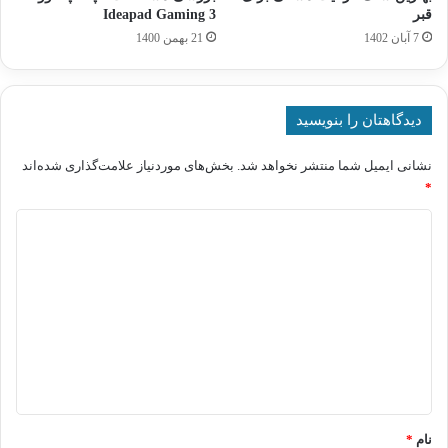
قبر
Ideapad Gaming 3
7 آبان 1402
21 بهمن 1400
دیدگاهتان را بنویسید
نشانی ایمیل شما منتشر نخواهد شد.
بخش‌های موردنیاز علامت‌گذاری شده‌اند
*
د
ی
د
گ
ا
ه
*
نام
*