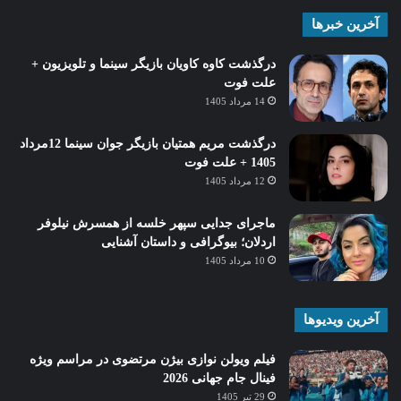
آخرین خبرها
درگذشت کاوه کاویان بازیگر سینما و تلویزیون +
علت فوت
14 مرداد 1405
درگذشت مریم همتیان بازیگر جوان سینما 12مرداد
1405 + علت فوت
12 مرداد 1405
ماجرای جدایی سپهر خلسه از همسرش نیلوفر
اردلان؛ بیوگرافی و داستان آشنایی
10 مرداد 1405
آخرین ویدیوها
فیلم ویولن نوازی بیژن مرتضوی در مراسم ویژه
فینال جام جهانی 2026
29 تیر 1405