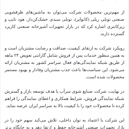
از مهم‌ترین محصولات شرکت می‌توان به ماشین‌های ظرفشویی
صنعتی تونلی ریلی (کانوایر)، تونلی سبدی خشک‌کن‌دار، هود تایپ و
زیرکانتری اشاره کرد که در بازار تجهیزات آشپزخانه صنعتی کاربرد
گسترده دارند.
رویکرد شرکت به ارتقای کیفیت، صداقت و رضایت مشتریان است و
به همین منظور خدمات پس از فروش شامل گارانتی تعویض ۲۴ ماهه
از طریق شبکه نمایندگی‌های فعال سراسر کشور به مشتریان ارائه
می‌شود. این سیاست‌ها باعث جذب مشتریان وفادار و بهبود مستمر
محصولات شده است.
در نهایت، شرکت صنایع شوی سرآب با هدف توسعه بازار و گسترش
شبکه نمایندگی فروش، شرایط همکاری و اعطای نمایندگی را فراهم
کرده تا محصولات خود را با کیفیت بالا به سراسر ایران عرضه نماید.
این شرکت با اعتماد به توان داخلی، تلاش می‌کند سهم خود را در
بازار تجهیزات صنعتی آشپزخانه حفظ و ارتقا دهد و به جایگاه برتر