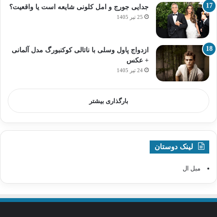
جدایی جورج و امل کلونی شایعه است یا واقعیت؟
25 تیر 1405
ازدواج پاول وسلی با ناتالی کوکنبورگ مدل آلمانی
+ عکس
24 تیر 1405
بارگذاری بیشتر
لینک دوستان
مبل ال