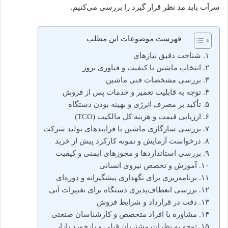
سرآب باید مد نظر قرار گیرد را بررسی می‌کنیم.
فهرست موضوعات این مطلب
۱. شناخت دقیق نیازهای
۲. انتخاب ماشین با کیفیت و فناوری بروز
۳. بررسی مشخصات فنی ماشین
۴. توجه به قابلیت تعمیر و خدمات پس از فروش
۵. تأکید بر مصرف انرژی و بهینه بودن دستگاه
۶. ارزیابی قیمت و هزینه کل مالکیت (TCO)
۷. بررسی سازگاری ماشین با فرایندهای تولید شرکت
۸. درخواست آزمایش و نمونه کارکرد پیش از خرید
۹. بررسی استانداردها و مجوزهای ایمنی و کیفیت
۱۰. آموزش و تخصص نیروی انسانی
۱۱. برنامه‌ریزی برای نگهداری پیشگیرانه و دوره‌ای
۱۲. بررسی انعطاف‌پذیری دستگاه برای تغییرات آتی
۱۳. دقت در قرارداد و شرایط فروش
۱۴. مشاوره با افراد متخصص و کارشناسان صنعتی
۱۵. توجه به نظرات مشتریان قبلی و بازخورد بازار