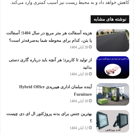
کاهش خواهد داد و به محیط زیست نیز آسیب کمتری وارد می‌کند.
نوشته های مشابه
هزینه آسفالت هر متر مربع در سال 1404؛ آسفالت
یا بتن، کدام برای محوطه شما به‌صرفه‌تر است؟
28 آبان 1404
از تولید تا کاربرد؛ هر آنچه باید درباره گاری دستی
بدانید
18 آبان 1404
آینده مبلمان اداری هیبریدی Hybrid Office
Furniture
18 آبان 1404
بهترین جنس برای بدنه پروژکتور ال ای دی چیست
؟
12 آبان 1404