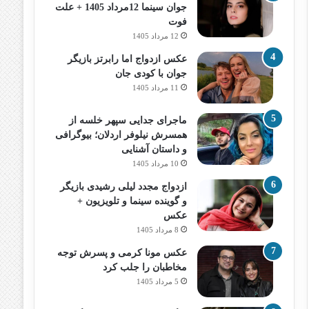
جوان سینما 12مرداد 1405 + علت
فوت
12 مرداد 1405
عکس ازدواج اما رابرتز بازیگر
جوان با کودی جان
11 مرداد 1405
ماجرای جدایی سپهر خلسه از
همسرش نیلوفر اردلان؛ بیوگرافی
و داستان آشنایی
10 مرداد 1405
ازدواج مجدد لیلی رشیدی بازیگر
و گوینده سینما و تلویزیون +
عکس
8 مرداد 1405
عکس مونا کرمی و پسرش توجه
مخاطبان را جلب کرد
5 مرداد 1405