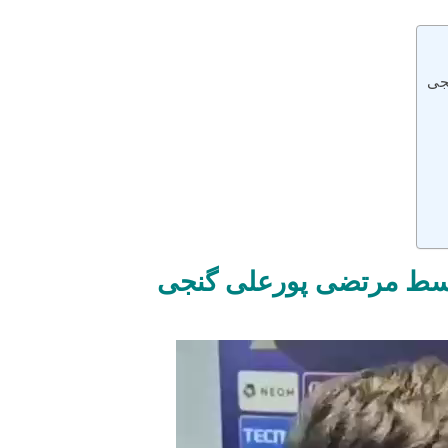
جی
وسط مرتضی پورعلی گنجی