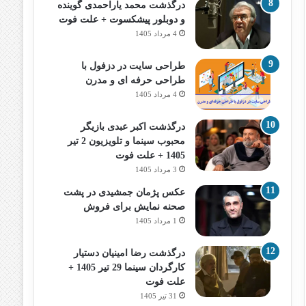
درگذشت محمد یاراحمدی گوینده
و دوبلور پیشکسوت + علت فوت
4 مرداد 1405
طراحی سایت در دزفول با
طراحی حرفه‌ ای و مدرن
4 مرداد 1405
درگذشت اکبر عبدی بازیگر
محبوب سینما و تلویزیون 2 تیر
1405 + علت فوت
3 مرداد 1405
عکس پژمان جمشیدی در پشت
صحنه نمایش برای فروش
1 مرداد 1405
درگذشت رضا امینیان دستیار
کارگردان سینما 29 تیر 1405 +
علت فوت
31 تیر 1405