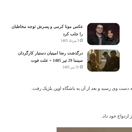
عکس مونا کرمی و پسرش توجه مخاطبان
را جلب کرد
5 مرداد 1405
درگذشت رضا امینیان دستیار کارگردان
سینما 29 تیر 1405 + علت فوت
31 تیر 1405
ه دست وی رسید و بعد از آن به باشگاه اوپن بلژیک رفت.