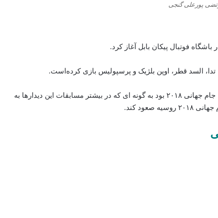
رتضی پورعلی گنجی
 تدا، السد قطر، اوپن بلژیک و پرسپولیس بازی کرده‌است.
مرتضی پورعلی‌گنجی یکی از نفرات اصلی خط دفاعی در راه جام جهانی ۲۰۱۸ بود به گونه ای که در بیشتر مسابقات این دیدارها به
صعود کند.
ی